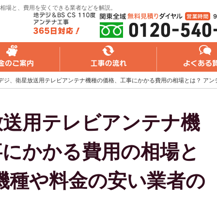
金相場と、費用を安くできる業者などを解説。
れ
よくある質問
無料web見積り
デジ、衛星放送用テレビアンテナ機種の価格、工事にかかる費用の相場とは？ アン
放送用テレビアンテナ機
事にかかる費用の相場と
機種や料金の安い業者の
！