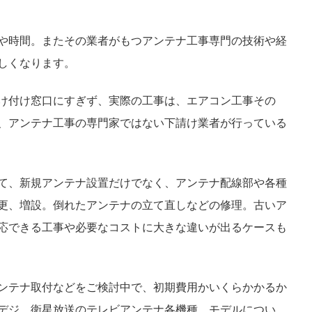
や時間。またその業者がもつアンテナ工事専門の技術や経
しくなります。
け付け窓口にすぎず、実際の工事は、エアコン工事その
、アンテナ工事の専門家ではない下請け業者が行っている
て、新規アンテナ設置だけでなく、アンテナ配線部や各種
更、増設。倒れたアンテナの立て直しなどの修理。古いア
応できる工事や必要なコストに大きな違いが出るケースも
ンテナ取付などをご検討中で、初期費用かいくらかかるか
デジ、衛星放送のテレビアンテナ各機種、モデルについ