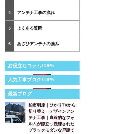
アンテナ工事の流れ
よくある質問
あさひアンテナの強み
お役立ちコラムTOP5
人気工事ブログTOP5
最新ブログ
柏市明原｜ひかりTVから
切り替え→デザインアン
テナ工事｜直線的なフォ
ルムが際立つ洗練された
ブラックモダンな戸建て