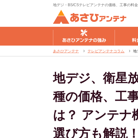
地デジ・BS/CSテレビアンテナの価格、工事の料
さひアンテナの強み
料金のご案内
工事の流
あさひアンテナ
テレビアンテナコラム
地
地デジ、衛星
種の価格、工
は？ アンテナ
選び方も解説