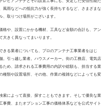
テレビアンテナとその設置工事にも、安定した受信性能だ
、風雨などへの抵抗力が強く長持ちするなど、さまざまな
ル、取りつけ場所がございます。
価格や、設置にかかる機材、工具など金額の合計も、アン
て大きく異なってまいります。
できる業者についても、プロのアンテナ工事業者をはじ
舗。引っ越し業者。ハウスメーカー。街の工務店、電気店
るため、請求される工事費用の内訳や総額も、担当する業
の種類や設置場所、その他、作業の複雑などによっても変
検索によって直接、探すこともできます。そして優良な業
工事費、またオプション工事の価格体系などを公式サイト