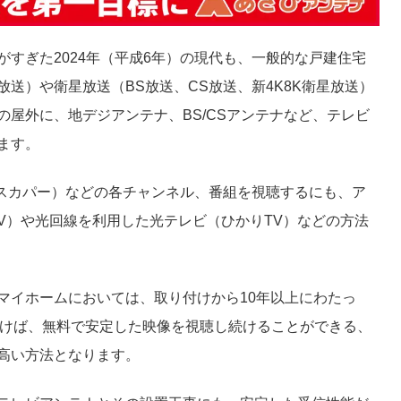
すぎた2024年（平成6年）の現代も、一般的な戸建住宅
送）や衛星放送（BS放送、CS放送、新4K8K衛星放送）
屋外に、地デジアンテナ、BS/CSアンテナなど、テレビ
ます。
（スカパー）などの各チャンネル、番組を視聴するにも、ア
V）や光回線を利用した光テレビ（ひかりTV）などの方法
マイホームにおいては、取り付けから10年以上にわたっ
除けば、無料で安定した映像を視聴し続けることができる、
高い方法となります。