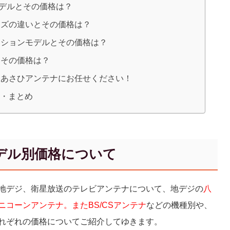
応モデルとその価格は？
イズの違いとその価格は？
ーションモデルとその価格は？
とその価格は？
、当あさひアンテナにお任せください！
用・まとめ
デル別価格について
地デジ、衛星放送のテレビアンテナについて、地デジの
八
コーンアンテナ。またBS/CSアンテナ
などの機種別や、
れぞれの価格についてご紹介してゆきます。