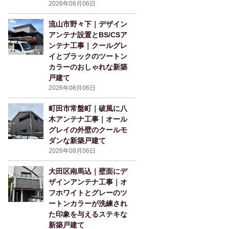
2026年08月06日
流山市野々下｜デザイン
アンテナ設置とBS/CSア
ンテナ工事｜クールグレ
イとブラックのツートン
カラーのおしゃれな新築
戸建て
2026年08月06日
町田市常盤町｜破風に八
木アンテナ工事｜オール
グレイの外壁のクールモ
ダンな新築戸建て
2026年08月06日
大田区南馬込｜壁面にデ
ザインアンテナ工事｜オ
フホワイトとグレーのツ
ートンカラーが洗練され
た印象を与えるステキな
新築戸建て