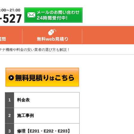
テナ機種や料金の安い業者の選び方も解説！
料金表
施工事例
修理【E201・E202・E203】