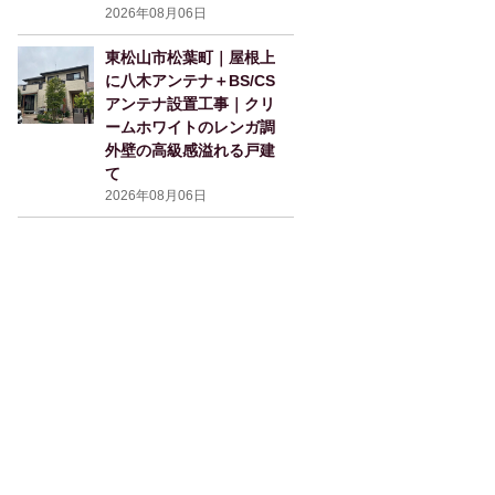
2026年08月06日
東松山市松葉町｜屋根上
に八木アンテナ＋BS/CS
アンテナ設置工事｜クリ
ームホワイトのレンガ調
外壁の高級感溢れる戸建
て
2026年08月06日