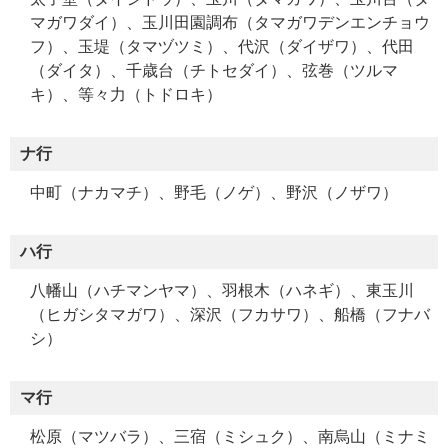
マガワダイ）、玉川田園調布（タマガワデンエンチョウ
フ）、玉堤（タマヅツミ）、代沢（ダイザワ）、代田
（ダイタ）、千歳台（チトセダイ）、弦巻（ツルマ
キ）、等々力（トドロキ）
ナ行
中町（ナカマチ）、野毛（ノゲ）、野沢（ノザワ）
ハ行
八幡山（ハチマンヤマ）、羽根木（ハネギ）、東玉川
（ヒガシタマガワ）、深沢（フカサワ）、船橋（フナバ
シ）
マ行
松原（マツバラ）、三宿（ミシュク）、南烏山（ミナミ