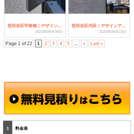
世田谷区宇奈根｜デザイン...
世田谷区代田｜デザインア...
2023年08月30日
2023年08月23日
Page 1 of 22
1
2
3
4
5
...
»
Last »
料金表