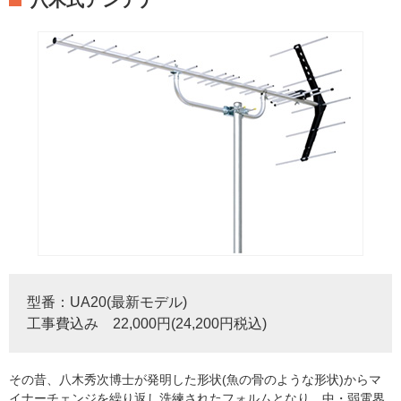
型番：UA20(最新モデル)
工事費込み 22,000円(24,200円税込)
その昔、八木秀次博士が発明した形状(魚の骨のような形状)からマ
イナーチェンジを繰り返し洗練されたフォルムとなり、中・弱電界