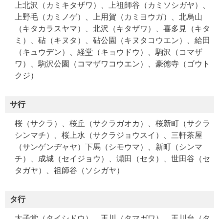
上北沢（カミキタザワ）、上祖師谷（カミソシガヤ）、
上野毛（カミノゲ）、上用賀（カミヨウガ）、北烏山
（キタカラスヤマ）、北沢（キタザワ）、喜多見（キタ
ミ）、砧（キヌタ）、砧公園（キヌタコウエン）、給田
（キュウデン）、経堂（キョウドウ）、駒沢（コマザ
ワ）、駒沢公園（コマザワコウエン）、豪徳寺（ゴウト
クジ）
サ行
桜（サクラ）、桜丘（サクラガオカ）、桜新町（サクラ
シンマチ）、桜上水（サクラジョウスイ）、三軒茶屋
（サンゲンヂャヤ）下馬（シモウマ）、新町（シンマ
チ）、成城（セイジョウ）、瀬田（セタ）、世田谷（セ
タガヤ）、祖師谷（ソシガヤ）
タ行
太子堂（タイシドウ）、玉川（タマガワ）、玉川台（タ