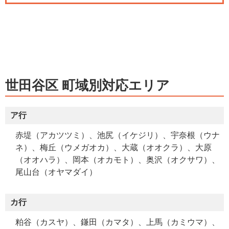
世田谷区 町域別対応エリア
ア行
赤堤（アカツツミ）、池尻（イケジリ）、宇奈根（ウナ
ネ）、梅丘（ウメガオカ）、大蔵（オオクラ）、大原
（オオハラ）、岡本（オカモト）、奥沢（オクサワ）、
尾山台（オヤマダイ）
カ行
粕谷（カスヤ）、鎌田（カマタ）、上馬（カミウマ）、