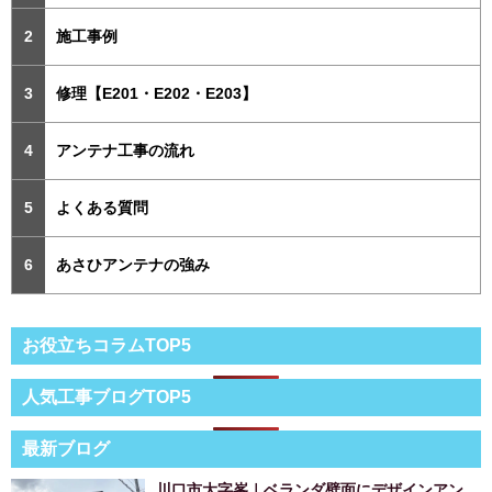
施工事例
修理【E201・E202・E203】
アンテナ工事の流れ
よくある質問
あさひアンテナの強み
お役立ちコラムTOP5
人気工事ブログTOP5
最新ブログ
川口市大字峯｜ベランダ壁面にデザインアン