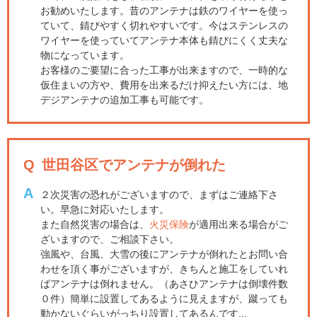
お勧めいたします。昔のアンテナは鉄のワイヤーを使っ
ていて、錆びやすく切れやすいです。今はステンレスの
ワイヤーを使っていてアンテナ本体も錆びにくく丈夫な
物になっています。
お客様のご要望に合った工事が出来ますので、一時的な
仮住まいの方や、費用を出来るだけ抑えたい方には、地
デジアンテナの追加工事も可能です。
Q
世田谷区でアンテナが倒れた
A
２次災害の恐れがございますので、まずはご連絡下さ
い。早急に対応いたします。
また自然災害の場合は、
火災保険
が適用出来る場合がご
ざいますので、ご相談下さい。
強風や、台風、大雪の後にアンテナが倒れたとお問い合
わせを頂く事がございますが、きちんと施工をしていれ
ばアンテナは倒れません。（あさひアンテナは倒壊件数
０件）簡単に設置してあるように見えますが、蹴っても
動かないぐらいがっちり設置してあるんです...