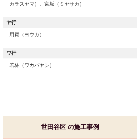
カラスヤマ）、宮坂（ミヤサカ）
ヤ行
用賀（ヨウガ）
ワ行
若林（ワカバヤシ）
世田谷区 の施工事例