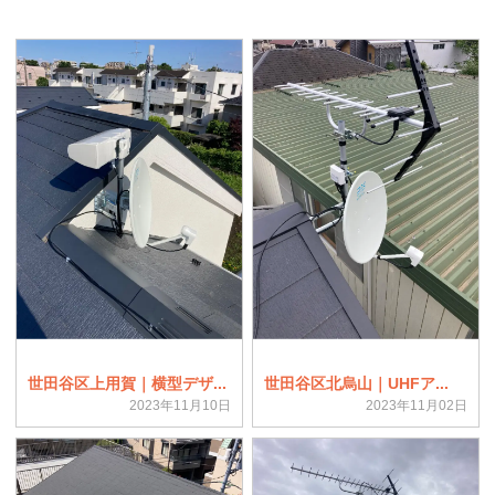
世田谷区上用賀｜横型デザ...
世田谷区北烏山｜UHFア...
2023年11月10日
2023年11月02日