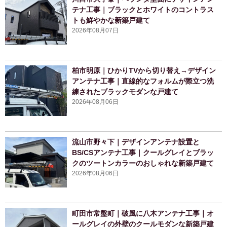
テナ工事｜ブラックとホワイトのコントラス
トも鮮やかな新築戸建て
2026年08月07日
柏市明原｜ひかりTVから切り替え→デザイン
アンテナ工事｜直線的なフォルムが際立つ洗
練されたブラックモダンな戸建て
2026年08月06日
流山市野々下｜デザインアンテナ設置と
BS/CSアンテナ工事｜クールグレイとブラッ
クのツートンカラーのおしゃれな新築戸建て
2026年08月06日
町田市常盤町｜破風に八木アンテナ工事｜オ
ールグレイの外壁のクールモダンな新築戸建