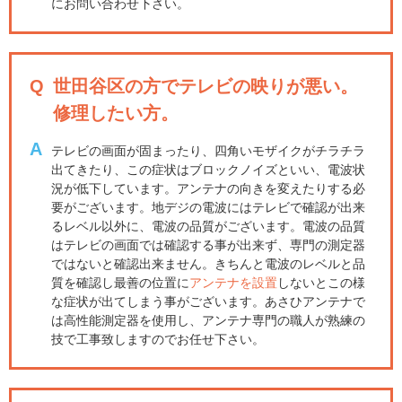
にお問い合わせ下さい。
Q
世田谷区の方でテレビの映りが悪い。
修理したい方。
A
テレビの画面が固まったり、四角いモザイクがチラチラ
出てきたり、この症状はブロックノイズといい、電波状
況が低下しています。アンテナの向きを変えたりする必
要がございます。地デジの電波にはテレビで確認が出来
るレベル以外に、電波の品質がございます。電波の品質
はテレビの画面では確認する事が出来ず、専門の測定器
ではないと確認出来ません。きちんと電波のレベルと品
質を確認し最善の位置に
アンテナを設置
しないとこの様
な症状が出てしまう事がございます。あさひアンテナで
は高性能測定器を使用し、アンテナ専門の職人が熟練の
技で工事致しますのでお任せ下さい。