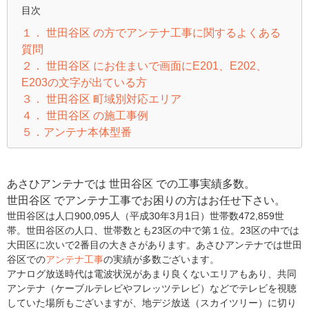
目次
１． 世田谷区 の方でアンテナ工事に関するよくある
質問
２． 世田谷区 にお住まいで画面にE201、E202、
E203の文字が出ている方
３． 世田谷区 町域別対応エリア
４． 世田谷区 の施工事例
５．アンテナ本体型番
あさひアンテナでは 世田谷区 での工事実績多数。
世田谷区 でアンテナ工事でお困りの方はお任せ下さい。
世田谷区は人口900,095人（平成30年3月1日）世帯数472,859世
帯。世田谷区の人口、世帯数とも23区の中で第１位。23区の中では
大田区に次いで2番目の大きさがあります。あさひアンテナでは世田
谷区での
アンテナ工事
の実績が多数ございます。
アナログ放送時代は電波状況があまり良くないエリアもあり、共同
アンテナ（ケーブルテレビやフレッツテレビ）などでテレビを視聴
していた場所もございますが、地デジ放送（スカイツリー）に切り