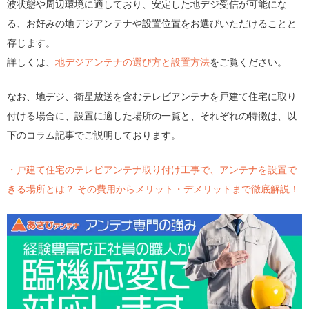
波状態や周辺環境に適しており、安定した地デジ受信が可能にな
る、お好みの地デジアンテナや設置位置をお選びいただけることと
存じます。
詳しくは、
地デジアンテナの選び方と設置方法
をご覧ください。
なお、地デジ、衛星放送を含むテレビアンテナを戸建て住宅に取り
付ける場合に、設置に適した場所の一覧と、それぞれの特徴は、以
下のコラム記事でご説明しております。
・戸建て住宅のテレビアンテナ取り付け工事で、アンテナを設置で
きる場所とは？ その費用からメリット・デメリットまで徹底解説！