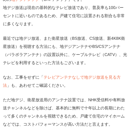
地デジ放送は現在の基幹的なテレビ放送であり、普及率も100パー
セントに近いものであるため、戸建て住宅に設置される割合も非常
に多くなります。
最近では地デジ放送、また衛星放送（BS放送、CS放送、新4K8K衛
星放送）を視聴する方法にも、地デジアンテナやBS/CSアンテナ
（パラボラアンテナ）の設置以外に、ケーブルテレビ（CATV）、光
テレビを利用するといった方法もございます。
なお、工事をせずに「
テレビアンテナなしで地デジ放送を見る方
法
」も、あわせてご確認ください。
ただ地デジ、衛星放送用のアンテナ設置では、NHK受信料や有料放
送チャンネルなどを除けば、基本的に無料で十年以上の長期にわた
って多くのチャンネルを視聴できるため、戸建て住宅のマイホーム
などでは、コストパフォーマンスが高い方法だと言えます。