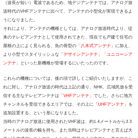
（波長が短い）電波であるため、地デジアンテナでは、アナログ放
送時代のVHFアンテナに比べて、アンテナの小型化が実現できるよ
うになりました。
それにより、アンテナの機種としては、アナログ放送時代より、従
来のテレビアンテナとして使用されてきた、現在でも戸建て住宅の
屋根の上によく見られる、魚の骨型の
「八木式アンテナ」
に加え、
より小型でスタイリッシュな
「デザインアンテナ」「ユニコーンア
ンテナ」
といった新機種が登場するにいたったのです。
これらの機種については、後の項で詳しくご紹介いたしますが、こ
れに対し、アナログ放送の時代は上記の通り、NHK、広域民放を受
信する主なテレビアンテナは
「VHFアンテナ」
でした。さらに地方
チャンネルを受信できるエリアでは、その上に
「UHFアンテナ」
を
追加設置する、という形になりました。
当時のアナログ放送に使用されたVHF波は、約1.4メートルから3.3
メートルの波長の幅を持ち、また当時はテレビアンテナと言えば大