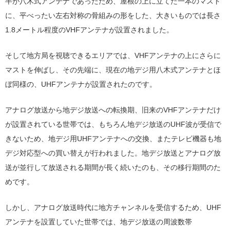
半が八木式アンテナであったため、屋根の上に立てた一本のマスト
に、平べったい左右対称の骨組みの形をした、大きいものでは長さ
1.8メートル程度のVHFアンテナが設置されました。
そして地方局を視聴できるエリアでは、VHFアンテナの上にさらに
マストを伸ばし、その先端に、現在の地デジ用八木式アンテナとほ
ぼ同様の、UHFアンテナが設置されたのです。
アナログ放送から地デジ放送への転換期、旧来のVHFアンテナだけ
が設置されている世帯では、もちろん地デジ放送のUHF波が受信で
きないため、地デジ用UHFアンテナへの交換、またテレビ機器も地
デジ対応型への買い替えが行われました。地デジ放送とアナログ放
送が並行して放送される期間が長く続いたのも、その移行期間のた
めです。
しかし、アナログ放送時代に地方チャンネルを受信するため、UHF
アンテナを設置していた世帯では、地デジ放送の周波数帯