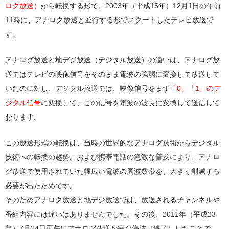
ログ放送）
から転換する形で、2003年（平成15年）12月1日の午前
11時に、アナログ放送と並行する形でスタートしたテレビ放送で
す。
アナログ放送と地デジ放送（デジタル放送）の違いは、アナログ放
送ではテレビの映像信号をそのまま電波の強弱に変換して放送して
いたのに対し、デジタル放送では、映像信号をまず
「0」「1」のデ
ジタル信号
に変換して、この信号を電波の波長に変換して送信して
おります。
この放送形式の転換は、当時の世界的なアナログ技術からデジタル
技術への転換の趨勢。および携帯電話の急激な普及により、アナロ
グ放送で使用されていた幅広い電波の周波数帯を、大きく削減する
必要が出たためです。
そのためアナログ放送と地デジ放送では、放送されるチャンネルや
番組内容には違いはありませんでした。その後、2011年（平成23
年）7月24日正午にアナログ放送が完全停波（終了）したことで、