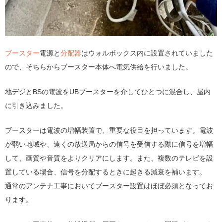
ブースター
電源と
分配器
はウォルボックス内に設置されていました
ので、そちらからブースター本体へ電気供給を行いました。
地デジとBSの電波をUBブースターを介してひとつに混合し、屋内
に引き込みました。
ブースターは電波の増幅装置で、重要な役目を担っています。電波
が弱い地域や、遠くの放送局からの信号を受信する際に信号を増幅
して、画質や音質をよりクリアにします。また、複数のテレビを設
置している場合、信号を分配するときに起きる減衰を補います。
通常のアンテナ工事においてブースター設置はほぼ必須となってお
ります。