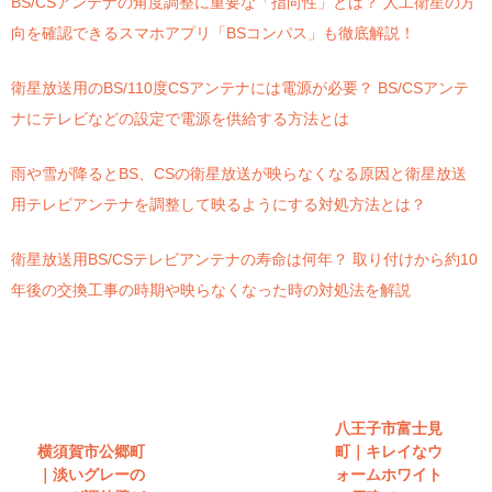
BS/CSアンテナの角度調整に重要な「指向性」とは？ 人工衛星の方
向を確認できるスマホアプリ「BSコンパス」も徹底解説！
衛星放送用のBS/110度CSアンテナには電源が必要？ BS/CSアンテ
ナにテレビなどの設定で電源を供給する方法とは
雨や雪が降るとBS、CSの衛星放送が映らなくなる原因と衛星放送
用テレビアンテナを調整して映るようにする対処方法とは？
衛星放送用BS/CSテレビアンテナの寿命は何年？ 取り付けから約10
年後の交換工事の時期や映らなくなった時の対処法を解説
八王子市富士見
横須賀市公郷町
町｜キレイなウ
｜淡いグレーの
ォームホワイト