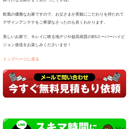
欧風の優雅なお家ですので、お父さまが美観にこだわりを持たれて
デザインアンテナをご希望なさったのも良くわかります。
美しいお家で、キレイに映る地デジや超高画質のBSスーパーハイビ
ジョン放送をお楽しみくださいませ！
トップページに戻る