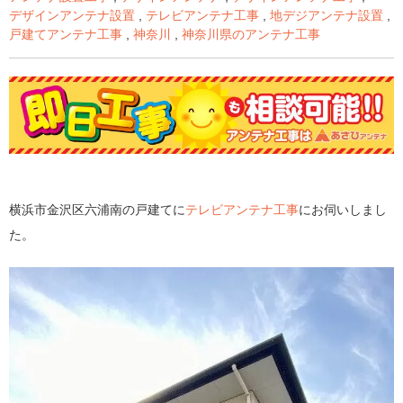
デザインアンテナ設置
,
テレビアンテナ工事
,
地デジアンテナ設置
,
戸建てアンテナ工事
,
神奈川
,
神奈川県のアンテナ工事
横浜市金沢区六浦南の戸建てに
テレビアンテナ工事
にお伺いしまし
た。