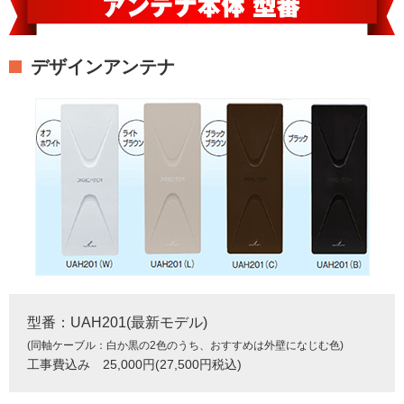
デザインアンテナ
型番：UAH201(最新モデル)
(同軸ケーブル：白か黒の2色のうち、おすすめは外壁になじむ色)
工事費込み 25,000円(27,500円税込)