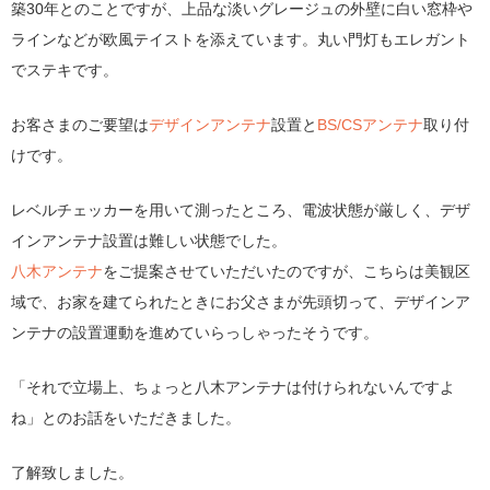
築30年とのことですが、上品な淡いグレージュの外壁に白い窓枠や
ラインなどが欧風テイストを添えています。丸い門灯もエレガント
でステキです。
お客さまのご要望は
デザインアンテナ
設置と
BS/CSアンテナ
取り付
けです。
レベルチェッカーを用いて測ったところ、電波状態が厳しく、デザ
インアンテナ設置は難しい状態でした。
八木アンテナ
をご提案させていただいたのですが、こちらは美観区
域で、お家を建てられたときにお父さまが先頭切って、デザインア
ンテナの設置運動を進めていらっしゃったそうです。
「それで立場上、ちょっと八木アンテナは付けられないんですよ
ね」とのお話をいただきました。
了解致しました。