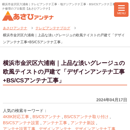
横浜市金沢区六浦南｜テレビアンテナ工事・地デジアンテナ工事・BS/CSアンテナ工事・アンテ
ナ修理のプロ集団【あさひアンテナ】
MENU
あさひアンテナ
テレビアンテナブログ
横浜市金沢区六浦南｜上品な淡いグレージュの欧風テイストの戸建て「デザイ
ンアンテナ工事+BS/CSアンテナ工事」
横浜市金沢区六浦南｜上品な淡いグレージュの
欧風テイストの戸建て「デザインアンテナ工事
+BS/CSアンテナ工事」
2024年04月17日
人気の検索キーワード：
4K8K対応工事
,
BS/CSアンテナ
,
BS/CSアンテナ取り付け
,
BS/CSアンテナ設置
,
アンテナ工事
,
アンテナ新設
,
アンテナ設置工事
,
デザインアンテナ
,
デザインアンテナ工事
,