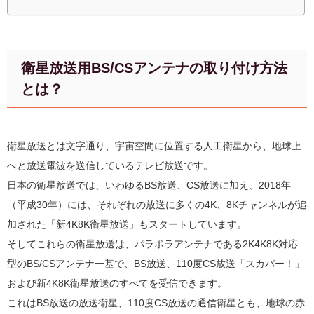
衛星放送用BS/CSアンテナの取り付け方法
とは？
衛星放送とは文字通り、宇宙空間に位置する人工衛星から、地球上
へと放送電波を送信しているテレビ放送です。
日本の衛星放送では、いわゆるBS放送、CS放送に加え、2018年
（平成30年）には、それぞれの放送に多くの4K、8Kチャンネルが追
加された「新4K8K衛星放送」もスタートしています。
そしてこれらの衛星放送は、パラボラアンテナである2K4K8K対応
型のBS/CSアンテナ一基で、BS放送、110度CS放送「スカパー！」
および新4K8K衛星放送のすべてを受信できます。
これはBS放送の放送衛星、110度CS放送の通信衛星とも、地球の赤