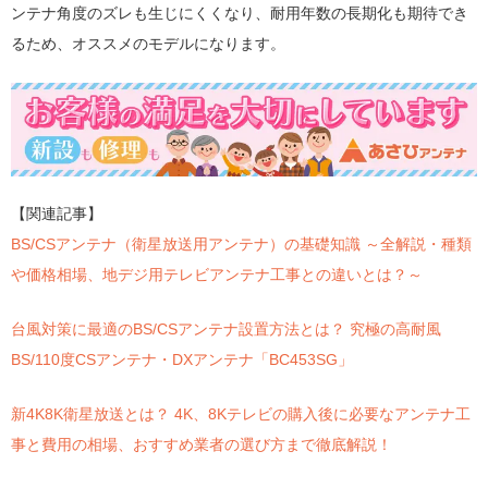
ンテナ角度のズレも生じにくくなり、耐用年数の長期化も期待でき
るため、オススメのモデルになります。
【関連記事】
BS/CSアンテナ（衛星放送用アンテナ）の基礎知識 ～全解説・種類
や価格相場、地デジ用テレビアンテナ工事との違いとは？～
台風対策に最適のBS/CSアンテナ設置方法とは？ 究極の高耐風
BS/110度CSアンテナ・DXアンテナ「BC453SG」
新4K8K衛星放送とは？ 4K、8Kテレビの購入後に必要なアンテナ工
事と費用の相場、おすすめ業者の選び方まで徹底解説！