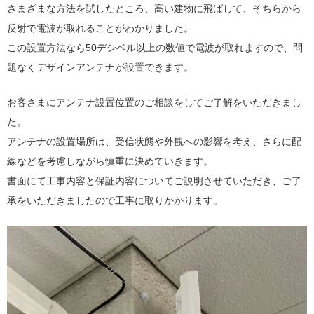
さまざまな方法を試したところ、高い建物に飛ばして、そちらから
反射で電波が取れることがわかりました。
この設置方法なら50デシベル以上の数値で電波が取れますので、問
題なくデザインアンテナが設置できます。
お客さまにアンテナ設置位置のご相談をしてご了解をいただきまし
た。
アンテナの設置場所は、受信状態や外観への影響を考え、さらに配
線などを考慮しながら慎重に決めていきます。
書面にて工事内容と保証内容についてご説明させていただき、ご了
承をいただきましたので工事に取りかかります。