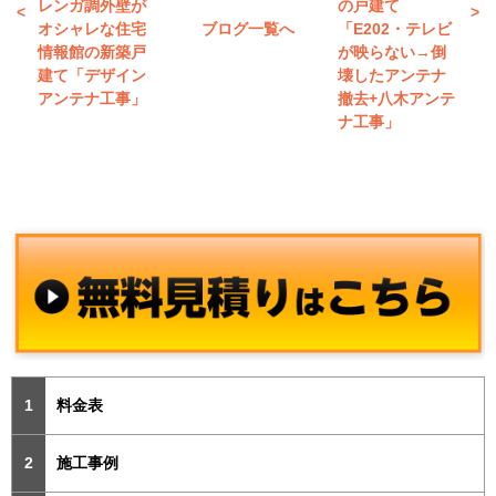
レンガ調外壁が
の戸建て
オシャレな住宅
ブログ一覧へ
「E202・テレビ
情報館の新築戸
が映らない→倒
建て「デザイン
壊したアンテナ
アンテナ工事」
撤去+八木アンテ
ナ工事」
料金表
施工事例