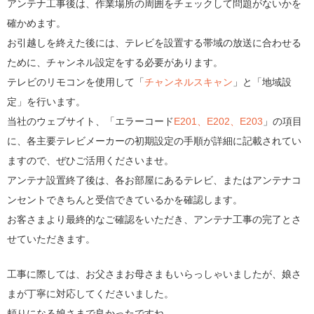
アンテナ工事後は、作業場所の周囲をチェックして問題がないかを
確かめます。
お引越しを終えた後には、テレビを設置する帯域の放送に合わせる
ために、チャンネル設定をする必要があります。
テレビのリモコンを使用して「
チャンネルスキャン
」と「地域設
定」を行います。
当社のウェブサイト、「エラーコード
E201、E202、E203
」の項目
に、各主要テレビメーカーの初期設定の手順が詳細に記載されてい
ますので、ぜひご活用くださいませ。
アンテナ設置終了後は、各お部屋にあるテレビ、またはアンテナコ
ンセントできちんと受信できているかを確認します。
お客さまより最終的なご確認をいただき、アンテナ工事の完了とさ
せていただきます。
工事に際しては、お父さまお母さまもいらっしゃいましたが、娘さ
まが丁寧に対応してくださいました。
頼りになる娘さまで良かったですね。