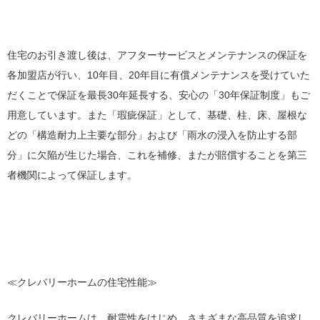
住宅のお引き渡し後は、アフターサービスとメンテナンスの保証を
各加盟店が行い、10年目、20年目に有償メンテナンスを受けていた
だくことで保証を最長30年延長する、安心の「30年保証制度」もご
用意しています。また「瑕疵保証」として、基礎、柱、床、屋根な
どの「構造耐力上主要な部分」および「雨水の浸入を防止する部
分」に欠陥が生じた場合、これを補修、またが賠償することを第三
者機関によって保証します。
≪クレバリーホームの住宅性能≫
クレバリーホームは、耐震性をはじめ、さまざまな高品質を追求し