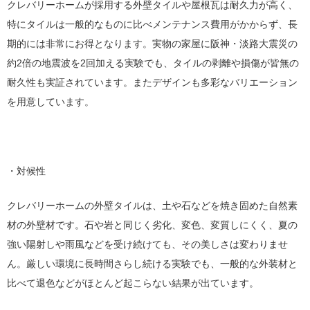
クレバリーホームが採用する外壁タイルや屋根瓦は耐久力が高く、
特にタイルは一般的なものに比べメンテナンス費用がかからず、長
期的には非常にお得となります。実物の家屋に阪神・淡路大震災の
約2倍の地震波を2回加える実験でも、タイルの剥離や損傷が皆無の
耐久性も実証されています。またデザインも多彩なバリエーション
を用意しています。
・対候性
クレバリーホームの外壁タイルは、土や石などを焼き固めた自然素
材の外壁材です。石や岩と同じく劣化、変色、変質しにくく、夏の
強い陽射しや雨風などを受け続けても、その美しさは変わりませ
ん。厳しい環境に長時間さらし続ける実験でも、一般的な外装材と
比べて退色などがほとんど起こらない結果が出ています。