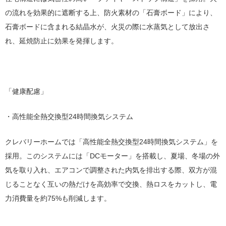
の流れを効果的に遮断する上、防火素材の「石膏ボード」により、
石膏ボードに含まれる結晶水が、火災の際に水蒸気として放出さ
れ、延焼防止に効果を発揮します。
「健康配慮」
・高性能全熱交換型24時間換気システム
クレバリーホームでは「高性能全熱交換型24時間換気システム」を
採用。このシステムには「DCモーター」を搭載し、夏場、冬場の外
気を取り入れ、エアコンで調整された内気を排出する際、双方が混
じることなく互いの熱だけを高効率で交換、熱ロスをカットし、電
力消費量を約75%も削減します。