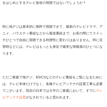
をはじめとするテレビ放送の視聴ではないでしょうか？
特に地デジは基本的に無料で視聴できて、最新のテレビドラマ、ア
ニメ、バラエティ番組などから報道番組まで、お茶の間にてスイッ
チひとつで自由に視聴できる利便性に変わりはありません。特に災
害時などには、テレビはもっとも身近で確実な情報源のひとつにな
ります。
ただご家庭で地デジ、BS/CSなどのテレビ番組をご覧になるために
は、テレビ本体だけでなく、各種テレビアンテナの設置工事も必要
でございます。現在の日本では大半のご家庭において、すでに
テレ
ビアンテナ設置
がなされていると思われます。