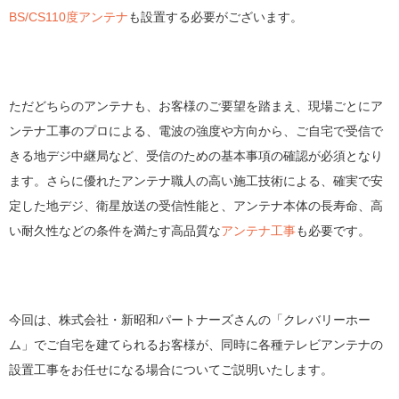
BS/CS110度アンテナ
も設置する必要がございます。
ただどちらのアンテナも、お客様のご要望を踏まえ、現場ごとにア
ンテナ工事のプロによる、電波の強度や方向から、ご自宅で受信で
きる地デジ中継局など、受信のための基本事項の確認が必須となり
ます。さらに優れたアンテナ職人の高い施工技術による、確実で安
定した地デジ、衛星放送の受信性能と、アンテナ本体の長寿命、高
い耐久性などの条件を満たす高品質な
アンテナ工事
も必要です。
今回は、株式会社・新昭和パートナーズさんの「クレバリーホー
ム」でご自宅を建てられるお客様が、同時に各種テレビアンテナの
設置工事をお任せになる場合についてご説明いたします。