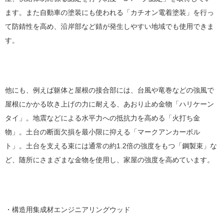
ます。また自動車の塗装にも使われる「カチオン電着塗装」を行っ
て防錆性を高め、沿岸部など錆が発生しやすい地域でも使用できま
す。
他にも、例えば躯体と屋根の接合部には、台風や竜巻などの強風で
屋根にかかる吹き上げの力に耐える、あおり止め金物「ハリケーン
タイ」。地震などによる水平力への抵抗力を高める「火打ち金
物」。土台の断面欠損を最小限に抑える「マークアンカーボル
ト」。土台を支える束には通常の約1.2倍の強度をもつ「鋼製束」な
ど、随所にさまざまな金物を使用し、家屋の強度を高めています。
・構造用集成材エンジニアリングウッド