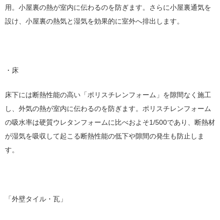
用。小屋裏の熱が室内に伝わるのを防ぎます。さらに小屋裏通気を
設け、小屋裏の熱気と湿気を効果的に室外へ排出します。
・床
床下には断熱性能の高い「ポリスチレンフォーム」を隙間なく施工
し、外気の熱が室内に伝わるのを防ぎます。ポリスチレンフォーム
の吸水率は硬質ウレタンフォームに比べおよそ1/500であり、断熱材
が湿気を吸収して起こる断熱性能の低下や隙間の発生も防止しま
す。
「外壁タイル・瓦」