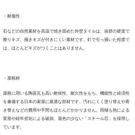
・耐傷性
石などの自然素材を高温で焼き固めた外壁タイルは、抜群の硬度で
擦りキズ、掻きキズが付きにくい素材です。釘で引っ掻いた程度で
は、ほとんどキズがつくことはありません。
・屋根材
屋根に用いる陶器瓦も高い耐候性、耐久性をもち、機能性と経済性
を兼備する日本の家屋に最適な部材です。汚れにくく塗り替えや葺
き替えなどの費用や手間もほとんどかかりません。雨樋も熱による
変形や経年劣化による破損、退色の少ない「スチール芯」を採用し
ています。