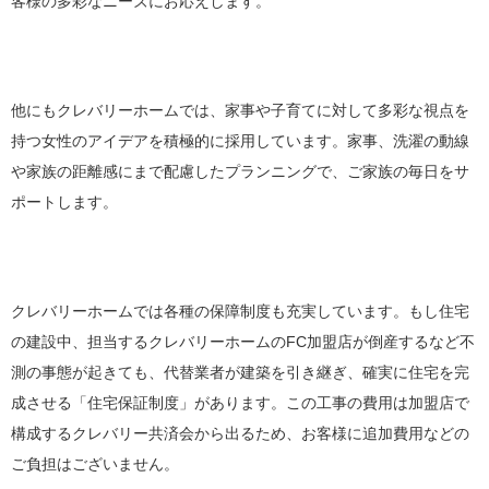
客様の多彩なニーズにお応えします。
他にもクレバリーホームでは、家事や子育てに対して多彩な視点を
持つ女性のアイデアを積極的に採用しています。家事、洗濯の動線
や家族の距離感にまで配慮したプランニングで、ご家族の毎日をサ
ポートします。
クレバリーホームでは各種の保障制度も充実しています。もし住宅
の建設中、担当するクレバリーホームのFC加盟店が倒産するなど不
測の事態が起きても、代替業者が建築を引き継ぎ、確実に住宅を完
成させる「住宅保証制度」があります。この工事の費用は加盟店で
構成するクレバリー共済会から出るため、お客様に追加費用などの
ご負担はございません。