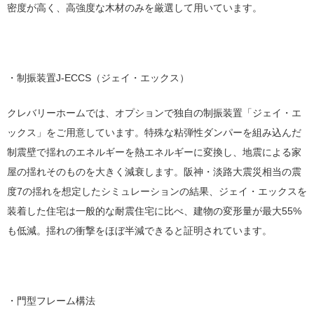
密度が高く、高強度な木材のみを厳選して用いています。
・制振装置J-ECCS（ジェイ・エックス）
クレバリーホームでは、オプションで独自の制振装置「ジェイ・エ
ックス」をご用意しています。特殊な粘弾性ダンパーを組み込んだ
制震壁で揺れのエネルギーを熱エネルギーに変換し、地震による家
屋の揺れそのものを大きく減衰します。阪神・淡路大震災相当の震
度7の揺れを想定したシミュレーションの結果、ジェイ・エックスを
装着した住宅は一般的な耐震住宅に比べ、建物の変形量が最大55%
も低減。揺れの衝撃をほぼ半減できると証明されています。
・門型フレーム構法