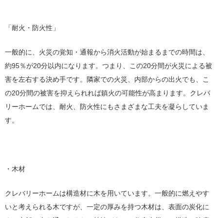
「耐火・防火性」
一般的に、火災の覚知・通報から消火活動が始まるまでの時間は、
約95％が20分以内になります。つまり、この20分間が火災による被
害を左右する決め手です。隣家での火災、内部からの出火でも、こ
の20分間の被害を抑えられれば鎮火の可能性が高まります。クレバ
リーホームでは、耐火、防火性にもさまざまな工夫を凝らしていま
す。
・木材
クレバリーホームは構造材に木を用いています。一般的に燃えやす
いと考えられる木ですが、一定の厚みを持つ木材は、表面の炭化に