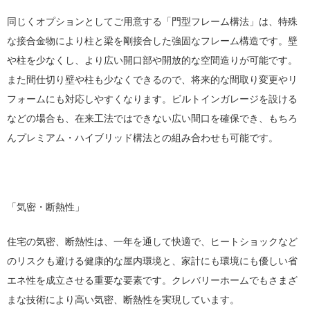
同じくオプションとしてご用意する「門型フレーム構法」は、特殊
な接合金物により柱と梁を剛接合した強固なフレーム構造です。壁
や柱を少なくし、より広い開口部や開放的な空間造りが可能です。
また間仕切り壁や柱も少なくできるので、将来的な間取り変更やリ
フォームにも対応しやすくなります。ビルトインガレージを設ける
などの場合も、在来工法ではできない広い間口を確保でき、もちろ
んプレミアム・ハイブリッド構法との組み合わせも可能です。
「気密・断熱性」
住宅の気密、断熱性は、一年を通して快適で、ヒートショックなど
のリスクも避ける健康的な屋内環境と、家計にも環境にも優しい省
エネ性を成立させる重要な要素です。クレバリーホームでもさまざ
まな技術により高い気密、断熱性を実現しています。