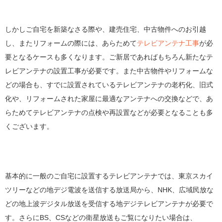
しかしご自宅を新築なさる際や、建売住宅、中古物件へのお引越
し、またリフォームの際には、あらためて
テレビアンテナ工事
が必
要となるケースも多くなります。ご新居であればもちろん新たなテ
レビアンテナの設置工事が必要です。また中古物件やリフォームな
どの場合も、すでに設置されているテレビアンテナの老朽化、旧式
化や、リフォームされた家屋に最適なアンテナへの交換などで、あ
らためてテレビアンテナの点検や再設置などが必要となることも多
くございます。
基本的に一般のご自宅に設置するテレビアンテナでは、東京スカイ
ツリーなどの地デジ電波を送信する放送局から、NHK、広域民放な
どの地上波デジタル放送を受信する地デジテレビアンテナが必要で
す。さらにBS、CSなどの衛星放送もご覧になりたい場合は、