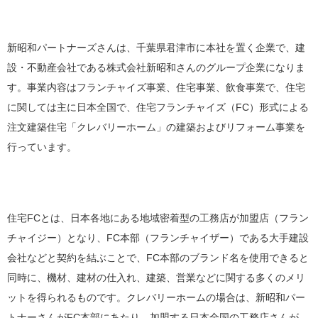
新昭和パートナーズさんは、千葉県君津市に本社を置く企業で、建
設・不動産会社である株式会社新昭和さんのグループ企業になりま
す。事業内容はフランチャイズ事業、住宅事業、飲食事業で、住宅
に関しては主に日本全国で、住宅フランチャイズ（FC）形式による
注文建築住宅「クレバリーホーム」の建築およびリフォーム事業を
行っています。
住宅FCとは、日本各地にある地域密着型の工務店が加盟店（フラン
チャイジー）となり、FC本部（フランチャイザー）である大手建設
会社などと契約を結ぶことで、FC本部のブランド名を使用できると
同時に、機材、建材の仕入れ、建築、営業などに関する多くのメリ
ットを得られるものです。クレバリーホームの場合は、新昭和パー
トナーさんがFC本部にあたり、加盟する日本全国の工務店さんが、