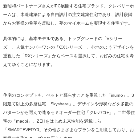
新昭和パートナーズさんがFC展開する住宅ブランド、クレバリーホ
ームは、木造建築による自由設計の注文建築住宅であり、設計段階
からお客様の希望を反映し、夢のマイホームを実現する住宅です。
具体的には、基本モデルである、トップグレードの「Vシリー
ズ」。人気ナンバーワンの「CXシリーズ」。心地のようデザインを
重視した「RXシリーズ」からベースを選択して、お好みの住宅を考
えてゆくことになります。
住宅のコンセプトも、ペットと暮らすことを重視した「inumo」。3
階建て以上の多層住宅「Skyshare」。デザインや形状などを多数の
パターンから選んで造るセミオーダー住宅「クレバコ+」。二世帯住
宅の「madoi」。ZEHをはじめ未来性能を満載しら
「SMARTEVERY0」その他さまざまなプランをご用意しており、お