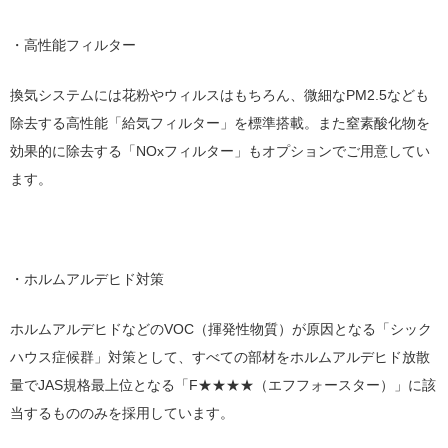
・高性能フィルター
換気システムには花粉やウィルスはもちろん、微細なPM2.5なども
除去する高性能「給気フィルター」を標準搭載。また窒素酸化物を
効果的に除去する「NOxフィルター」もオプションでご用意してい
ます。
・ホルムアルデヒド対策
ホルムアルデヒドなどのVOC（揮発性物質）が原因となる「シック
ハウス症候群」対策として、すべての部材をホルムアルデヒド放散
量でJAS規格最上位となる「F★★★★（エフフォースター）」に該
当するもののみを採用しています。