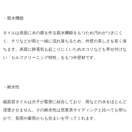
・親水機能
タイルは表面に水の膜を作る親水機能をもつため汚れがつきにく
く、チリなどが雨と一緒に流れ落ちるため、外壁の美しさを長く保
ちます。表面に静電気も起こりにくいためホコリなども寄せ付けな
い「セルフクリーニング特性」をもつ外壁材です。
・耐水性
磁器質タイルは分子が緊密に結合しており、雨などの水をほとんど
浸透させません。その耐水性は窯業系サイディングと比べても明ら
かで、長雨や豪雨からも住まいを守ってくれます。