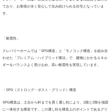
ており、お客様が永く安心して住み続けられる住宅となっていま
す。
「耐震性」
クレバリーホームでは「SPG構造」と「モノコック構造」を組み合
わせた「プレミアム・ハイブリッド構法」で、建物にかかるエネル
ギーをバランスよく受け止め、高い耐震性を実現しています。
・SPG（ストロング・ポスト・グリッド）構造
SPG構造は、土台から軒までを貫く通し柱により、1階と2階を強固
に一体化する構造です。この通し柱を構造上のポイントであるグリ