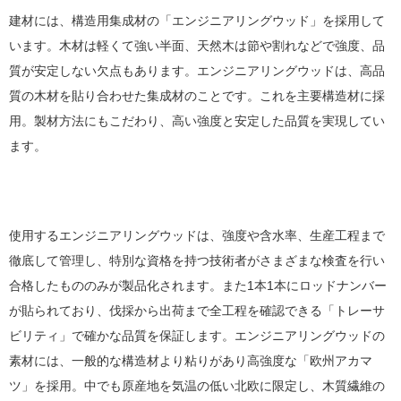
建材には、構造用集成材の「エンジニアリングウッド」を採用して
います。木材は軽くて強い半面、天然木は節や割れなどで強度、品
質が安定しない欠点もあります。エンジニアリングウッドは、高品
質の木材を貼り合わせた集成材のことです。これを主要構造材に採
用。製材方法にもこだわり、高い強度と安定した品質を実現してい
ます。
使用するエンジニアリングウッドは、強度や含水率、生産工程まで
徹底して管理し、特別な資格を持つ技術者がさまざまな検査を行い
合格したもののみが製品化されます。また1本1本にロッドナンバー
が貼られており、伐採から出荷まで全工程を確認できる「トレーサ
ビリティ」で確かな品質を保証します。エンジニアリングウッドの
素材には、一般的な構造材より粘りがあり高強度な「欧州アカマ
ツ」を採用。中でも原産地を気温の低い北欧に限定し、木質繊維の