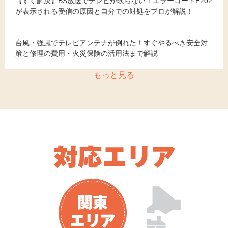
【すぐ解決】BS放送でテレビが映らない！エラーコードE202
が表示される受信の原因と自分での対処をプロが解説！
台風・強風でテレビアンテナが倒れた！すぐやるべき安全対
策と修理の費用・火災保険の活用法まで解説
もっと見る