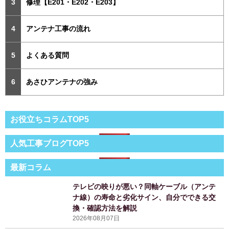
修理【E201・E202・E203】
アンテナ工事の流れ
よくある質問
あさひアンテナの強み
お役立ちコラムTOP5
人気工事ブログTOP5
最新コラム
テレビの映りが悪い？同軸ケーブル（アンテ
ナ線）の寿命と劣化サイン、自分でできる交
換・確認方法を解説
2026年08月07日