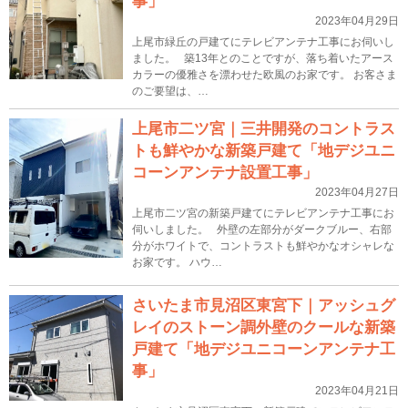
事」
2023年04月29日
上尾市緑丘の戸建てにテレビアンテナ工事にお伺いし
ました。 築13年とのことですが、落ち着いたアース
カラーの優雅さを漂わせた欧風のお家です。 お客さま
のご要望は、…
上尾市二ツ宮｜三井開発のコントラス
トも鮮やかな新築戸建て「地デジユニ
コーンアンテナ設置工事」
2023年04月27日
上尾市二ツ宮の新築戸建てにテレビアンテナ工事にお
伺いしました。 外壁の左部分がダークブルー、右部
分がホワイトで、コントラストも鮮やかなオシャレな
お家です。 ハウ…
さいたま市見沼区東宮下｜アッシュグ
レイのストーン調外壁のクールな新築
戸建て「地デジユニコーンアンテナ工
事」
2023年04月21日