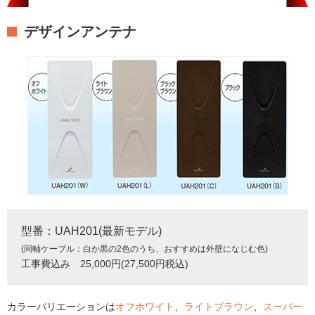
デザインアンテナ
型番：UAH201(最新モデル)
(同軸ケーブル：白か黒の2色のうち、おすすめは外壁になじむ色)
工事費込み 25,000円(27,500円税込)
カラーバリエーションは
オフホワイト
、
ライトブラウン
、
スーパー