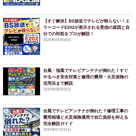
【すぐ解決】BS放送でテレビが映らない！エ
ラーコードE202が表示される受信の原因と自
分での対処をプロが解説！
2026年08月06日
台風・強風でテレビアンテナが倒れた！すぐ
やるべき安全対策と修理の費用・火災保険の
活用法まで解説
2026年08月02日
台風でテレビアンテナが倒れた？修理工事の
費用相場と火災保険適用で自己負担を抑える
完全解説ガイド
2026年07月31日