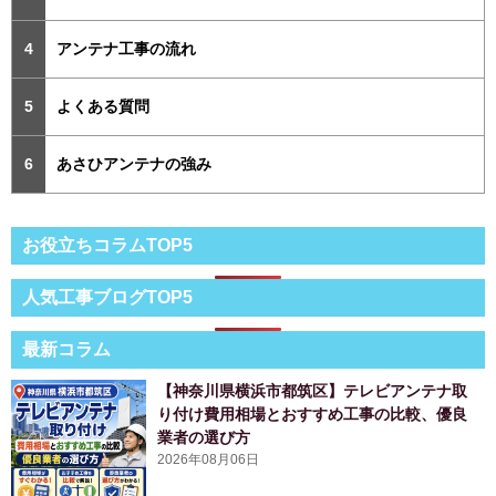
アンテナ工事の流れ
よくある質問
あさひアンテナの強み
お役立ちコラムTOP5
人気工事ブログTOP5
最新コラム
【神奈川県横浜市都筑区】テレビアンテナ取
り付け費用相場とおすすめ工事の比較、優良
業者の選び方
2026年08月06日