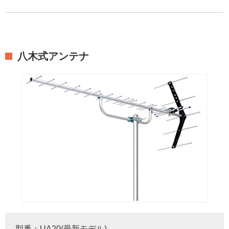
八木式アンテナ
型番：UA20(最新モデル)