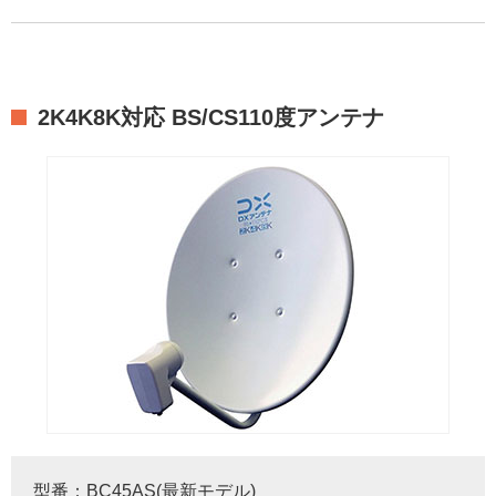
2K4K8K対応 BS/CS110度アンテナ
型番：BC45AS(最新モデル)