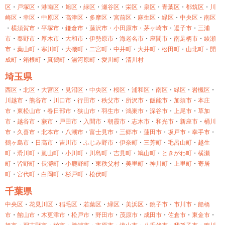
区
・
戸塚区
・
港南区
・
旭区
・
緑区
・
瀬谷区
・
栄区
・
泉区
・
青葉区
・
都筑区
・
川
崎区
・
幸区
・
中原区
・
高津区
・
多摩区
・
宮前区
・
麻生区
・
緑区
・
中央区
・
南区
・
横須賀市
・
平塚市
・
鎌倉市
・
藤沢市・
小田原市・
茅ヶ崎市
・
逗子市
・
三浦
市
・
秦野市
・
厚木市
・
大和市
・
伊勢原市
・
海老名市
・
座間市
・
南足柄市
・
綾瀬
市
・
葉山町
・
寒川町
・
大磯町
・
二宮町
・
中井町
・
大井町
・
松田町
・
山北町
・
開
成町
・
箱根町
・
真鶴町
・
湯河原町
・
愛川町
・
清川村
埼玉県
西区
・
北区
・
大宮区
・
見沼区
・
中央区
・
桜区
・
浦和区
・
南区
・
緑区
・
岩槻区
・
川越市
・
熊谷市
・
川口市
・
行田市
・
秩父市
・
所沢市
・
飯能市
・
加須市
・
本庄
市
・
東松山市
・
春日部市
・
狭山市
・
羽生市
・
鴻巣市
・
深谷市
・
上尾市
・
草加
市
・
越谷市
・
蕨市
・
戸田市
・
入間市
・
朝霞市
・
志木市
・
和光市
・
新座市
・
桶川
市
・
久喜市
・
北本市
・
八潮市
・
富士見市
・
三郷市
・
蓮田市
・
坂戸市
・
幸手市
・
鶴ヶ島市
・
日高市
・
吉川市
・
ふじみ野市
・
伊奈町
・
三芳町
・
毛呂山町
・
越生
町
・
滑川町
・
嵐山町
・
小川町
・
川島町
・
吉見町
・
鳩山町
・
ときがわ町
・
横瀬
町
・
皆野町
・
長瀞町
・
小鹿野町
・
東秩父村
・
美里町
・
神川町
・
上里町
・
寄居
町
・
宮代町
・
白岡町
・
杉戸町
・
松伏町
千葉県
中央区
・
花見川区
・
稲毛区
・
若葉区
・
緑区
・
美浜区
・
銚子市
・
市川市
・
船橋
市
・
館山市
・
木更津市
・
松戸市
・
野田市
・
茂原市
・
成田市
・
佐倉市
・
東金市
・