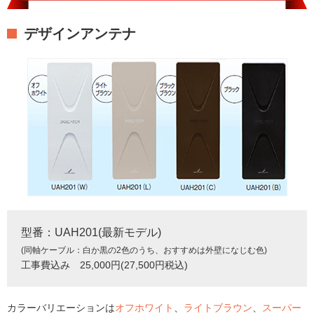
デザインアンテナ
型番：UAH201(最新モデル)
(同軸ケーブル：白か黒の2色のうち、おすすめは外壁になじむ色)
工事費込み 25,000円(27,500円税込)
カラーバリエーションは
オフホワイト
、
ライトブラウン
、
スーパー