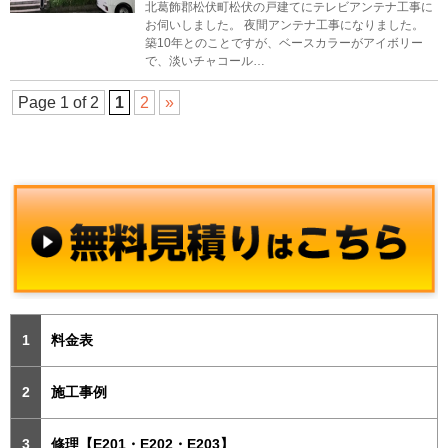
北葛飾郡松伏町松伏の戸建てにテレビアンテナ工事に
お伺いしました。 夜間アンテナ工事になりました。
築10年とのことですが、ベースカラーがアイボリー
で、淡いチャコール…
Page 1 of 2
1
2
»
料金表
施工事例
修理【E201・E202・E203】