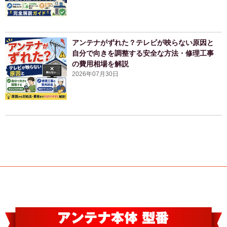
アンテナがずれた？テレビが映らない原因と
自分で向きを調整する安全な方法・修理工事
の費用相場を解説
2026年07月30日