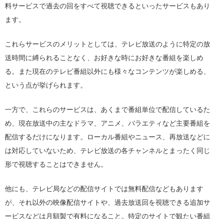
料サービスで過去の回をすべて視聴できるといったサービスもあり
ます。
これらサービスのメリットとしては、テレビ放送のように特定の放
送時間に縛られることなく、お好きな時にお好きな番組を楽しめ
る。また現在のテレビ番組以外にも様々なコンテンツが楽しめる、
という点が挙げられます。
一方で、これらのサービスは、あくまで番組単位で配信しているた
め、現在放送中の主なドラマ、アニメ、バラエティなど主要番組を
配信するだけになります。ローカル番組やニュース、再放送などに
は対応していないため、テレビ放送の各チャンネルとまったく同じ
形で視聴することはできません。
他にも、テレビ局などの配信サイトでは無料配信などもあります
が、それ以外の映像配信サイトや、過去放送回を視聴できる追加サ
ービスなどは月額製で有料になること。特定のサイトで観たい番組