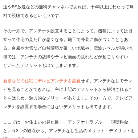
送やBS放送などの無料チャンネルであれば、十年以上にわたって無
料で視聴できるという点です。
その一方で、アンテナを設置することによって、機種によっては目
立って住宅の見た目が悪くなる。施工で外装に傷がつくこともあ
る。台風や大雪など自然環境が厳しい地域や、電波レベルが弱い地
域では、アンテナの故障やテレビ画面の乱れなどが起こりやすい、
といったデメリットも出てしまいます。
新築などの住宅にテレビアンテナを設置
せず、アンテナなしでテレ
ビを見ることができれば、主に上記のデメリットから解消されるこ
とをはじめ、魅力的なメリットがあります。その一方で、テレビア
ンテナを設置する場合にはないデメリットも出てきます。
ここでは「お住まいの見た目」「アンテナトラブル」「視聴料金」
という3つの観点から、アンテナなし生活のメリット・デメリットを