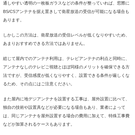
通しやすい透明の一枚板ガラスなどの条件が整っていれば、窓際に
BS/CSアンテナを据え置きして衛星放送の受信が可能になる場合も
あります。
しかしこの方法は、衛星放送の受信レベルが低くなりやすいため、
あまりおすすめできる方法ではありません。
総じて屋内でのアンテナ利用は、テレビアンテナの利点と同時に、
アンテナなしのテレビご視聴とほぼ同様のメリットを確保できる方
法ですが、受信感度が低くなりやすく、設置できる条件が厳しくな
るため、その点にはご注意ください。
また屋内に地デジアンテナを設置する工事は、屋外設置に比べて、
独自の技術や設置具などが必要になる場合もあり、業者によって
は、同じアンテナを屋外設置する場合の費用に加えて、特殊工事費
などが加算されるケースもあります。