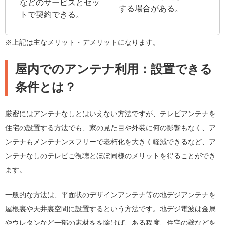
などのサービスとセッ
する場合がある。
トで契約できる。
※上記は主なメリット・デメリットになります。
屋内でのアンテナ利用：設置できる
条件とは？
厳密にはアンテナなしとはいえない方法ですが、テレビアンテナを
住宅の設置する方法でも、家の見た目や外装に何の影響もなく、ア
ンテナもメンテナンスフリーで老朽化を大きく軽減できるなど、ア
ンテナなしのテレビご視聴とほぼ同様のメリットを得ることができ
ます。
一般的な方法は、平面状のデザインアンテナ等の地デジアンテナを
屋根裏や天井裏空間に設置するという方法です。地デジ電波は金属
やウレタンなど一部の素材をを除けば、ある程度、住宅の壁などを