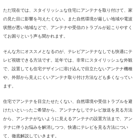
ただ現在では、スタイリッシュな住宅にアンテナを取り付けて、家
の見た目に影響を与えたくない。また自然環境が厳しい地域や電波
状態が悪い地域などで、アンテナや受信のトラブルが起こりやすく
てお困りという声も聞かれます。
そんな方にオススメとなるのが、テレビアンテナなしでも快適にテ
レビ視聴できる方法です。近年
では、非常にスタイリッシュな外観
で、設置しても住宅デザインに溶け込んで目立たないアンテナ機種
や、外部から見えにくいアンテナ取り付け方法なども多くなってい
ます。
住宅でアンテナを目立たせたくない、自然環境や受信トラブルを避
けたいといったご希望から、アンテナなしでテレビ放送を見る方法
から、アンテナがないように見えるアンテナの設置方法まで、アン
テナに伴うお悩みを解消しつつ、快適にテレビを見る方法につい
て、徹底解説していきます。