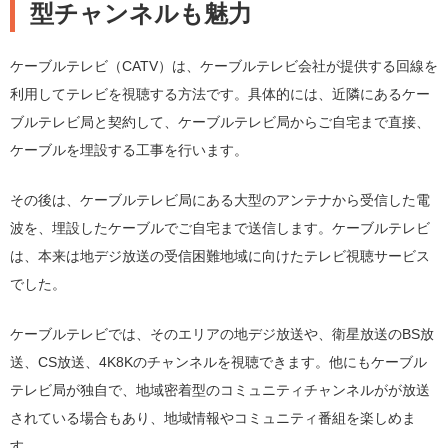
型チャンネルも魅力
ケーブルテレビ（CATV）は、ケーブルテレビ会社が提供する回線を
利用してテレビを視聴する方法です。具体的には、近隣にあるケー
ブルテレビ局と契約して、ケーブルテレビ局からご自宅まで直接、
ケーブルを埋設する工事を行います。
その後は、ケーブルテレビ局にある大型のアンテナから受信した電
波を、埋設したケーブルでご自宅まで送信します。ケーブルテレビ
は、本来は地デジ放送の受信困難地域に向けたテレビ視聴サービス
でした。
ケーブルテレビでは、そのエリアの地デジ放送や、衛星放送のBS放
送、CS放送、4K8Kのチャンネルを視聴できます。他にもケーブル
テレビ局が独自で、地域密着型のコミュニティチャンネルがが放送
されている場合もあり、地域情報やコミュニティ番組を楽しめま
す。