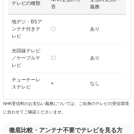
テレビの種類
否
義務
地デジ・BSア
ンテナ付きテ
〇
あり
レビ
光回線テレビ
／ケーブルテ
〇
あり
レビ
チューナーレ
×
なし
ステレビ
NHK受信料のお支払い義務については、ご自身のテレビの受信環境
に合わせてご確認くださいませ。
徹底比較・アンテナ不要でテレビを見る方