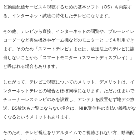
ど動画配信サービスを視聴するための基本ソフト（OS）も内蔵す
る、インターネット試聴に特化したテレビになります。
その他、テレビから直接、インターネットの閲覧や、ブルーレイレ
コーダーなど再生機器やゲーム機などのモニターとしても利用でき
ます。そのため「スマートテレビ」または、放送法上のテレビに該
当しないことから「スマートモニター（スマートディスプレイ）」
と呼ばれる場合もあります。
したがって、テレビご視聴についてのメリット、デメリットは、イ
ンターネットテレビの場合とほぼ同様になります。ただお住まいで
チューナーレステレビのみを設置し、アンテナを設置せず地デジ放
送、BS放送もご覧にならない場合は、NHK受信料の支払い義務がな
くなるというメリットもあります。
そのため、テレビ番組をリアルタイムでご視聴されない方、動画配