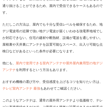
通り抜けることができるため、屋内で受信できるケースもあるので
す。
ただしこの方法は、屋内でも十分な受信レベルを確保するため、地
デジ電波塔の近隣で強い地デジ電波が届くいわゆる強電界地域でし
か対応できない。住宅の建材や断熱材、設備が電波を通しやすい。
屋根裏や天井裏にアンテナを設置可能なスペース、出入り可能な点
検口などがあるといった条件が必要になります。
他にも、
屋内で使用できる室内アンテナや屋外屋内兼用型の地デジ
アンテナ
を利用するという方法もあります。
おすすめ機種の選び方や、受信感度を上げるコツを知りたい方は、
テレビ室内アンテナ 最強
もあわせてご確認ください。
このようなアンテナは、通常の屋外用アンテナより低価格で、テレ