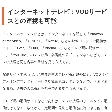
インターネットテレビ：VODサービ
スとの連携も可能
インターネットテレビとは、インターネットを通じて「Amazon
prime video」「U-NEXT」「Netflix」などの映像コンテンツ配信サ
イト。「TVer」「Fulu」「AbemaTV」などテレビ局の配信サイ
ト。「YouTube」のテレビ局、各番組の公式チャンネルなどで、テ
レビ放送と同じ内容の番組を見る方法です。
配信サイトであれば、現在放送中のテレビ番組以外にも、VOD（ビ
デオオンデマンド）サービスや観放題コンテンツなどで、さまざま
な映画、過去の人気番組を視聴できる場合もあります。
テレビ局の配信サイトなどであれば、テレビ放送のリアルタイム配
信だけでなく、放送から一定期間の見逃し配信も試聴できる他、有