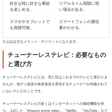
好きな時に好きな番組
リアルタイム視聴に弱
を楽しめる。
い場合がある。
スマホやタブレットで
スマートフォンの通信
も視聴可能。
量がかかる。
※上記は主なメリット・デメリットになります。
チューナーレステレビ：必要なもの
と選び方
チューナーレステレビとは、見た目はこれまでのテレビと変わりま
せんが、地デジ放送や衛星放送を受信するチューナーが内蔵されて
いないテレビのことです。
チューナーレステレビの多くはインターネットへの接続機能を持
ち、上記した「Amazon prime video」「Netflix」「YouTube」など