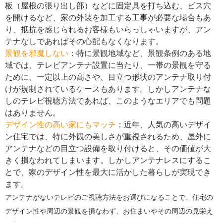
板（屋根の張り出し部）などに固定具を打ち込む、ビス穴
を開けるなど、家の外装を加工する工事が必要な場合もあ
り、抵抗を感じられるお客様もいらっしゃいますが、アン
テナなしであればその心配もなくなります。
景観を邪魔しない
：特に景観地域など、景観条例のある地
域では、テレビアンテナ設置に当たり、一帯の景観を守る
ために、一定以上の高さや、目立つ形状のアンテナ取り付
けが規制されているケースもあります。しかしアンテナな
しのテレビ視聴方法であれば、このようなエリアでも問題
はありません。
デザイン性の高い家にもマッチ
：近年、人気の高いデザイ
ン住宅では、特に外観の美しさが重視されるため、屋外に
アンテナなどの目立つ設備を取り付けると、その価値が大
きく損なわれてしまいます。しかしアンテナレスにするこ
とで、家のデザイン性を最大に活かした暮らしが実現でき
ます。
アンテナがないテレビのご視聴方法をお選びになることで、住宅の
デザイン性や周辺の景観を損なわず、お住まいやその周辺の見栄え