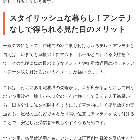
詳しく解説していきます。
スタイリッシュな暮らし！アンテナ
なしで得られる見た目のメリット
一般の方にとって、戸建ての家に取り付けられるテレビアンテナと
言えば、いまでも屋根の上にマスト、ポールと言われる支柱を立
て、その先端に魚の骨のようなアンテナや衛星放送用のパラボラア
ンテナを取り付けるというイメージが強いでしょう。
これは、付近にある電波塔の先端から、音が広がるようにして届く
地デジ電波や、地上からは空の一点に静止して見える人工衛星か
ら、日本全体に光を照射するようにして直進的に届く衛星放送の電
波とも、屋根の上などできるだけ高い位置にアンテナを取り付ける
ことで、安定した受信を実現しやすくなるためです。
地デジ用、衛星放送用とも、アンテナは正面側で電波を受信するた