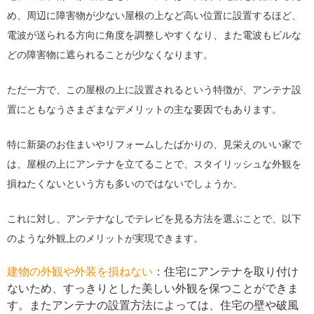
め、周辺に障害物が少ない屋根の上など高い位置に設置するほど、
電波が送られる方向に角度を調整しやすくなり、また電波もビルな
どの障害物に遮られることが少なくなります。
ただ一方で、この屋根の上に設置されるという特徴が、アンテナ設
置にともなうさまざまなデメリットの主な要因でもあります。
特に新築のお住まいやリフォームしたばかりの、見栄えのいい家で
は、屋根の上にアンテナを立てることで、スタイリッシュな外観を
損ねたくないという方も多いのではないでしょうか。
これに対し、アンテナなしでテレビを見る方法を選ぶことで、以下
のような外観上のメリットが実現できます。
建物の外観や外装を損ねない
：住宅にアンテナを取り付け
ないため、すっきりとした美しい外観を保つことができま
す。またアンテナの設置方法によっては、住宅の壁や破風