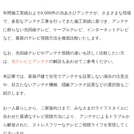
年間施工実績およそ6,000件の当あさひアンテナが、さまざまな現場
で、多彩なアンテナ工事を行ってきた施工実績に基づき、アンテナ
に頼らない光回線テレビ、ケーブルテレビ、インターネットテレビ
など、最新のテレビ視聴方法を徹底比較いたします。
なお、光回線テレビやアンテナ視聴の違いを詳しく比較したい方
は、
光テレビとアンテナ
の解説もあわせてご参考ください。
本記事では、新築戸建て住宅でアンテナを設置しない場合の注意点
や、目立たないアンテナ機種、隠蔽アンテナ設置などの選択肢もご
紹介します。
お一人暮らしから、ご家族向けまで、みなさまのライフスタイルに
合わせた最適なテレビ視聴方法により、 アンテナによるトラブルか
ら解放された、ストレスフリーなテレビご視聴ライフを実現してく
ださいませ。