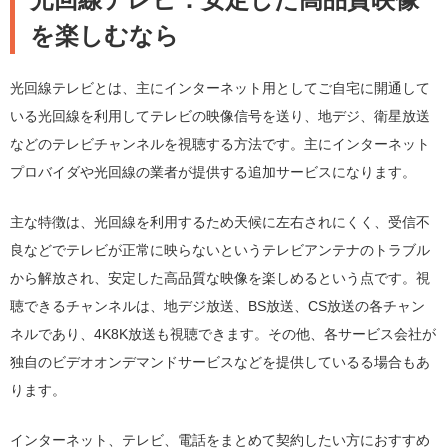
を楽しむなら
光回線テレビとは、主にインターネット用としてご自宅に開通して
いる光回線を利用してテレビの映像信号を送り、地デジ、衛星放送
などのテレビチャンネルを視聴する方法です。主にインターネット
プロバイダや光回線の業者が提供する追加サービスになります。
主な特徴は、光回線を利用するため天候に左右されにくく、受信不
良などでテレビが正常に映らないというテレビアンテナのトラブル
から解放され、安定した高品質な映像を楽しめるという点です。視
聴できるチャンネルは、地デジ放送、BS放送、CS放送の各チャン
ネルであり、4K8K放送も視聴できます。その他、各サービス会社が
独自のビデオオンデマンドサービスなどを提供しているる場合もあ
ります。
インターネット、テレビ、電話をまとめて契約したい方におすすめ