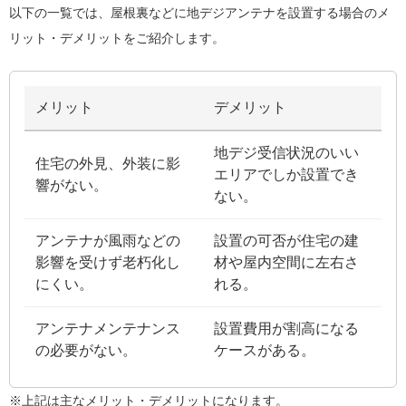
以下の一覧では、屋根裏などに地デジアンテナを設置する場合のメ
リット・デメリットをご紹介します。
メリット
デメリット
地デジ受信状況のいい
住宅の外見、外装に影
エリアでしか設置でき
響がない。
ない。
アンテナが風雨などの
設置の可否が住宅の建
影響を受けず老朽化し
材や屋内空間に左右さ
にくい。
れる。
アンテナメンテナンス
設置費用が割高になる
の必要がない。
ケースがある。
※上記は主なメリット・デメリットになります。