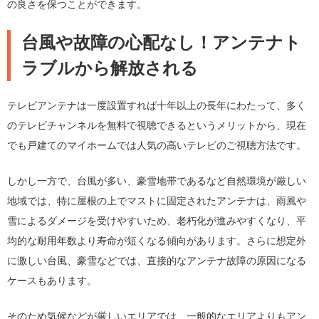
の良さを保つことができます。
台風や故障の心配なし！アンテナト
ラブルから解放される
テレビアンテナは一度設置すれば十年以上の長年にわたって、多く
のテレビチャンネルを無料で視聴できるというメリットから、現在
でも戸建てのマイホームでは人気の高いテレビのご視聴方法です。
しかし一方で、台風が多い、豪雪地帯であるなど自然環境が厳しい
地域では、特に屋根の上でマストに固定されたアンテナは、雨風や
雪によるダメージを受けやすいため、老朽化が進みやすくなり、平
均的な耐用年数より寿命が短くなる傾向があります。さらに想定外
に激しい台風、豪雪などでは、直接的なアンテナ故障の原因になる
ケースもあります。
そのため気候などが厳しいエリアでは、一般的なエリアよりもアン