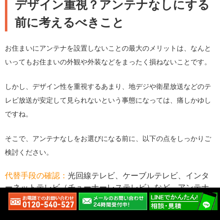
デザイン重視？アンテナなしにする
前に考えるべきこと
お住まいにアンテナを設置しないことの最大のメリットは、なんと
いってもお住まいの外観や外装などをまったく損ねないことです。
しかし、デザイン性を重視するあまり、地デジや衛星放送などのテ
レビ放送が安定して見られないという事態になっては、痛しかゆし
ですね。
そこで、アンテナなしをお選びになる前に、以下の点をしっかりご
検討ください。
代替手段の確認：
光回線テレビ、ケーブルテレビ、インタ
ーネットテレビ（チューナーレステレビ）など、アンテナ
なしでテレビを見る方法は上記でご紹介した通りです。ア
ンテナを設置する場合と比較したそれぞれのメリット・デ