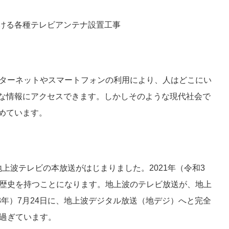
ける各種テレビアンテナ設置工事
ンターネットやスマートフォンの利用により、人はどこにい
な情報にアクセスできます。しかしそのような現代社会で
めています。
に地上波テレビの本放送がはじまりました。2021年（令和3
の歴史を持つことになります。地上波のテレビ放送が、地上
23年）7月24日に、地上波デジタル放送（地デジ）へと完全
が過ぎています。