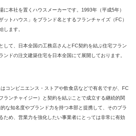
に本社を置くハウスメーカーです。1993年（平成5年）
ザットハウス」をブランド名とするフランチャイズ（FC）
始します。
として、日本全国の工務店さんとFC契約を結ぶ住宅フラン
ランドの注文建築住宅を日本全国にて展開しております。
にはコンビニエンス・ストアや飲食店などで有名ですが、FC
フランチャイジー）と契約を結ぶことで成立する継続的関
国的な知名度やブランド力を持つ本部と提携して、そのブラ
るため、営業力を強化したい事業者にとっては非常に有効