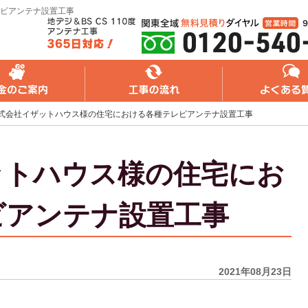
ビアンテナ設置工事
れ
よくある質問
無料web見積り
式会社イザットハウス様の住宅における各種テレビアンテナ設置工事
ットハウス様の住宅にお
ビアンテナ設置工事
2021年08月23日