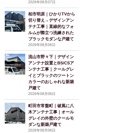
2026年08月07日
柏市明原｜ひかりTVから
切り替え→デザインアン
テナ工事｜直線的なフォ
ルムが際立つ洗練された
ブラックモダンな戸建て
2026年08月06日
流山市野々下｜デザイン
アンテナ設置とBS/CSア
ンテナ工事｜クールグレ
イとブラックのツートン
カラーのおしゃれな新築
戸建て
2026年08月06日
町田市常盤町｜破風に八
木アンテナ工事｜オール
グレイの外壁のクールモ
ダンな新築戸建て
2026年08月06日