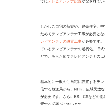
でに
テレビアンテナ設置
がなされてい
しかしご自宅の新築や、建売住宅、中
ためてテレビアンテナ工事が必要とな
レビアンテナの設置工事
が必要です。
ているテレビアンテナの老朽化、旧式
どで、あらためてテレビアンテナの点
基本的に一般のご自宅に設置するテレ
信する放送局から、NHK、広域民放
が必要です。さらにBS、CSなどの
置する必要がございます。