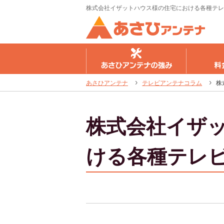
株式会社イザットハウス様の住宅における各種テレ
さひアンテナの強み
料金のご案内
工事の流
あさひアンテナ
テレビアンテナコラム
株
株式会社イザ
ける各種テレ