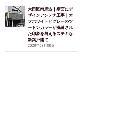
大田区南馬込｜壁面にデ
ザインアンテナ工事｜オ
フホワイトとグレーのツ
ートンカラーが洗練され
た印象を与えるステキな
新築戸建て
2026年08月06日