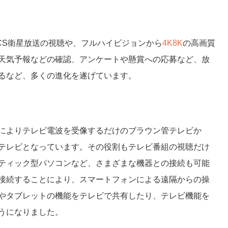
/CS衛星放送の視聴や、フルハイビジョンから
4K8K
の高画質
天気予報などの確認、アンケートや懸賞への応募など、放
るなど、多くの進化を遂げています。
によりテレビ電波を受像するだけのブラウン管テレビか
テレビとなっています。その役割もテレビ番組の視聴だけ
ティック型パソコンなど、さまざまな機器との接続も可能
接続することにより、スマートフォンによる遠隔からの操
やタブレットの機能をテレビで共有したり、テレビ機能を
うになりました。