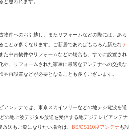
ると思われます。
古物件へのお引越し、またリフォームなどの際には、あら
ることが多くなります。ご新居であればもちろん新たな
テ
また中古物件やリフォームなどの場合も、すでに設置され
化や、リフォームされた家屋に最適なアンテナへの交換な
検や再設置などが必要となることも多くございます。
ビアンテナでは、東京スカイツリーなどの地デジ電波を送
などの地上波デジタル放送を受信する地デジテレビアンテナ
衛星放送もご覧になりたい場合は、
BS/CS110度アンテナ
も設