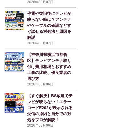
2026年08月07日
停電や復旧後にテレビが
映らない時は？アンテナ
やケーブルの確認などす
ぐ試せる対処法と原因を
解説
2026年08月07日
【神奈川県横浜市都筑
区】テレビアンテナ取り
付け費用相場とおすすめ
工事の比較、優良業者の
選び方
2026年08月06日
【すぐ解決】BS放送でテ
レビが映らない！エラー
コードE202が表示される
受信の原因と自分での対
処をプロが解説！
2026年08月06日