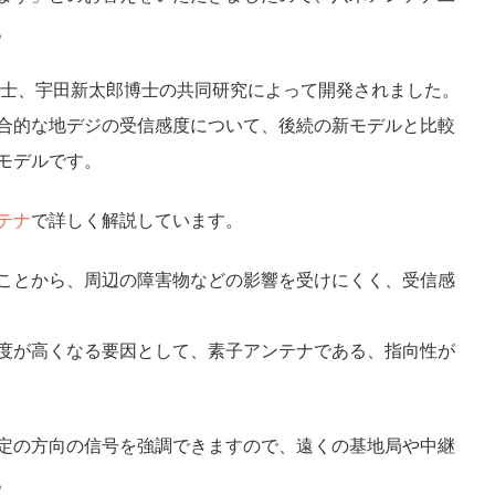
。
次博士、宇田新太郎博士の共同研究によって開発されました。
合的な地デジの受信感度について、後続の新モデルと比較
モデルです。
テナ
で詳しく解説しています。
ことから、周辺の障害物などの影響を受けにくく、受信感
度が高くなる要因として、素子アンテナである、指向性が
定の方向の信号を強調できますので、遠くの基地局や中継
。