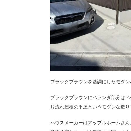
ブラックブラウンを基調にしたモダン
ブラックブラウンにベランダ部分はベ
片流れ屋根の平屋というモダンな造り
ハウスメーカーはアップルホームさん