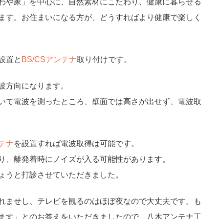
わや家」を中心に、自然素材にこだわり、健康に暮らせる
ます。お住まいになる方が、どうすればより健康で楽しく
設置と
BS/CSアンテナ
取り付けです。
波方向になります。
いて電波を測ったところ、壁面では高さが出せず、電波取
テナ
を設置すれば電波取得は可能です。
り、離発着時にノイズが入る可能性があります。
ょうと打診させていただきました。
れませし、テレビを観るのはほぼ夜なので大丈夫です。も
ます」とのお答えをいただきましたので、八木アンテナ工