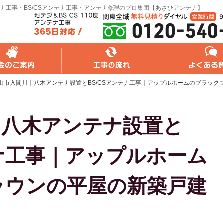
ナ工事・BS/CSアンテナ工事・アンテナ修理のプロ集団【あさひアンテナ】
れ
よくある質問
無料web見積り
山市入間川｜八木アンテナ設置とBS/CSアンテナ工事｜アップルホームのブラック
｜八木アンテナ設置と
テナ工事｜アップルホーム
ラウンの平屋の新築戸建