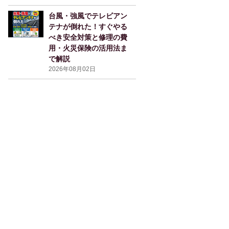
台風・強風でテレビアン
テナが倒れた！すぐやる
べき安全対策と修理の費
用・火災保険の活用法ま
で解説
2026年08月02日