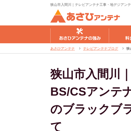
狭山市入間川｜テレビアンテナ工事・地デジアンテ
さひアンテナの強み
料金のご案内
工事の流
あさひアンテナ
テレビアンテナブログ
狭
狭山市入間川
BS/CSアン
のブラックブ
て