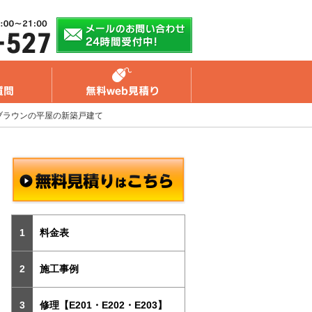
ブラウンの平屋の新築戸建て
料金表
施工事例
修理【E201・E202・E203】