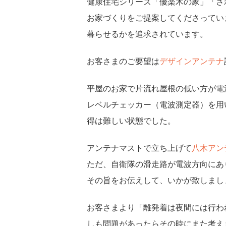
健康住宅シリーズ「優楽木の家」「さ
お家づくりをご提案してくださってい
暮らせるかを追求されています。
お客さまのご要望は
デザインアンテナ
平屋のお家で片流れ屋根の低い方が電
レベルチェッカー（電波測定器）を用
得は難しい状態でした。
アンテナマストで立ち上げて
八木アン
ただ、自衛隊の滑走路が電波方向にあ
その旨をお伝えして、いかが致しまし
お客さまより「離発着は夜間には行わ
しも問題があったらその時にまた考え