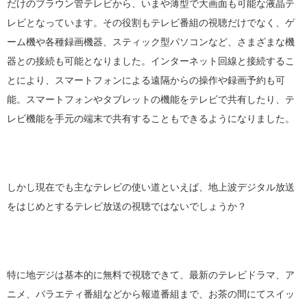
だけのブラウン管テレビから、いまや薄型で大画面も可能な液晶テ
レビとなっています。その役割もテレビ番組の視聴だけでなく、ゲ
ーム機や各種録画機器、スティック型パソコンなど、さまざまな機
器との接続も可能となりました。インターネット回線と接続するこ
とにより、スマートフォンによる遠隔からの操作や録画予約も可
能。スマートフォンやタブレットの機能をテレビで共有したり、テ
レビ機能を手元の端末で共有することもできるようになりました。
しかし現在でも主なテレビの使い道といえば、地上波デジタル放送
をはじめとするテレビ放送の視聴ではないでしょうか？
特に地デジは基本的に無料で視聴できて、最新のテレビドラマ、ア
ニメ、バラエティ番組などから報道番組まで、お茶の間にてスイッ