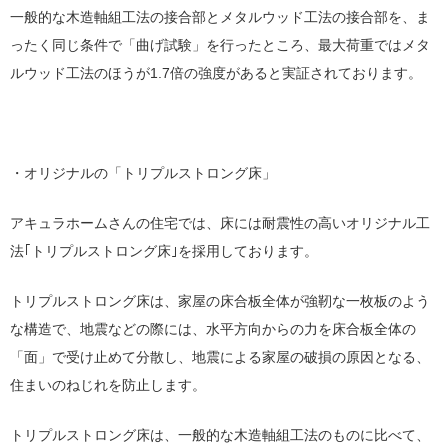
一般的な木造軸組工法の接合部とメタルウッド工法の接合部を、ま
ったく同じ条件で「曲げ試験」を行ったところ、最大荷重ではメタ
ルウッド工法のほうが1.7倍の強度があると実証されております。
・オリジナルの「トリプルストロング床」
アキュラホームさんの住宅では、床には耐震性の高いオリジナル工
法｢トリプルストロング床｣を採用しております。
トリプルストロング床は、家屋の床合板全体が強靭な一枚板のよう
な構造で、地震などの際には、水平方向からの力を床合板全体の
「面」で受け止めて分散し、地震による家屋の破損の原因となる、
住まいのねじれを防止します。
トリプルストロング床は、一般的な木造軸組工法のものに比べて、