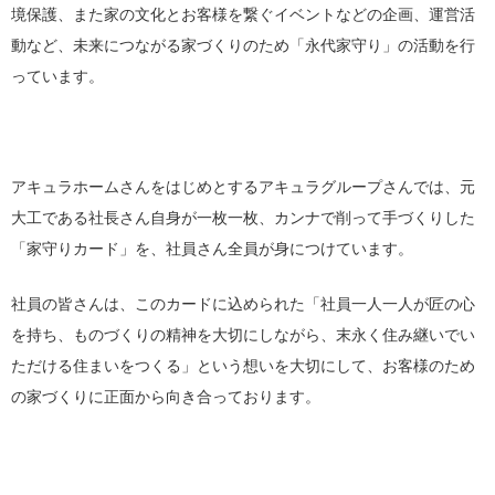
境保護、また家の文化とお客様を繋ぐイベントなどの企画、運営活
動など、未来につながる家づくりのため「永代家守り」の活動を行
っています。
アキュラホームさんをはじめとするアキュラグループさんでは、元
大工である社長さん自身が一枚一枚、カンナで削って手づくりした
「家守りカード」を、社員さん全員が身につけています。
社員の皆さんは、このカードに込められた「社員一人一人が匠の心
を持ち、ものづくりの精神を大切にしながら、末永く住み継いでい
ただける住まいをつくる」という想いを大切にして、お客様のため
の家づくりに正面から向き合っております。