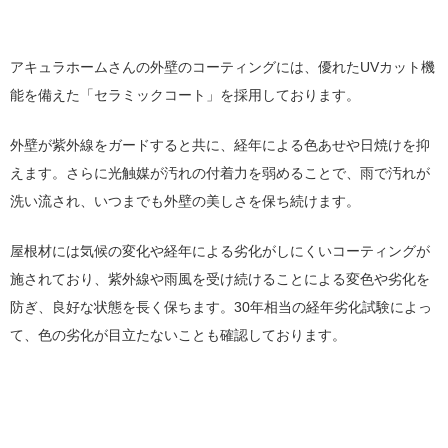
アキュラホームさんの外壁のコーティングには、優れたUVカット機
能を備えた「セラミックコート」を採用しております。
外壁が紫外線をガードすると共に、経年による色あせや日焼けを抑
えます。さらに光触媒が汚れの付着力を弱めることで、雨で汚れが
洗い流され、いつまでも外壁の美しさを保ち続けます。
屋根材には気候の変化や経年による劣化がしにくいコーティングが
施されており、紫外線や雨風を受け続けることによる変色や劣化を
防ぎ、良好な状態を長く保ちます。30年相当の経年劣化試験によっ
て、色の劣化が目立たないことも確認しております。