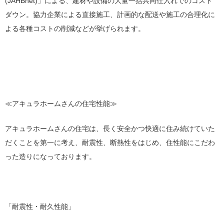
(JAHBnet)」による、建材や設備の大量一括共同仕入れでのコスト
ダウン。協力企業による直接施工、計画的な配送や施工の合理化に
よる各種コストの削減などが挙げられます。
≪アキュラホームさんの住宅性能≫
アキュラホームさんの住宅は、長く安全かつ快適に住み続けていた
だくことを第一に考え、耐震性、断熱性をはじめ、住性能にこだわ
った造りになっております。
「耐震性・耐久性能」