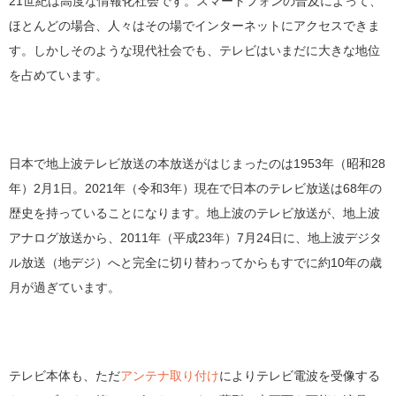
21世紀は高度な情報化社会です。スマートフォンの普及によって、
ほとんどの場合、人々はその場でインターネットにアクセスできま
す。しかしそのような現代社会でも、テレビはいまだに大きな地位
を占めています。
日本で地上波テレビ放送の本放送がはじまったのは1953年（昭和28
年）2月1日。2021年（令和3年）現在で日本のテレビ放送は68年の
歴史を持っていることになります。地上波のテレビ放送が、地上波
アナログ放送から、2011年（平成23年）7月24日に、地上波デジタ
ル放送（地デジ）へと完全に切り替わってからもすでに約10年の歳
月が過ぎています。
テレビ本体も、ただ
アンテナ取り付け
によりテレビ電波を受像する