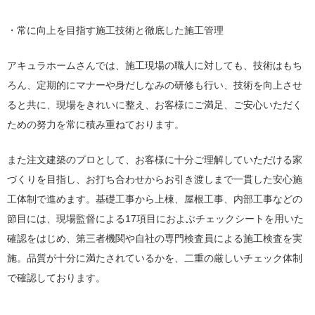
・常に向上を目指す施工技術と徹底した施工管理
アキュラホームさんでは、施工現場の職人に対しても、技術はもち
ろん、定期的にマナーや身だしなみの研修も行い、技術を向上させ
ると共に、現場をきれいに整え、お客様にご満足、ご安心いただく
ための努力を常に積み重ねております。
また注文建築のプロとして、お客様に十分ご理解していただける家
づくりを目指し、お打ち合わせからお引き渡しまで一貫した安心施
工体制で進めます。基礎工事から上棟、屋根工事、内部工事などの
節目には、現場監督による17項目におよぶチェックシートを用いた
確認をはじめ、第三者機関や自社の専門検査員による施工検査を実
施。品質が十分に満たされているかを、二重の厳しいチェック体制
で確認しております。