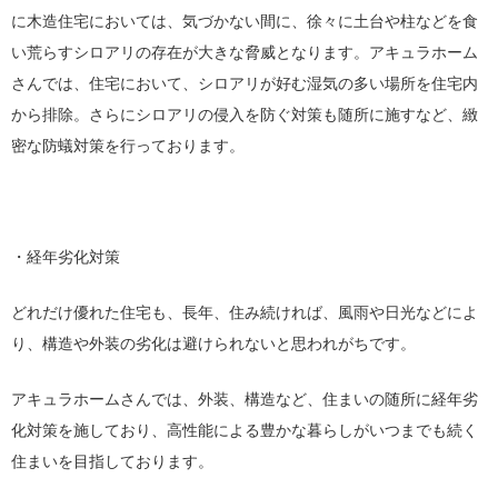
に木造住宅においては、気づかない間に、徐々に土台や柱などを食
い荒らすシロアリの存在が大きな脅威となります。アキュラホーム
さんでは、住宅において、シロアリが好む湿気の多い場所を住宅内
から排除。さらにシロアリの侵入を防ぐ対策も随所に施すなど、緻
密な防蟻対策を行っております。
・経年劣化対策
どれだけ優れた住宅も、長年、住み続ければ、風雨や日光などによ
り、構造や外装の劣化は避けられないと思われがちです。
アキュラホームさんでは、外装、構造など、住まいの随所に経年劣
化対策を施しており、高性能による豊かな暮らしがいつまでも続く
住まいを目指しております。