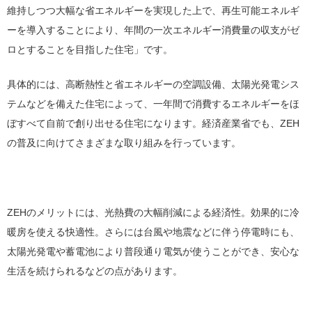
維持しつつ大幅な省エネルギーを実現した上で、再生可能エネルギ
ーを導入することにより、年間の一次エネルギー消費量の収支がゼ
ロとすることを目指した住宅」です。
具体的には、高断熱性と省エネルギーの空調設備、太陽光発電シス
テムなどを備えた住宅によって、一年間で消費するエネルギーをほ
ぼすべて自前で創り出せる住宅になります。経済産業省でも、ZEH
の普及に向けてさまざまな取り組みを行っています。
ZEHのメリットには、光熱費の大幅削減による経済性。効果的に冷
暖房を使える快適性。さらには台風や地震などに伴う停電時にも、
太陽光発電や蓄電池により普段通り電気が使うことができ、安心な
生活を続けられるなどの点があります。