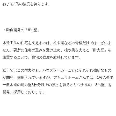
およそ3倍の強度を誇ります。
・独自開発の「8㌧壁」
木造工法の住宅を支えるのは、柱や梁などの骨格だけではございま
せん。要所に住宅の重みを受け止め、柱や梁を支える「耐力壁」を
設置することで、住宅の強度を維持しています。
近年ではこの耐力壁も、ハウスメーカーごとにそれぞれ強靭なもの
が開発、採用されていますが、アキュラホームさんでは、1枚の壁で
一般木造の耐力壁8枚分以上の強さを誇るオリジナルの「8㌧壁」を
開発、採用しております。