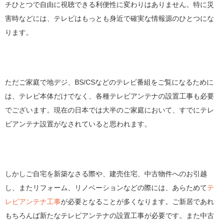
チひとつで自由に視聴できる利便性に変わりはありません。特に災
害時などには、テレビはもっとも身近で確実な情報源のひとつにな
ります。
ただご家庭で地デジ、BS/CSなどのテレビ番組をご覧になるために
は、テレビ本体だけでなく、各種テレビアンテナの設置工事も必要
でございます。現在の日本では大半のご家庭において、すでにテレ
ビアンテナ設置がなされていると思われます。
しかしご自宅を新築なさる際や、建売住宅、中古物件へのお引越
し、またリフォーム、リノベーションなどの際には、あらためて
テ
レビアンテナ工事
が必要となることが多くなります。ご新居であれ
もちろんば新たなテレビアンテナの設置工事が必要です。また中古