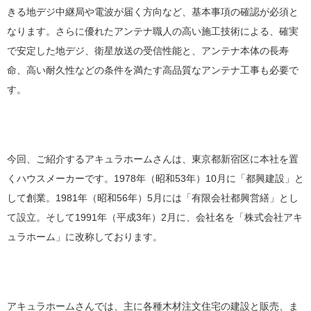
きる地デジ中継局や電波が届く方向など、基本事項の確認が必須と
なります。さらに優れたアンテナ職人の高い施工技術による、確実
で安定した地デジ、衛星放送の受信性能と、アンテナ本体の長寿
命、高い耐久性などの条件を満たす高品質なアンテナ工事も必要で
す。
今回、ご紹介するアキュラホームさんは、東京都新宿区に本社を置
くハウスメーカーです。1978年（昭和53年）10月に「都興建設」と
して創業。1981年（昭和56年）5月には「有限会社都興営繕」とし
て設立。そして1991年（平成3年）2月に、会社名を「株式会社アキ
ュラホーム」に改称しております。
アキュラホームさんでは、主に各種木材注文住宅の建設と販売、ま