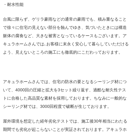
・耐水性能
台風に限らず、ゲリラ豪雨などの通常の豪雨でも、積み重なること
で徐々に住宅の見えない部分を蝕んでゆき、気づいたときには構造
躯体の腐食など、大きな被害となっているケースもございます。ア
キュラホームさんでは､お客様に末永く安心して暮らしていただける
よう、見えないところの施工にも徹底的にこだわっております。
アキュラホームさんでは、住宅の防水の要となるシーリング材につ
いて、4000回の圧縮と拡大を3セット繰り返す、過酷な耐久性テス
トに合格した高品質な素材を採用しております。ちなみに一般的な
シーリング材では、3000回程度で破断が生じております。
屋外環境を想定した経年劣化テストでは、施工後30年相当にわたる
期間でも劣化が起こらないことが実証されております。アキュラホ