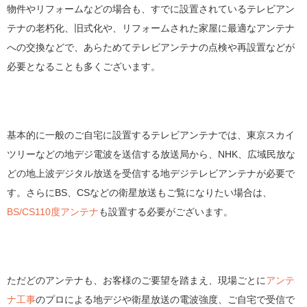
物件やリフォームなどの場合も、すでに設置されているテレビアン
テナの老朽化、旧式化や、リフォームされた家屋に最適なアンテナ
への交換などで、あらためてテレビアンテナの点検や再設置などが
必要となることも多くございます。
基本的に一般のご自宅に設置するテレビアンテナでは、東京スカイ
ツリーなどの地デジ電波を送信する放送局から、NHK、広域民放な
どの地上波デジタル放送を受信する地デジテレビアンテナが必要で
す。さらにBS、CSなどの衛星放送もご覧になりたい場合は、
BS/CS110度アンテナ
も設置する必要がございます。
ただどのアンテナも、お客様のご要望を踏まえ、現場ごとに
アンテ
ナ工事
のプロによる地デジや衛星放送の電波強度、ご自宅で受信で