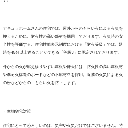
アキュラホームさんの住宅では、屋外からのもらい火による火災を
抑えるために、耐火性の高い部材を採用しております。火災時の安
全性を評価する、住宅性能表示制度における「耐火等級」では、延
焼を45分以上遮ることができる「等級3」に認定されております。
外からの火が燃え移りやすい屋根や軒天には、防火性の高い屋根材
や準耐火構造のボードなどの不燃材料を採用。近隣の火災による火
の粉などからの、もらい火を防止します。
・生物劣化対策
住宅にとって恐ろしいのは、災害や火災だけではございません。特