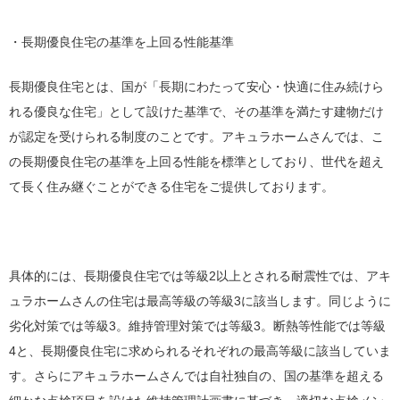
・長期優良住宅の基準を上回る性能基準
長期優良住宅とは、国が「長期にわたって安心・快適に住み続けら
れる優良な住宅」として設けた基準で、その基準を満たす建物だけ
が認定を受けられる制度のことです。アキュラホームさんでは、こ
の長期優良住宅の基準を上回る性能を標準としており、世代を超え
て長く住み継ぐことができる住宅をご提供しております。
具体的には、長期優良住宅では等級2以上とされる耐震性では、アキ
ュラホームさんの住宅は最高等級の等級3に該当します。同じように
劣化対策では等級3。維持管理対策では等級3。断熱等性能では等級
4と、長期優良住宅に求められるそれぞれの最高等級に該当していま
す。さらにアキュラホームさんでは自社独自の、国の基準を超える