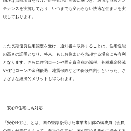
細かな点検項目を設けた維持管理計画書に基づき、適切な点検メン
テナンスを実施しており、いつまでも変わらない快適な住まいを実
現しております。
また長期優良住宅認定を受け、通知書を取得することは、住宅性能
の高さの証明となり、将来、もしお住まいを売却する場合にも有利
となります。さらに住宅ローンや固定資産税の減税、各種税金軽減
や住宅ローンの金利優遇、地震保険などの保険料割引といった、さ
まざまな経済的メリットも得られます。
・安心R住宅にも対応
「安心R住宅」とは、国の登録を受けた事業者団体の構成員（会員
企業）が責任をもって、自社の住宅が、国が定める要件に適合する