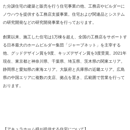
た分譲住宅の建築と販売を行う住宅事業の他、工務店やビルダーに
ノウハウを提供する工務店支援事業。住宅および関連品とシステム
の研究開発などの研究開発事業を行っております。
創業以来、施工した住宅は1万棟を超え、全国の工務店をサポートす
る日本最大のホームビルダー集団「ジャーブネット」を主宰する
他、グッドデザイン賞を9度、キッズデザイン賞を3度受賞。2021年
現在、東京都と神奈川県、千葉県、埼玉県、茨木県の関東エリア。
静岡県と愛知県の東海エリア。大阪府と兵庫県の近畿エリア。広島
県の中国エリアに複数の支店、拠点を置き、広範囲で営業を行って
おります。
【アキュラホーム様が提供する住宅について】