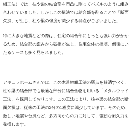
組工法）では、柱や梁の結合部を凹凸に削ってパズルのように組み
合わせていました。しかしこの構法では結合部を削ることで「断面
欠損」が生じ、柱や梁の強度が減少する弱点がございました。
特に大きな地震などの際は、住宅の結合部にもっとも強い力がかか
るため、結合部の歪みから破損が生じ、住宅全体の損壊、倒壊にい
たるケースも多く見られました。
アキュラホームさんでは、この木造軸組工法の弱点を解消すべく、
柱や梁の結合部でも最適な部分に結合金物を用いる「メタルウッド
工法」を採用しております。この工法により、柱や梁の結合部の断
面欠損は、従来の工法の3分の1程度に減少しています。そのため、
激しい地震や台風など、多方向からの力に対して、強靭な耐久力を
発揮します。