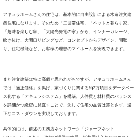
アキュラホームさんの住宅は、基本的に自由設計による木造注文建
築住宅になります。そのため「二世帯住宅」「ペットと暮らす家」
「趣味を楽しむ家」「太陽光発電の家」から、インナーガレージ、
吹き抜け、大開口リビングなど、コンセプトからデザイン、間取
り、住宅機能など、お客様の理想のマイホームを実現できます。
また注文建築は特に高価と思われがちですが、アキュラホームさん
では「適正価格」を掲げ、家づくりに関する約2万項目をデータベー
ス化する「アキュラシステム」を構築。人件費と材料費のバランス
を詳細かつ緻密に見直すことで、決して住宅の品質は落とさず、適
正なコストダウンを実現しております。
具体的には、前述の工務店ネットワーク「ジャーブネット