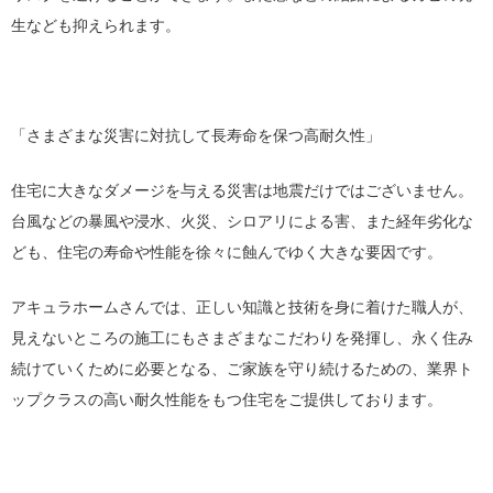
生なども抑えられます。
「さまざまな災害に対抗して長寿命を保つ高耐久性」
住宅に大きなダメージを与える災害は地震だけではございません。
台風などの暴風や浸水、火災、シロアリによる害、また経年劣化な
ども、住宅の寿命や性能を徐々に蝕んでゆく大きな要因です。
アキュラホームさんでは、正しい知識と技術を身に着けた職人が、
見えないところの施工にもさまざまなこだわりを発揮し、永く住み
続けていくために必要となる、ご家族を守り続けるための、業界ト
ップクラスの高い耐久性能をもつ住宅をご提供しております。