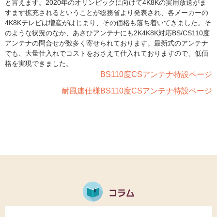
と言えます。2020年のオリンピックに向けて4K8Kの実用放送がま
すます拡充されるということが総務省より発表され、各メーカーの
4K8Kテレビは増産がはじまり、その価格も落ち着いてきました。そ
のような状況のなか、あさひアンテナにも2K4K8K対応BS/CS110度
アンテナの問合せが数多く寄せられております。最新式のアンテナ
でも、大量仕入れでコストをおさえて仕入れておりますので、低価
格を実現できました。
BS110度CSアンテナ特設ページ
耐風速仕様BS110度CSアンテナ特設ページ