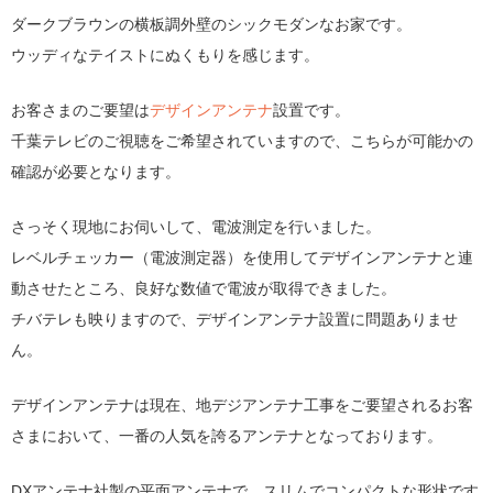
ダークブラウンの横板調外壁のシックモダンなお家です。
ウッディなテイストにぬくもりを感じます。
お客さまのご要望は
デザインアンテナ
設置です。
千葉テレビのご視聴をご希望されていますので、こちらが可能かの
確認が必要となります。
さっそく現地にお伺いして、電波測定を行いました。
レベルチェッカー（電波測定器）を使用してデザインアンテナと連
動させたところ、良好な数値で電波が取得できました。
チバテレも映りますので、デザインアンテナ設置に問題ありませ
ん。
デザインアンテナは現在、地デジアンテナ工事をご要望されるお客
さまにおいて、一番の人気を誇るアンテナとなっております。
DXアンテナ社製の平面アンテナで、スリムでコンパクトな形状です