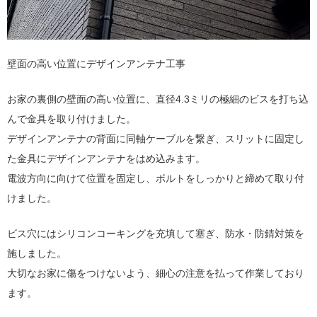
壁面の高い位置にデザインアンテナ工事
お家の裏側の壁面の高い位置に、直径4.3ミリの極細のビスを打ち込
んで金具を取り付けました。
デザインアンテナの背面に同軸ケーブルを繋ぎ、スリットに固定し
た金具にデザインアンテナをはめ込みます。
電波方向に向けて位置を固定し、ボルトをしっかりと締めて取り付
けました。
ビス穴にはシリコンコーキングを充填して塞ぎ、防水・防錆対策を
施しました。
大切なお家に傷をつけないよう、細心の注意を払って作業しており
ます。