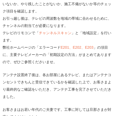
いないか、やり残したことがないか、施工不備がないか等のチェッ
ク項目を確認します。
お引っ越し後は、テレビの周波数を地域の帯域に合わせるために、
チャンネルの割当てが必要になります。
テレビのリモコンで「
チャンネルスキャン
」と「地域設定」を行い
ます。
弊社ホームページの「エラーコード
E201、E202、E203
」の項目
に、主要テレビメーカーの「初期設定の方法」がまとめてあります
ので、ぜひご参照くださいませ。
アンテナ設置終了後は、各お部屋にあるテレビ、またはアンテナコ
ンセントできちんと受信できているかを確認した上で、お客さまよ
り最終的なご確認をいただき、アンテナ工事を完了させていただき
ました。
お客さまはお若い年代のご夫妻です。工事に対しては旦那さまが対