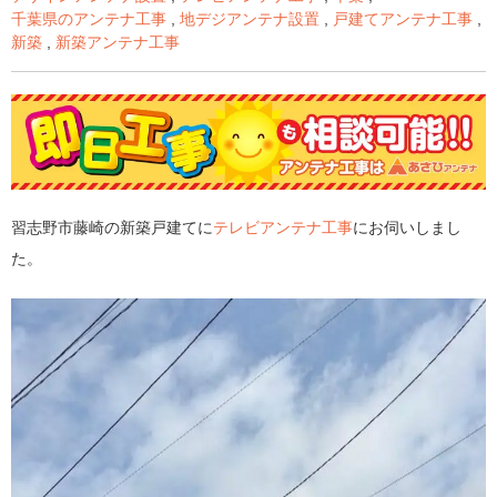
千葉県のアンテナ工事
,
地デジアンテナ設置
,
戸建てアンテナ工事
,
新築
,
新築アンテナ工事
習志野市藤崎の新築戸建てに
テレビアンテナ工事
にお伺いしまし
た。