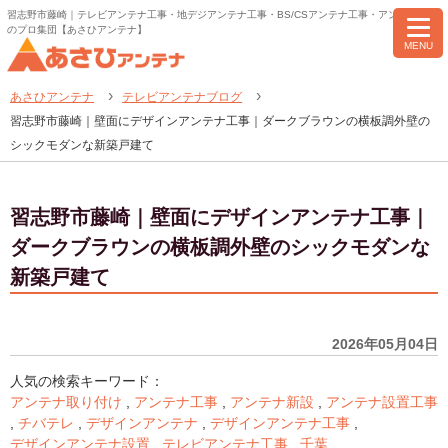
習志野市藤崎｜テレビアンテナ工事・地デジアンテナ工事・BS/CSアンテナ工事・アンテナ修理
のプロ集団【あさひアンテナ】
MENU
あさひアンテナ
テレビアンテナブログ
習志野市藤崎｜壁面にデザインアンテナ工事｜ダークブラウンの横板調外壁の
シックモダンな新築戸建て
習志野市藤崎｜壁面にデザインアンテナ工事｜
ダークブラウンの横板調外壁のシックモダンな
新築戸建て
2026年05月04日
人気の検索キーワード：
アンテナ取り付け
,
アンテナ工事
,
アンテナ新設
,
アンテナ設置工事
,
チバテレ
,
デザインアンテナ
,
デザインアンテナ工事
,
デザインアンテナ設置
,
テレビアンテナ工事
,
千葉
,