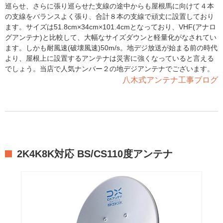
巡らせ、さらに張り巡らせた支線の途中からも屋根馬に向けて４本
の支線をバランスよく張り、合計８本の支線で頑丈に設置しており
ます。サイズは51.8cm×34cm×101.4cmとなっており、VHF(アナロ
グアンテナ)と比較して、大幅なサイズダウンと軽量化がなされてい
ます。しかも耐風速(破壊風速)50m/s。地デジ放送が始まる前の時代
より、屋根上に設置するアンテナは災害に強くなっていると言える
でしょう。当店で人気ナンバー２の地デジアンテナでございます。
八木式アンテナ工事ブログ
2K4K8K対応 BS/CS110度アンテナ