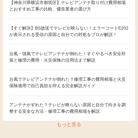
【神奈川県横浜市都筑区】テレビアンテナ取り付け費用相場
とおすすめ工事の比較、優良業者の選び方
【すぐ解決】BS放送でテレビが映らない！エラーコードE202
が表示される受信の原因と自分での対処をプロが解説！
台風・強風でテレビアンテナが倒れた！すぐやるべき安全対
策と修理の費用・火災保険の活用法まで解説
台風でテレビアンテナが倒れた？修理工事の費用相場と火災
保険適用で自己負担を抑える完全解説ガイド
アンテナがずれた？テレビが映らない原因と自分で向きを調
整する安全な方法・修理工事の費用相場を解説
もっと見る