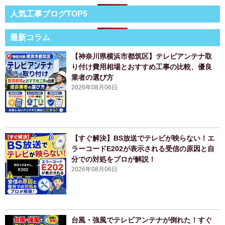
人気工事ブログTOP5
最新コラム
【神奈川県横浜市都筑区】テレビアンテナ取
り付け費用相場とおすすめ工事の比較、優良
業者の選び方
2026年08月06日
【すぐ解決】BS放送でテレビが映らない！エ
ラーコードE202が表示される受信の原因と自
分での対処をプロが解説！
2026年08月06日
台風・強風でテレビアンテナが倒れた！すぐ