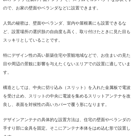
ので、お家の壁面やベランダなどに設置できます。
人気の秘密は、壁面やベランダ、室内や屋根裏にも設置できるな
ど、設置場所の選択肢の自由度も高く、取り付けたときに見た目も
スッキリとしていることです。
特にデザイン性の高い新築住宅や景観地域などで、お住まいの見た
目や周辺の景観に影響を与えたくないエリアでの設置に適していま
す。
構造としては、中央に切り込み（スリット）を入れた金属板で電波
を受け止め、スリットの中央に電波を集めるスリットアンテナを改
良し、表面を対候性の高いカバーで覆う形になります。
デザインアンテナの具体的な設置方法は、住宅の壁面やベランダの
手すり部に金具を固定。そこにアンテナ本体をはめ込む形で設置し