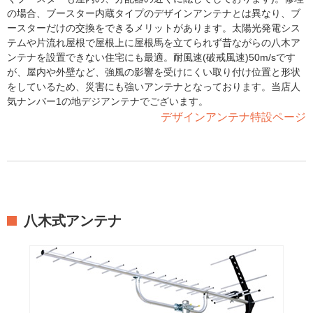
の場合、ブースター内蔵タイプのデザインアンテナとは異なり、ブ
ースターだけの交換をできるメリットがあります。太陽光発電シス
テムや片流れ屋根で屋根上に屋根馬を立てられず昔ながらの八木ア
ンテナを設置できない住宅にも最適。耐風速(破戒風速)50m/sです
が、屋内や外壁など、強風の影響を受けにくい取り付け位置と形状
をしているため、災害にも強いアンテナとなっております。当店人
気ナンバー1の地デジアンテナでございます。
デザインアンテナ特設ページ
八木式アンテナ