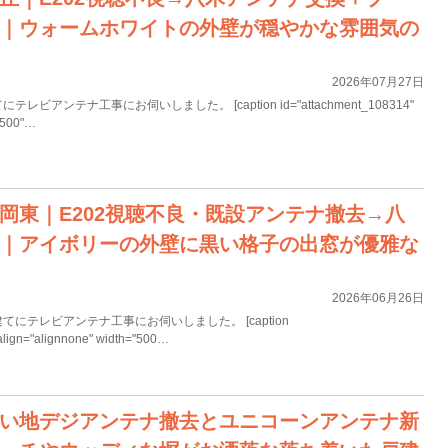
｜ウォームホワイトの外壁が穏やかな雰囲気の
2026年07月27日
アンテナ工事にお伺いしました。 [caption id="attachment_108314"
="500"…
岡東｜E202視聴不良・既設アンテナ撤去→八
｜アイボリーの外壁に黒い格子の出窓が優雅な
2026年06月26日
にテレビアンテナ工事にお伺いしました。 [caption
align="alignnone" width="500…
い地デジアンテナ撤去とユニコーンアンテナ新