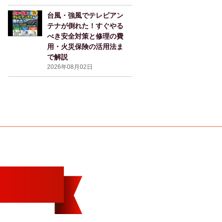
台風・強風でテレビアン
テナが倒れた！すぐやる
べき安全対策と修理の費
用・火災保険の活用法ま
で解説
2026年08月02日