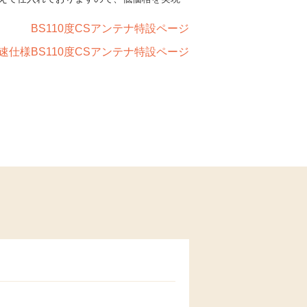
BS110度CSアンテナ特設ページ
速仕様BS110度CSアンテナ特設ページ