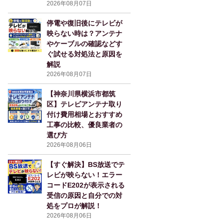
2026年08月07日
停電や復旧後にテレビが
映らない時は？アンテナ
やケーブルの確認などす
ぐ試せる対処法と原因を
解説
2026年08月07日
【神奈川県横浜市都筑
区】テレビアンテナ取り
付け費用相場とおすすめ
工事の比較、優良業者の
選び方
2026年08月06日
【すぐ解決】BS放送でテ
レビが映らない！エラー
コードE202が表示される
受信の原因と自分での対
処をプロが解説！
2026年08月06日