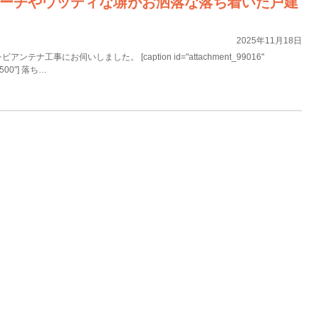
ーチやウッディな塀がお洒落な落ち着いた戸建
2025年11月18日
ナ工事にお伺いしました。 [caption id="attachment_99016"
="500"] 落ち…