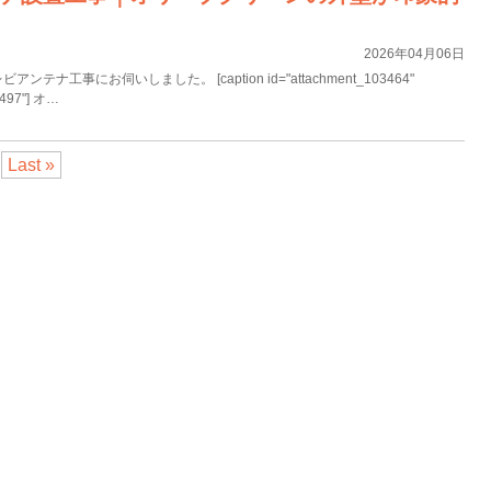
2026年04月06日
ナ工事にお伺いしました。 [caption id="attachment_103464"
="497"] オ…
Last »