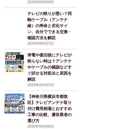
2026年08月09日
テレビの映りが悪い？同
軸ケーブル（アンテナ
線）の寿命と劣化サイ
ン、自分でできる交換・
確認方法を解説
2026年08月07日
停電や復旧後にテレビが
映らない時は？アンテナ
やケーブルの確認などす
ぐ試せる対処法と原因を
解説
2026年08月07日
【神奈川県横浜市都筑
区】テレビアンテナ取り
付け費用相場とおすすめ
工事の比較、優良業者の
選び方
2026年08月06日