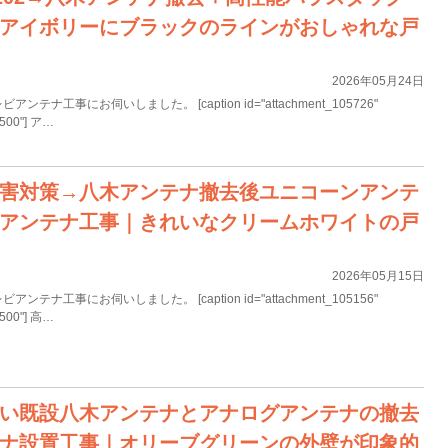
アイボリーにブラックのラインがおしゃれな戸
2026年05月24日
ナ工事にお伺いしました。 [caption id="attachment_105726"
="500"] ア…
害対策→八木アンテナ撤去後ユニコーンアンテ
CSアンテナ工事｜きれいなクリームホワイトの戸
2026年05月15日
ナ工事にお伺いしました。 [caption id="attachment_105156"
="500"] 高…
い既設八木アンテナとアナログアンテナの撤去
ナ設置工事｜オリーブグリーンの外壁が印象的