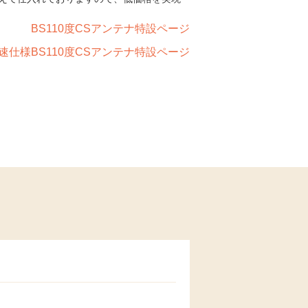
BS110度CSアンテナ特設ページ
速仕様BS110度CSアンテナ特設ページ