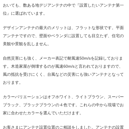
おいても、数ある地デジアンテナの中で『設置したいアンテナ第一
位』に選ばれています。
デザインアンテナの最大のメリットは、フラットな形状です。平面
アンテナですので、壁面やベランダに設置しても目立たず、住宅の
美観や景観を乱しません。
自然災害にも強く、メーカー表記で耐風速50m/sを記録しておりま
す。木造家屋が倒壊するのが風速60m/sと言われておりますので、
風の抵抗を受けにくく、台風などの災害にも強いアンテナとなって
おります。
カラーバリエーションはオフホワイト、ライトブラウン、スーパー
ブラック、ブラックブラウンの４色です。これらの中から現場でお
家に合わせたカラーを選んでいただけます。
お客さまにアンテナ設置位置のご相談をしました。アンテナの設置