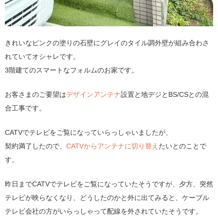
きれいなピンクの塗りの石壁にグレイのタイル調外壁が組み合わさ
れていてオシャレです。
3階建てのスマートなフォルムのお家です。
お客さまのご要望は
デザインアンテナ
設置と地デジとBS/CSとの混
合工事です。
CATVでテレビをご覧になっていらっしゃいましたが、
契約満了したので、
CATVからアンテナに切り替え
たいとのことで
す。
昨日までCATVでテレビをご覧になっていたそうですが、夕方、突然
テレビが映らなくなり、どうしたのかと外に出てみると、ケーブル
テレビ会社の方がいらっしゃって配線を外されていたそうです。