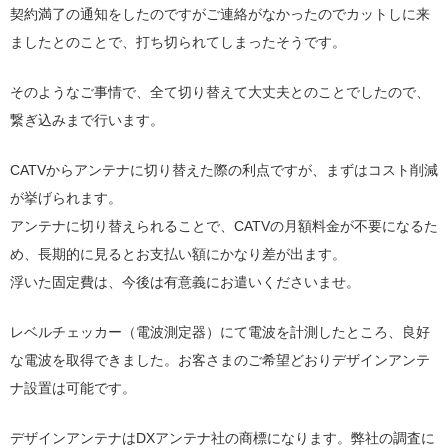
契約満了の通知をしたのですがご連絡がなかったのでカットしに来
ましたとのことで、打ち切られてしまったそうです。
そのようなご事情で、全て切り替えて大丈夫とのことでしたので、
繋ぎ込みまで行います。
CATVからアンテナに切り替えた際の利点ですが、まずはコスト削減
が挙げられます。
アンテナに切り替えられることで、CATVの月額料金が不要になるた
め、長期的に見るとお支払い額にかなり差が出ます。
浮いた固定費は、今後は有意義にお遣いくださいませ。
レベルチェッカー（電波測定器）にて電波を計測したところ、良好
な電波を取得できました。お客さまのご希望どおりデザインアンテ
ナ設置は可能です。
デザインアンテナはDXアンテナ社の商標になります。弊社の調査に