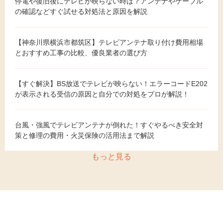
停電や復旧後にテレビが映らない時は？アンテナやケーブル
の確認などすぐ試せる対処法と原因を解説
【神奈川県横浜市都筑区】テレビアンテナ取り付け費用相場
とおすすめ工事の比較、優良業者の選び方
【すぐ解決】BS放送でテレビが映らない！エラーコードE202
が表示される受信の原因と自分での対処をプロが解説！
台風・強風でテレビアンテナが倒れた！すぐやるべき安全対
策と修理の費用・火災保険の活用法まで解説
もっと見る