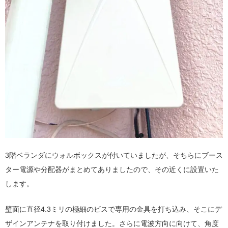
3階ベランダにウォルボックスが付いていましたが、そちらにブース
ター電源や分配器がまとめてありましたので、その近くに設置いた
します。
壁面に直径4.3ミリの極細のビスで専用の金具を打ち込み、そこにデ
ザインアンテナを取り付けました。さらに電波方向に向けて、角度