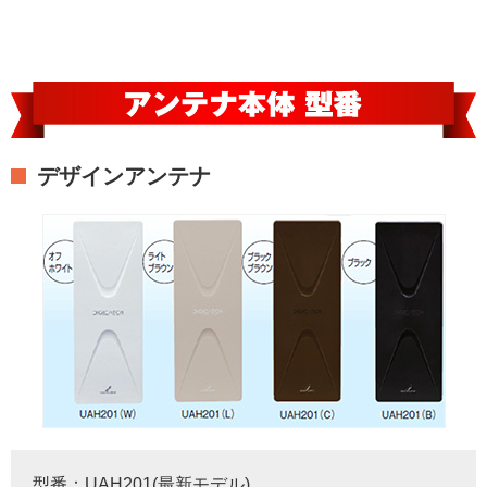
デザインアンテナ
型番：UAH201(最新モデル)