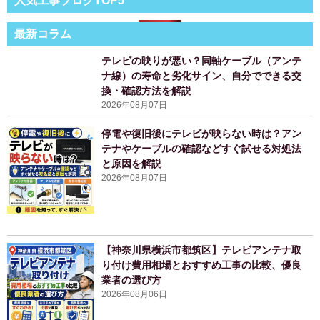
人気工事ブログTOP5
最新コラム
テレビの映りが悪い？同軸ケーブル（アンテ
ナ線）の寿命と劣化サイン、自分でできる交
換・確認方法を解説
2026年08月07日
停電や復旧後にテレビが映らない時は？アン
テナやケーブルの確認などすぐ試せる対処法
と原因を解説
2026年08月07日
【神奈川県横浜市都筑区】テレビアンテナ取
り付け費用相場とおすすめ工事の比較、優良
業者の選び方
2026年08月06日