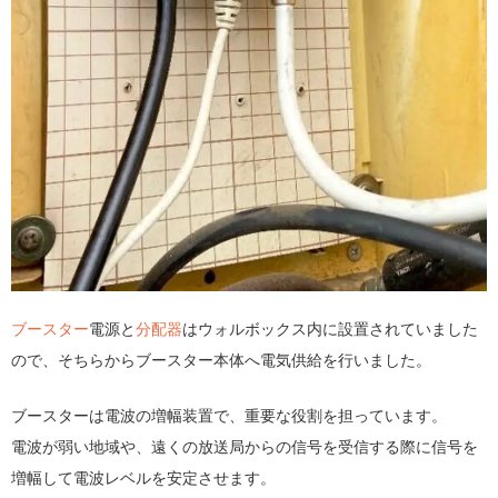
ブースター
電源と
分配器
はウォルボックス内に設置されていました
ので、そちらからブースター本体へ電気供給を行いました。
ブースターは電波の増幅装置で、重要な役割を担っています。
電波が弱い地域や、遠くの放送局からの信号を受信する際に信号を
増幅して電波レベルを安定させます。