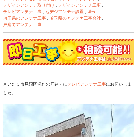
デザインアンテナ取り付け
,
デザインアンテナ工事
,
テレビアンテナ工事
,
地デジアンテナ設置
,
埼玉
,
埼玉県のアンテナ工事
,
埼玉県のアンテナ工事会社
,
戸建てアンテナ工事
さいたま市見沼区深作の戸建てに
テレビアンテナ工事
にお伺いしま
した。