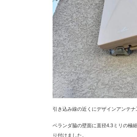
引き込み線の近くにデザインアンテナ
ベランダ脇の壁面に直径4.3ミリの
り付けました。