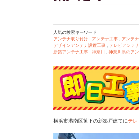
人気の検索キーワード：
アンテナ取り付け
,
アンテナ工事
,
アンテナ
デザインアンテナ設置工事
,
テレビアンテ
新築アンテナ工事
,
神奈川
,
神奈川県のアン
横浜市港南区笹下の新築戸建てに
テレ