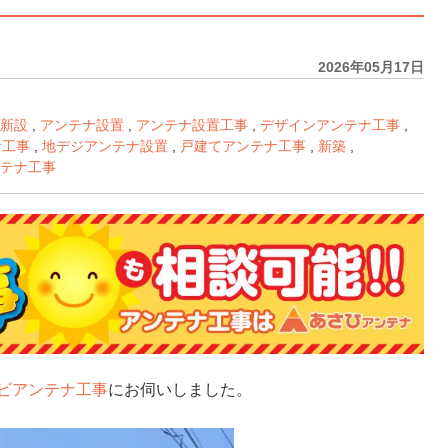
2026年05月17日
新設
,
アンテナ設置
,
アンテナ設置工事
,
デザインアンテナ工事
,
ナ工事
,
地デジアンテナ設置
,
戸建てアンテナ工事
,
新築
,
テナ工事
ビアンテナ工事
にお伺いしました。