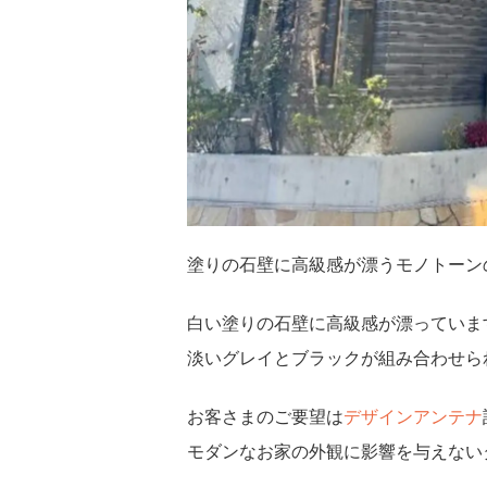
塗りの石壁に高級感が漂うモノトーン
白い塗りの石壁に高級感が漂っていま
淡いグレイとブラックが組み合わせら
お客さまのご要望は
デザインアンテナ
モダンなお家の外観に影響を与えない