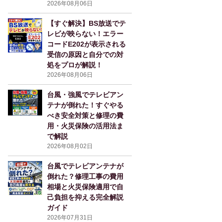
2026年08月06日
【すぐ解決】BS放送でテ
レビが映らない！エラー
コードE202が表示される
受信の原因と自分での対
処をプロが解説！
2026年08月06日
台風・強風でテレビアン
テナが倒れた！すぐやる
べき安全対策と修理の費
用・火災保険の活用法ま
で解説
2026年08月02日
台風でテレビアンテナが
倒れた？修理工事の費用
相場と火災保険適用で自
己負担を抑える完全解説
ガイド
2026年07月31日