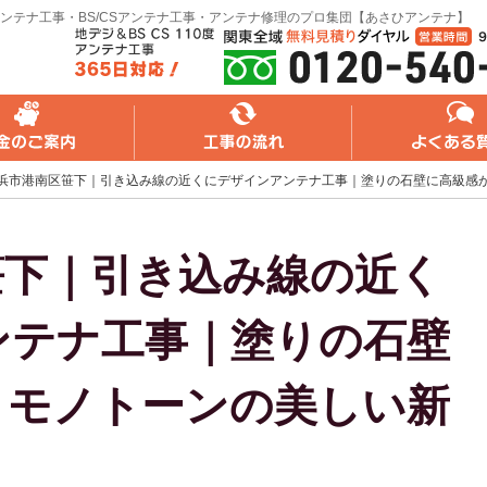
ンテナ工事・BS/CSアンテナ工事・アンテナ修理のプロ集団【あさひアンテナ】
れ
よくある質問
無料web見積り
浜市港南区笹下｜引き込み線の近くにデザインアンテナ工事｜塗りの石壁に高級感
笹下｜引き込み線の近く
ンテナ工事｜塗りの石壁
うモノトーンの美しい新