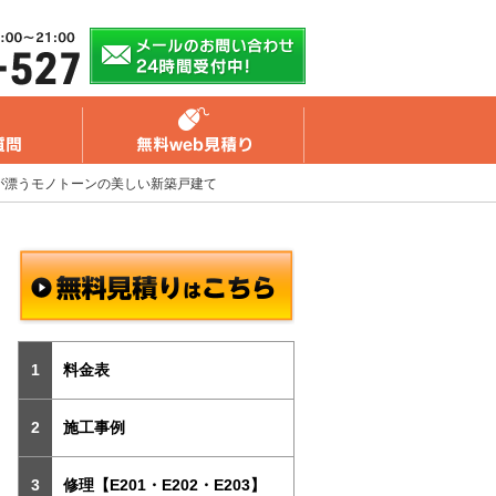
が漂うモノトーンの美しい新築戸建て
料金表
施工事例
修理【E201・E202・E203】