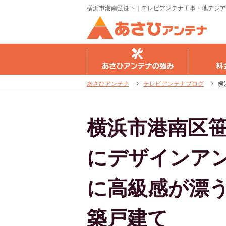
横浜市港南区笹下｜テレビアンテナ工事・地デジア
さひアンテナの強み
料金のご案内
工事の流
あさひアンテナ
テレビアンテナブログ
横
横浜市港南区
にデザインア
に高級感が漂
築戸建て