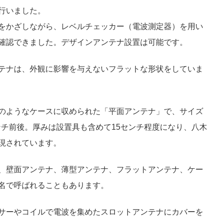
行いました。
をかざしながら、レベルチェッカー（電波測定器）を用い
確認できました。デザインアンテナ設置は可能です。
テナは、外観に影響を与えないフラットな形状をしていま
のようなケースに収められた「平面アンテナ」で、サイズ
センチ前後。厚みは設置具も含めて15センチ程度になり、八木
現されています。
、壁面アンテナ、薄型アンテナ、フラットアンテナ、ケー
名で呼ばれることもあります。
サーやコイルで電波を集めたスロットアンテナにカバーを