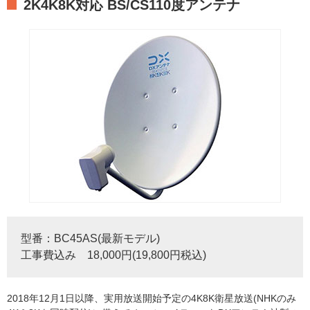
2K4K8K対応 BS/CS110度アンテナ
型番：BC45AS(最新モデル)
工事費込み 18,000円(19,800円税込)
2018年12月1日以降、実用放送開始予定の4K8K衛星放送(NHKのみ