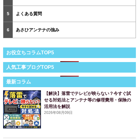
よくある質問
あさひアンテナの強み
お役立ちコラムTOP5
人気工事ブログTOP5
最新コラム
【解決】落雷でテレビが映らない？今すぐ試
せる対処法とアンテナ等の修理費用・保険の
活用法を解説
2026年08月09日