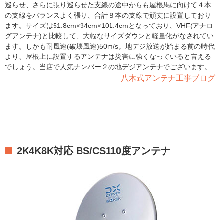
巡らせ、さらに張り巡らせた支線の途中からも屋根馬に向けて４本
の支線をバランスよく張り、合計８本の支線で頑丈に設置しており
ます。サイズは51.8cm×34cm×101.4cmとなっており、VHF(アナロ
グアンテナ)と比較して、大幅なサイズダウンと軽量化がなされてい
ます。しかも耐風速(破壊風速)50m/s。地デジ放送が始まる前の時代
より、屋根上に設置するアンテナは災害に強くなっていると言える
でしょう。当店で人気ナンバー２の地デジアンテナでございます。
八木式アンテナ工事ブログ
2K4K8K対応 BS/CS110度アンテナ