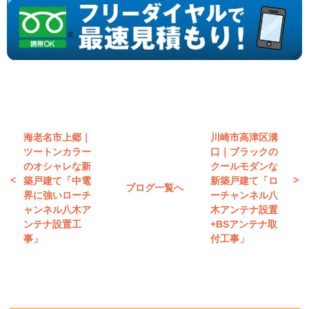
海老名市上郷｜
川崎市高津区溝
ツートンカラー
口｜ブラックの
のオシャレな新
クールモダンな
築戸建て「中電
新築戸建て「ロ
ブログ一覧へ
界に強いローチ
ーチャンネル八
ャンネル八木ア
木アンテナ設置
ンテナ設置工
+BSアンテナ取
事」
付工事」