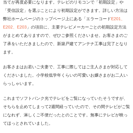
当てが再度必要になります。テレビのリモコンで「初期設定」や
「受信設定」を選ぶことにより初期設定ができます。詳しい方法は
弊社ホームページのトップページ上にある「エラーコード
E201、
E202、E203
」の項目に、主要テレビメーカーごとの初期設定方法
がまとめてありますので、ぜひご参照くださいませ。お客さまのご
了承をいただきましたので、新築戸建てアンテナ工事は完了となり
ます。
お客さまはお若いご夫妻で、工事に際してはご主人さまが対応して
くださいました。小学校低学年くらいの可愛いお嬢さまがお二人い
らっしゃいます。
これまでソフトバンク光でテレビをご覧になっていたそうですが、
そちらを止めてしまって2週間経っていたので、その間テレビがご覧
になれず、淋しくご不便だったとのことです。無事にテレビが映っ
てほっとされていました。