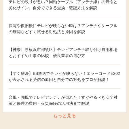
テレビの映りが悪い？同軸ケーブル（アンテナ線）の寿命と
劣化サイン、自分でできる交換・確認方法を解説
停電や復旧後にテレビが映らない時は？アンテナやケーブル
の確認などすぐ試せる対処法と原因を解説
【神奈川県横浜市都筑区】テレビアンテナ取り付け費用相場
とおすすめ工事の比較、優良業者の選び方
【すぐ解決】BS放送でテレビが映らない！エラーコードE202
が表示される受信の原因と自分での対処をプロが解説！
台風・強風でテレビアンテナが倒れた！すぐやるべき安全対
策と修理の費用・火災保険の活用法まで解説
もっと見る