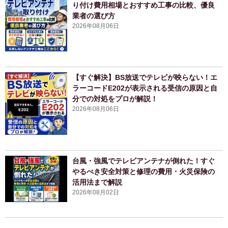
り付け費用相場とおすすめ工事の比較、優良
業者の選び方
2026年08月06日
【すぐ解決】BS放送でテレビが映らない！エ
ラーコードE202が表示される受信の原因と自
分での対処をプロが解説！
2026年08月06日
台風・強風でテレビアンテナが倒れた！すぐ
やるべき安全対策と修理の費用・火災保険の
活用法まで解説
2026年08月02日