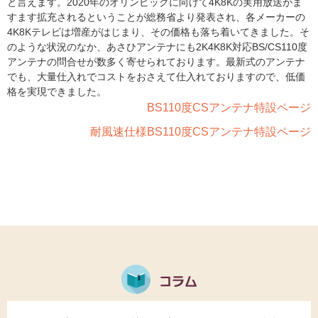
と言えます。2020年のオリンピックに向けて4K8Kの実用放送がま
すます拡充されるということが総務省より発表され、各メーカーの
4K8Kテレビは増産がはじまり、その価格も落ち着いてきました。そ
のような状況のなか、あさひアンテナにも2K4K8K対応BS/CS110度
アンテナの問合せが数多く寄せられております。最新式のアンテナ
でも、大量仕入れでコストをおさえて仕入れておりますので、低価
格を実現できました。
BS110度CSアンテナ特設ページ
耐風速仕様BS110度CSアンテナ特設ページ