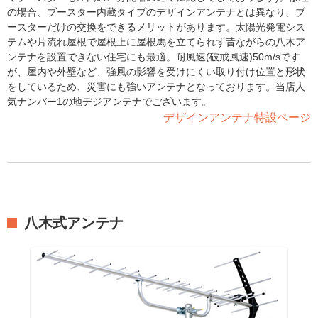
の場合、ブースター内蔵タイプのデザインアンテナとは異なり、ブ
ースターだけの交換をできるメリットがあります。太陽光発電シス
テムや片流れ屋根で屋根上に屋根馬を立てられず昔ながらの八木ア
ンテナを設置できない住宅にも最適。耐風速(破戒風速)50m/sです
が、屋内や外壁など、強風の影響を受けにくい取り付け位置と形状
をしているため、災害にも強いアンテナとなっております。当店人
気ナンバー1の地デジアンテナでございます。
デザインアンテナ特設ページ
八木式アンテナ