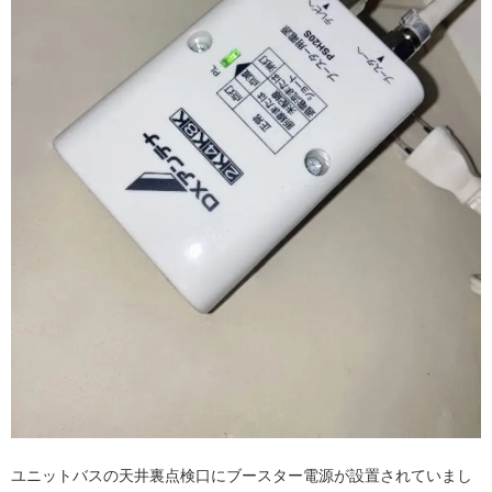
ユニットバスの天井裏点検口にブースター電源が設置されていまし