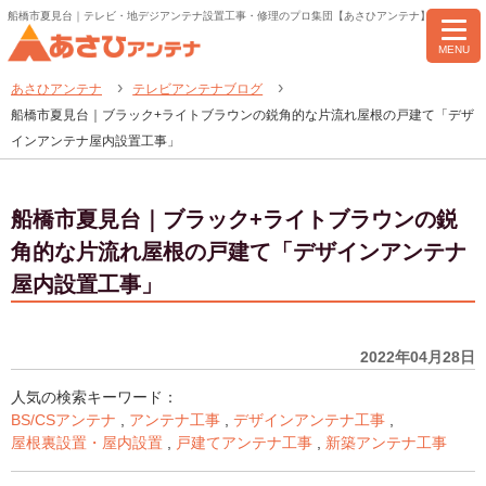
船橋市夏見台｜テレビ・地デジアンテナ設置工事・修理のプロ集団【あさひアンテナ】
MENU
あさひアンテナ
テレビアンテナブログ
船橋市夏見台｜ブラック+ライトブラウンの鋭角的な片流れ屋根の戸建て「デザ
インアンテナ屋内設置工事」
船橋市夏見台｜ブラック+ライトブラウンの鋭
角的な片流れ屋根の戸建て「デザインアンテナ
屋内設置工事」
2022年04月28日
人気の検索キーワード：
BS/CSアンテナ
,
アンテナ工事
,
デザインアンテナ工事
,
屋根裏設置・屋内設置
,
戸建てアンテナ工事
,
新築アンテナ工事