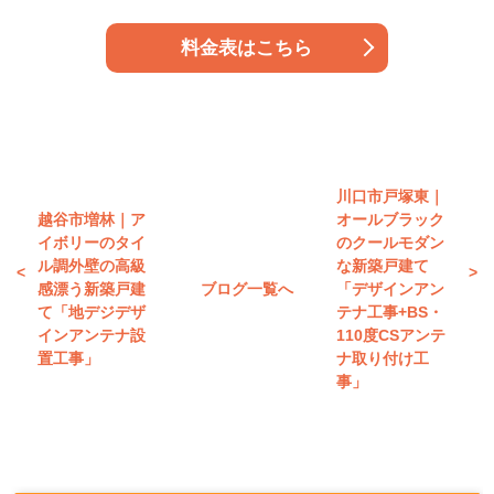
料金表はこちら
川口市戸塚東｜
越谷市増林｜ア
オールブラック
イボリーのタイ
のクールモダン
ル調外壁の高級
な新築戸建て
感漂う新築戸建
ブログ一覧へ
「デザインアン
て「地デジデザ
テナ工事+BS・
インアンテナ設
110度CSアンテ
置工事」
ナ取り付け工
事」