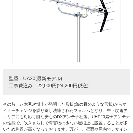
型番：UA20(最新モデル)
工事費込み 22,000円(24,200円税込)
その昔、八木秀次博士が発明した形状(魚の骨のような形状)からマ
イナーチェンジを繰り返し洗練されたフォルムとなり、中・弱電界
エリアにも対応可能な安心のDXアンテナ社製。UHF20素子アンテナ
の性能で、吹きさらしで障害物の少ない屋根上に設置することが多
いため利得が高くなっております。万が一、壁面や屋内でデザイン