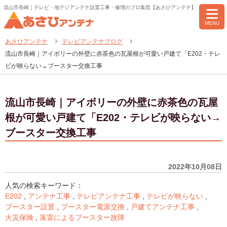
流山市長崎｜テレビ・地デジアンテナ設置工事・修理のプロ集団【あさひアンテナ】
MENU
あさひアンテナ
テレビアンテナブログ
流山市長崎｜アイボリーの外壁に赤茶色の瓦屋根が可愛い戸建て「E202・テレ
ビが映らない→ブースター交換工事
流山市長崎｜アイボリーの外壁に赤茶色の瓦屋
根が可愛い戸建て「E202・テレビが映らない→
ブースター交換工事
2022年10月08日
人気の検索キーワード：
E202
,
アンテナ工事
,
テレビアンテナ工事
,
テレビが映らない
,
ブースター設置
,
ブースター電源交換
,
戸建てアンテナ工事
,
火災保険
,
落雷によるブースター故障