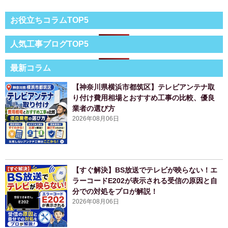
お役立ちコラムTOP5
人気工事ブログTOP5
最新コラム
【神奈川県横浜市都筑区】テレビアンテナ取
り付け費用相場とおすすめ工事の比較、優良
業者の選び方
2026年08月06日
【すぐ解決】BS放送でテレビが映らない！エ
ラーコードE202が表示される受信の原因と自
分での対処をプロが解説！
2026年08月06日