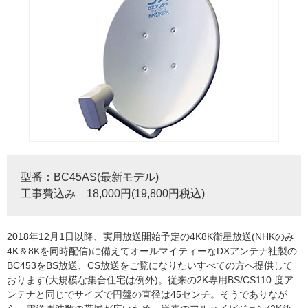
型番：BC45AS(最新モデル)
工事費込み 18,000円(19,800円税込)
2018年12月1日以降、実用放送開始予定の4K8K衛星放送(NHKのみ
4K＆8Kを同時配信)に備えてオールマイティーなDXアンテナ社製の
BC453をBS放送、CS放送をご覧になりたいすべての方へ提供して
おります(大規模な集合住宅は例外)。従来の2K専用BS/CS110 度ア
ンテナと同じでサイズで円盤の直径は45センチ。そうでありなが