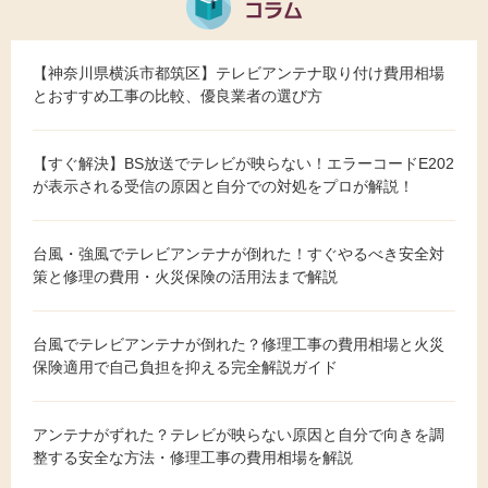
【神奈川県横浜市都筑区】テレビアンテナ取り付け費用相場
とおすすめ工事の比較、優良業者の選び方
【すぐ解決】BS放送でテレビが映らない！エラーコードE202
が表示される受信の原因と自分での対処をプロが解説！
台風・強風でテレビアンテナが倒れた！すぐやるべき安全対
策と修理の費用・火災保険の活用法まで解説
台風でテレビアンテナが倒れた？修理工事の費用相場と火災
保険適用で自己負担を抑える完全解説ガイド
アンテナがずれた？テレビが映らない原因と自分で向きを調
整する安全な方法・修理工事の費用相場を解説