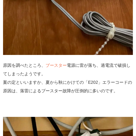
原因を調べたところ、
ブースター
電源に雷が落ち、過電流で破損し
てしまったようです。
案の定といいますか、夏から秋にかけての「E202」エラーコードの
原因は、落雷によるブースター故障が圧倒的に多いのです。