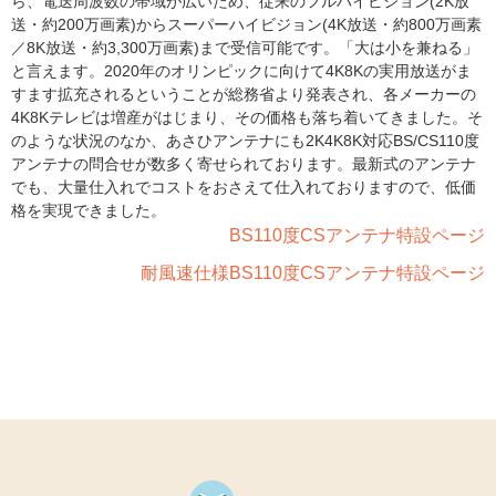
ら、電送周波数の帯域が広いため、従来のフルハイビジョン(2K放
送・約200万画素)からスーパーハイビジョン(4K放送・約800万画素
／8K放送・約3,300万画素)まで受信可能です。「大は小を兼ねる」
と言えます。2020年のオリンピックに向けて4K8Kの実用放送がま
すます拡充されるということが総務省より発表され、各メーカーの
4K8Kテレビは増産がはじまり、その価格も落ち着いてきました。そ
のような状況のなか、あさひアンテナにも2K4K8K対応BS/CS110度
アンテナの問合せが数多く寄せられております。最新式のアンテナ
でも、大量仕入れでコストをおさえて仕入れておりますので、低価
格を実現できました。
BS110度CSアンテナ特設ページ
耐風速仕様BS110度CSアンテナ特設ページ