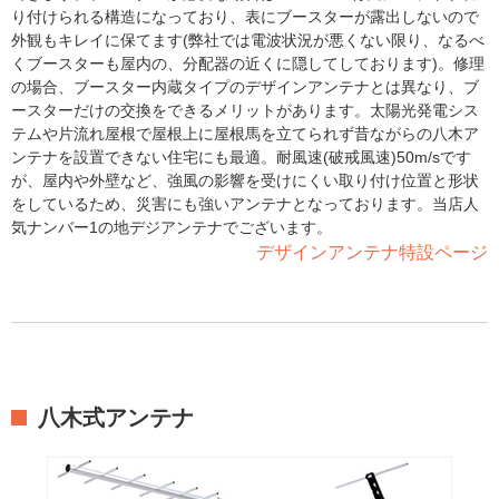
り付けられる構造になっており、表にブースターが露出しないので
外観もキレイに保てます(弊社では電波状況が悪くない限り、なるべ
くブースターも屋内の、分配器の近くに隠してしております)。修理
の場合、ブースター内蔵タイプのデザインアンテナとは異なり、ブ
ースターだけの交換をできるメリットがあります。太陽光発電シス
テムや片流れ屋根で屋根上に屋根馬を立てられず昔ながらの八木ア
ンテナを設置できない住宅にも最適。耐風速(破戒風速)50m/sです
が、屋内や外壁など、強風の影響を受けにくい取り付け位置と形状
をしているため、災害にも強いアンテナとなっております。当店人
気ナンバー1の地デジアンテナでございます。
デザインアンテナ特設ページ
八木式アンテナ