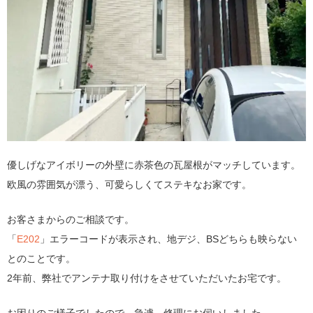
優しげなアイボリーの外壁に赤茶色の瓦屋根がマッチしています。
欧風の雰囲気が漂う、可愛らしくてステキなお家です。
お客さまからのご相談です。
「
E202
」エラーコードが表示され、地デジ、BSどちらも映らない
とのことです。
2年前、弊社でアンテナ取り付けをさせていただいたお宅です。
お困りのご様子でしたので、急遽、修理にお伺いしました。