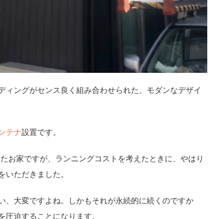
ディングがセンス良く組み合わせられた、モダンなデザイ
ンテナ
設置です。
れたお家ですが、ランニングコストを考えたときに、やはり
をいただきました。
い、大変ですよね。しかもそれが永続的に続くのですか
を圧迫することになります。