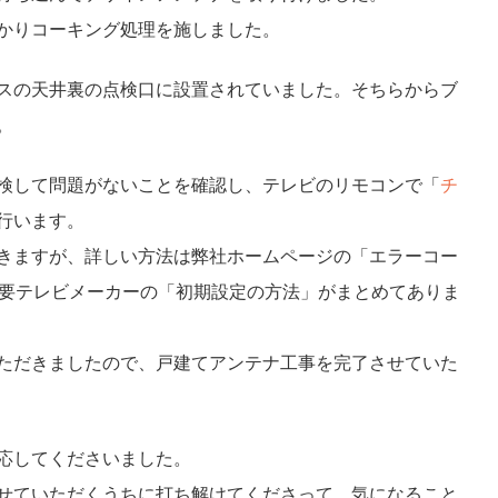
かりコーキング処理を施しました。
スの天井裏の点検口に設置されていました。そちらからブ
。
検して問題がないことを確認し、テレビのリモコンで「
チ
行います。
きますが、詳しい方法は弊社ホームページの「エラーコー
要テレビメーカーの「初期設定の方法」がまとめてありま
ただきましたので、戸建てアンテナ工事を完了させていた
応してくださいました。
せていただくうちに打ち解けてくださって、気になること