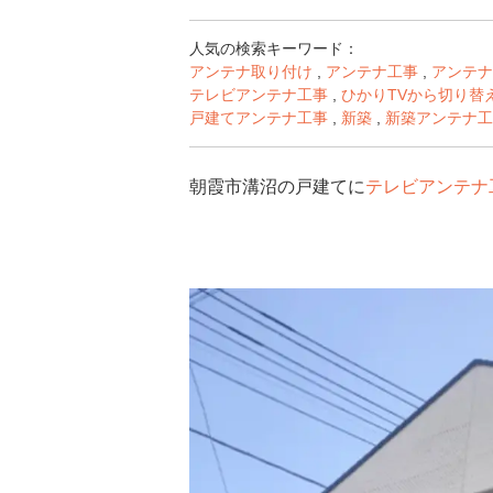
人気の検索キーワード：
アンテナ取り付け
,
アンテナ工事
,
アンテナ
テレビアンテナ工事
,
ひかりTVから切り替
戸建てアンテナ工事
,
新築
,
新築アンテナ工
朝霞市溝沼の戸建てに
テレビアンテナ