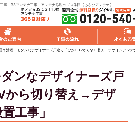
工事・BSアンテナ工事・アンテナ修理のプロ集団【あさひアンテナ】
れ
よくある質問
無料web見積り
霞市溝沼｜モダンなデザイナーズ戸建て「ひかりTVから切り替え→デザインアンテ
モダンなデザイナーズ戸
Vから切り替え→デザ
設置工事」