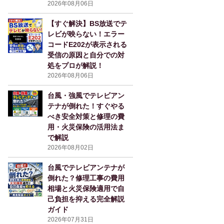
2026年08月06日
【すぐ解決】BS放送でテ
レビが映らない！エラー
コードE202が表示される
受信の原因と自分での対
処をプロが解説！
2026年08月06日
台風・強風でテレビアン
テナが倒れた！すぐやる
べき安全対策と修理の費
用・火災保険の活用法ま
で解説
2026年08月02日
台風でテレビアンテナが
倒れた？修理工事の費用
相場と火災保険適用で自
己負担を抑える完全解説
ガイド
2026年07月31日