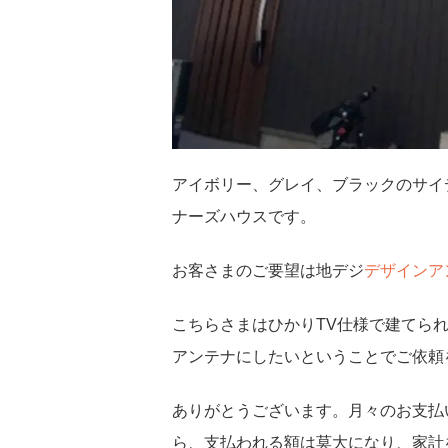
アイボリー、グレイ、ブラックのサイ
ナーズハウスです。
お客さまのご要望は地デジ
デザインア
こちらさまはひかりTV仕様で建てら
アンテナにしたいということでご依頼
ありがとうございます。月々のお支払
ら、支払われる額は莫大になり、家計