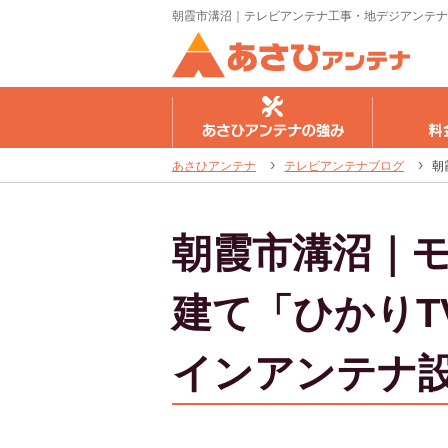
朝霞市溝沼｜テレビアンテナ工事・地デジアンテナ
さひアンテナの強み
料金のご案内
工事の流
あさひアンテナ
テレビアンテナブログ
朝
朝霞市溝沼｜
建て「ひかりT
インアンテナ