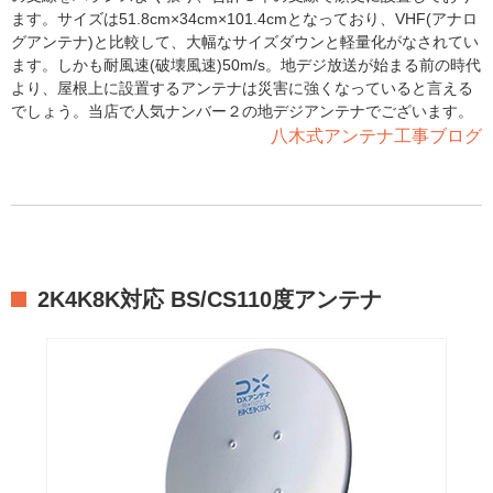
ます。サイズは51.8cm×34cm×101.4cmとなっており、VHF(アナロ
グアンテナ)と比較して、大幅なサイズダウンと軽量化がなされてい
ます。しかも耐風速(破壊風速)50m/s。地デジ放送が始まる前の時代
より、屋根上に設置するアンテナは災害に強くなっていると言える
でしょう。当店で人気ナンバー２の地デジアンテナでございます。
八木式アンテナ工事ブログ
2K4K8K対応 BS/CS110度アンテナ