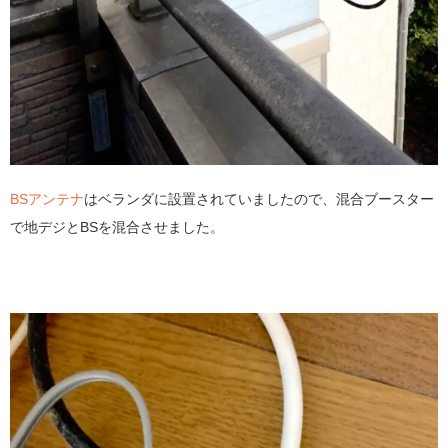
BSアンテナ
はベランダに設置されていましたので、混合ブースター
で地デジとBSを混合させました。