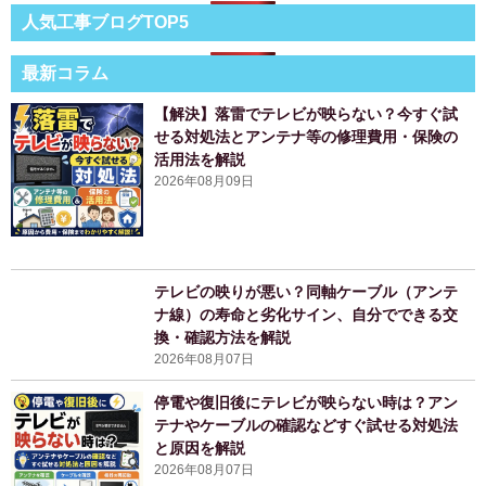
人気工事ブログTOP5
最新コラム
【解決】落雷でテレビが映らない？今すぐ試
せる対処法とアンテナ等の修理費用・保険の
活用法を解説
2026年08月09日
テレビの映りが悪い？同軸ケーブル（アンテ
ナ線）の寿命と劣化サイン、自分でできる交
換・確認方法を解説
2026年08月07日
停電や復旧後にテレビが映らない時は？アン
テナやケーブルの確認などすぐ試せる対処法
と原因を解説
2026年08月07日