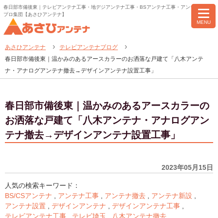
春日部市備後東｜テレビアンテナ工事・地デジアンテナ工事・BSアンテナ工事・アンテナ修理の
プロ集団【あさひアンテナ】
MENU
あさひアンテナ
テレビアンテナブログ
春日部市備後東｜温かみのあるアースカラーのお洒落な戸建て「八木アンテ
ナ・アナログアンテナ撤去→デザインアンテナ設置工事」
春日部市備後東｜温かみのあるアースカラーの
お洒落な戸建て「八木アンテナ・アナログアン
テナ撤去→デザインアンテナ設置工事」
2023年05月15日
人気の検索キーワード：
BS/CSアンテナ
,
アンテナ工事
,
アンテナ撤去
,
アンテナ新設
,
アンテナ設置
,
デザインアンテナ
,
デザインアンテナ工事
,
テレビアンテナ工事
,
テレビ埼玉
,
八木アンテナ撤去
,