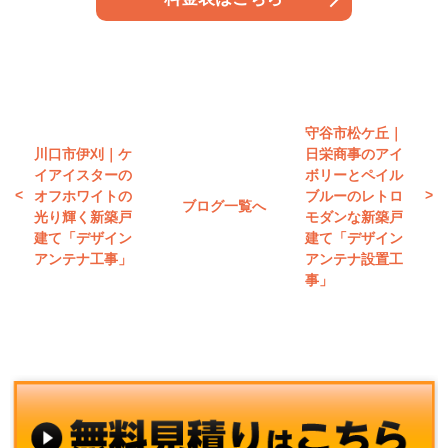
守谷市松ケ丘｜
川口市伊刈｜ケ
日栄商事のアイ
イアイスターの
ボリーとペイル
オフホワイトの
ブルーのレトロ
ブログ一覧へ
光り輝く新築戸
モダンな新築戸
建て「デザイン
建て「デザイン
アンテナ工事」
アンテナ設置工
事」