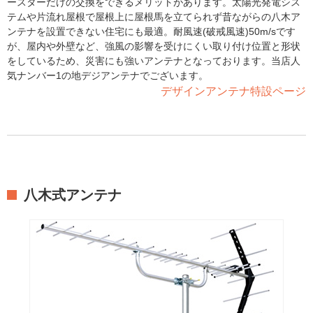
ースターだけの交換をできるメリットがあります。太陽光発電シス
テムや片流れ屋根で屋根上に屋根馬を立てられず昔ながらの八木ア
ンテナを設置できない住宅にも最適。耐風速(破戒風速)50m/sです
が、屋内や外壁など、強風の影響を受けにくい取り付け位置と形状
をしているため、災害にも強いアンテナとなっております。当店人
気ナンバー1の地デジアンテナでございます。
デザインアンテナ特設ページ
八木式アンテナ