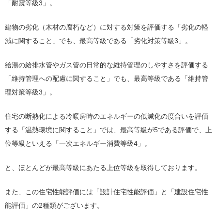
「耐震等級3」。
建物の劣化（木材の腐朽など）に対する対策を評価する「劣化の軽
減に関すること」でも、最高等級である「劣化対策等級3」。
給湯の給排水管やガス管の日常的な維持管理のしやすさを評価する
「維持管理への配慮に関すること」でも、最高等級である「維持管
理対策等級3」。
住宅の断熱化による冷暖房時のエネルギーの低減化の度合いを評価
する「温熱環境に関すること」では、最高等級が5である評価で、上
位等級といえる「一次エネルギー消費等級4」。
と、ほとんどが最高等級にあたる上位等級を取得しております。
また、この住宅性能評価には「設計住宅性能評価」と「建設住宅性
能評価」の2種類がございます。