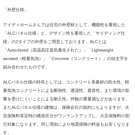
「外壁仕様」
アイディホームさんでは住宅の外壁材として、機能性を重視した
「ALCパネル仕様」と、デザイン性を重視した「サイディング仕
様」の2タイプの外壁をご用意しております。ALCとは
「Autoclaved（高温高圧蒸気養生された）」「Lightweight
aerated（軽量気泡）」「Concrete（コンクリート）」の頭文字を
組み合わせたものです。
ALCパネル仕様の特長としては、コンクリート系素材の防火性。軽
量気泡コンクリートによる断熱性、透湿性、遮音性。また環境の影
響を受けにくいことによる耐久性。外観の重量感などがあります。
またALCパネル仕様の建物は、保険会社の規約にもよりますが、火
災保険料算定時の構造区分がワンランクアップし、火災保険料の割
引対象になります。同じ理由により地震保険の料金もお安くなりま
す。