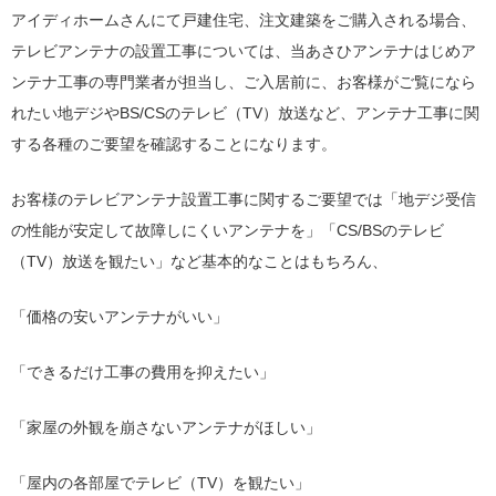
アイディホームさんにて戸建住宅、注文建築をご購入される場合、
テレビアンテナの設置工事については、当あさひアンテナはじめア
ンテナ工事の専門業者が担当し、ご入居前に、お客様がご覧になら
れたい地デジやBS/CSのテレビ（TV）放送など、アンテナ工事に関
する各種のご要望を確認することになります。
お客様のテレビアンテナ設置工事に関するご要望では「地デジ受信
の性能が安定して故障しにくいアンテナを」「CS/BSのテレビ
（TV）放送を観たい」など基本的なことはもちろん、
「価格の安いアンテナがいい」
「できるだけ工事の費用を抑えたい」
「家屋の外観を崩さないアンテナがほしい」
「屋内の各部屋でテレビ（TV）を観たい」