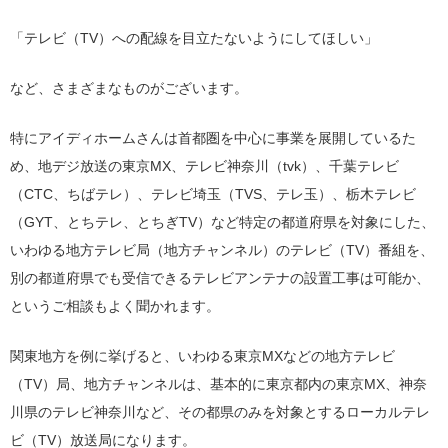
「テレビ（TV）への配線を目立たないようにしてほしい」
など、さまざまなものがございます。
特にアイディホームさんは首都圏を中心に事業を展開しているた
め、地デジ放送の東京MX、テレビ神奈川（tvk）、千葉テレビ
（CTC、ちばテレ）、テレビ埼玉（TVS、テレ玉）、栃木テレビ
（GYT、とちテレ、とちぎTV）など特定の都道府県を対象にした、
いわゆる地方テレビ局（地方チャンネル）のテレビ（TV）番組を、
別の都道府県でも受信できるテレビアンテナの設置工事は可能か、
というご相談もよく聞かれます。
関東地方を例に挙げると、いわゆる東京MXなどの地方テレビ
（TV）局、地方チャンネルは、基本的に東京都内の東京MX、神奈
川県のテレビ神奈川など、その都県のみを対象とするローカルテレ
ビ（TV）放送局になります。