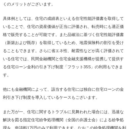
くのメリットがございます。
具体例としては、住宅の成績表といえる住宅性能評価書を取得して
いることで、住宅の資産価値が正当に評価され、転売時にも適正価
格で販売することが可能です。また品確法に基づく住宅性能評価書
（新築および既存）を取得しているため、地震保険料の割引を受け
ることもできます。さらに省エネ性、耐震性などが高く評価されて
いる住宅では、民間金融機関と住宅金融支援機構が提携して提供す
る住宅ローン金利の引き下げ制度「フラット35S」の利用もできま
す。
他にも金融機関によって、該当する住宅には独自に住宅ローンの金
利引き下げ制度を導入しているケースもございます。
また万が一、住宅に関するトラブルに見舞われた場合には、迅速な
解決を図る指定住宅紛争処理機関（全国の弁護士会）による紛争処
理を、申請料1万円のみで利用できます。なおこの紛争処理機関を利