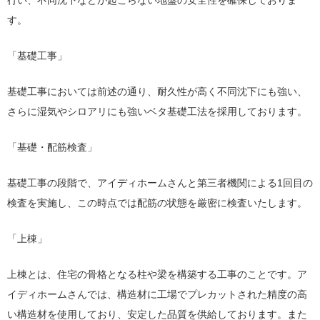
行い、不同沈下などが起こらない地盤の安全性を確保しておりま
す。
「基礎工事」
基礎工事においては前述の通り、耐久性が高く不同沈下にも強い、
さらに湿気やシロアリにも強いベタ基礎工法を採用しております。
「基礎・配筋検査」
基礎工事の段階で、アイディホームさんと第三者機関による1回目の
検査を実施し、この時点では配筋の状態を厳密に検査いたします。
「上棟」
上棟とは、住宅の骨格となる柱や梁を構築する工事のことです。ア
イディホームさんでは、構造材に工場でプレカットされた精度の高
い構造材を使用しており、安定した品質を供給しております。また