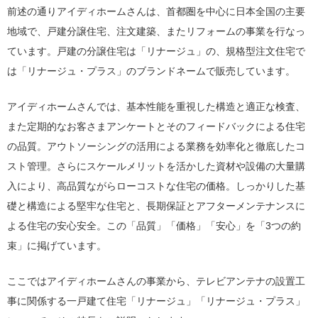
前述の通りアイディホームさんは、首都圏を中心に日本全国の主要
地域で、戸建分譲住宅、注文建築、またリフォームの事業を行なっ
ています。戸建の分譲住宅は「リナージュ」の、規格型注文住宅で
は「リナージュ・プラス」のブランドネームで販売しています。
アイディホームさんでは、基本性能を重視した構造と適正な検査、
また定期的なお客さまアンケートとそのフィードバックによる住宅
の品質。アウトソーシングの活用による業務を効率化と徹底したコ
スト管理。さらにスケールメリットを活かした資材や設備の大量購
入により、高品質ながらローコストな住宅の価格。しっかりした基
礎と構造による堅牢な住宅と、長期保証とアフターメンテナンスに
よる住宅の安心安全。この「品質」「価格」「安心」を「3つの約
束」に掲げています。
ここではアイディホームさんの事業から、テレビアンテナの設置工
事に関係する一戸建て住宅「リナージュ」「リナージュ・プラス」