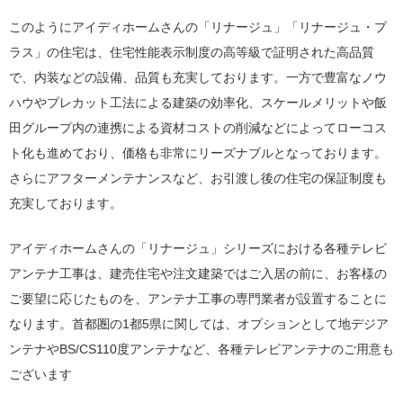
このようにアイディホームさんの「リナージュ」「リナージュ・プ
ラス」の住宅は、住宅性能表示制度の高等級で証明された高品質
で、内装などの設備、品質も充実しております。一方で豊富なノウ
ハウやプレカット工法による建築の効率化、スケールメリットや飯
田グループ内の連携による資材コストの削減などによってローコス
ト化も進めており、価格も非常にリーズナブルとなっております。
さらにアフターメンテナンスなど、お引渡し後の住宅の保証制度も
充実しております。
アイディホームさんの「リナージュ」シリーズにおける各種テレビ
アンテナ工事は、建売住宅や注文建築ではご入居の前に、お客様の
ご要望に応じたものを、アンテナ工事の専門業者が設置することに
なります。首都圏の1都5県に関しては、オプションとして地デジア
ンテナやBS/CS110度アンテナなど、各種テレビアンテナのご用意も
ございます