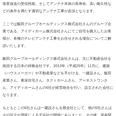
衛星放送の受信性能。そしてアンテナ本体の長寿命、高い耐久性な
どの条件を満たす適切なアンテナ工事が必須となります。
ここでは飯田グループホールディングス株式会社さんのグループ企
業である、アイディホーム株式会社さんにてご自宅を購入したお客
様が、各種のテレビアンテナ工事をお任せされる場合についてご解
説いたします。
飯田グループホールディングス株式会社さんは、主に不動産会社を
統括する日本の持株会社です。2013年（平成25年）11月に、建築
（ハウスメーカー）や不動産業などを手がける、一建設さん、飯田
産業さん、東栄住宅さん、タクトホームさん、アーネストワンさ
ん、アイディホームさんの6社が経営統合を行い、設立された会社に
なります。
もともとこの6社さんは一建設さんを親会社として、他の5社さんは
その設立や買収による子会社の関係にありました。その後、資本関