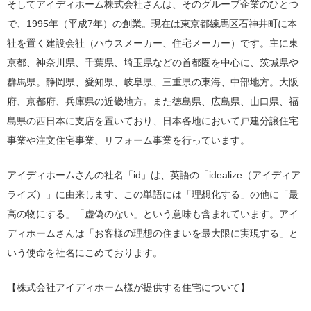
そしてアイディホーム株式会社さんは、そのグループ企業のひとつ
で、1995年（平成7年）の創業。現在は東京都練馬区石神井町に本
社を置く建設会社（ハウスメーカー、住宅メーカー）です。主に東
京都、神奈川県、千葉県、埼玉県などの首都圏を中心に、茨城県や
群馬県。静岡県、愛知県、岐阜県、三重県の東海、中部地方。大阪
府、京都府、兵庫県の近畿地方。また徳島県、広島県、山口県、福
島県の西日本に支店を置いており、日本各地において戸建分譲住宅
事業や注文住宅事業、リフォーム事業を行っています。
アイディホームさんの社名「id」は、英語の「idealize（アイディア
ライズ）」に由来します、この単語には「理想化する」の他に「最
高の物にする」「虚偽のない」という意味も含まれています。アイ
ディホームさんは「お客様の理想の住まいを最大限に実現する」と
いう使命を社名にこめております。
【株式会社アイディホーム様が提供する住宅について】