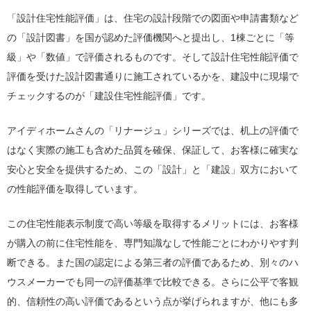
「設計住宅性能評価」は、住宅の設計段階での図面や申請書類など
の「設計図書」を国が認めた評価機関へと提出し、1棟ごとに「等
級」や「数値」で評価されるものです。そして設計住宅性能評価で
評価を受けた設計図書通りに施工されているかを、建設中に現場で
チェックするのが「建設住宅性能評価」です。
アイディホームさんの「リナージュ」シリーズでは、机上の評価で
はなく実際の施工も含めた品質を確保、保証して、お客様に確実な
安心と安全を提供するため、この「設計」と「建設」双方において
の性能評価を取得しています。
この住宅性能表示制度で高い等級を取得するメリットには、お客様
が購入の前に住宅性能を、専門知識なしで性能ごとにわかりやす判
断できる。また国の認定による第三者の評価であるため、別々のハ
ウスメーカーでも同一の評価基準で比較できる。さらに公平で客観
的、信頼性の高い評価であるという点が挙げられますが、他にも多