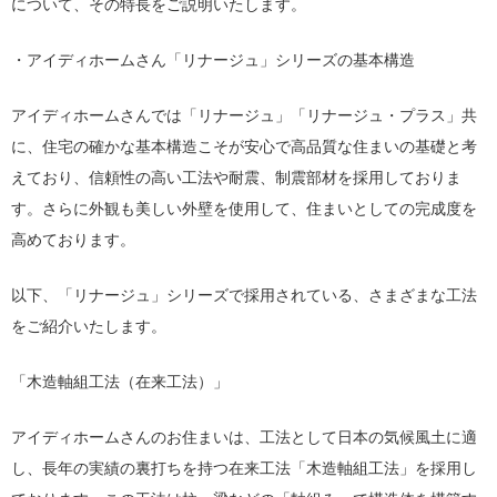
について、その特長をご説明いたします。
・アイディホームさん「リナージュ」シリーズの基本構造
アイディホームさんでは「リナージュ」「リナージュ・プラス」共
に、住宅の確かな基本構造こそが安心で高品質な住まいの基礎と考
えており、信頼性の高い工法や耐震、制震部材を採用しておりま
す。さらに外観も美しい外壁を使用して、住まいとしての完成度を
高めております。
以下、「リナージュ」シリーズで採用されている、さまざまな工法
をご紹介いたします。
「木造軸組工法（在来工法）」
アイディホームさんのお住まいは、工法として日本の気候風土に適
し、長年の実績の裏打ちを持つ在来工法「木造軸組工法」を採用し