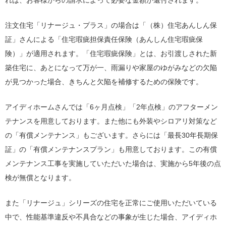
れば、お客様からの請求によって必要な金額が還付されます。
注文住宅「リナージュ・プラス」の場合は「（株）住宅あんしん保
証」さんによる「住宅瑕疵担保責任保険（あんしん住宅瑕疵保
険）」が適用されます。「住宅瑕疵保険」とは、お引渡しされた新
築住宅に、あとになって万が一、雨漏りや家屋のゆがみなどの欠陥
が見つかった場合、きちんと欠陥を補修するための保険です。
アイディホームさんでは「6ヶ月点検」「2年点検」のアフターメン
テナンスを用意しております。また他にも外装やシロアリ対策など
の「有償メンテナンス」もございます。さらには「最長30年長期保
証」の「有償メンテナンスプラン」も用意しております。この有償
メンテナンス工事を実施していただいた場合は、実施から5年後の点
検が無償となります。
また「リナージュ」シリーズの住宅を正常にご使用いただいている
中で、性能基準違反や不具合などの事象が生じた場合、アイディホ