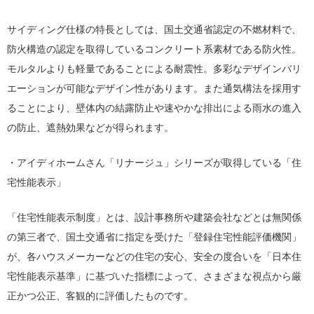
サイディング仕様の特長としては、国土交通省認定の不燃材料で、
防火構造の認定を取得しているコンクリート系素材である防火性。
モルタルよりも軽量であることによる耐震性。多彩なデザインバリ
エーションが可能なデザイン性があります。また通気構法を採用す
ることにより、壁体内の結露防止や速やかな排出による雨水の進入
の防止、遮熱効果などが得られます。
・アイディホームさん「リナージュ」シリーズが取得している「住
宅性能表示」
「住宅性能表示制度」とは、設計事務所や建築会社などとは無関係
の第三者で、国土交通省に指定を受けた「登録住宅性能評価機関」
が、各ハウスメーカーなどの住宅の安心、安全の度合いを「日本住
宅性能表示基準」に基づいた指標によって、さまざまな視点から厳
正かつ公正、客観的に評価したものです。