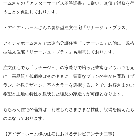
ームさんの「アフターサービス基準証書」に従い、無償で補修を行
うことを保証しております。
・アイディホームさんの規格型注文住宅「リナージュ・プラス」
アイディホームさんでは建売分譲住宅「リナージュ」の他に、規格
型注文住宅「リナージュ・プラス」も用意しております。
注文住宅でも「リナージュ」の家造りで培った豊富なノウハウを元
に、高品質と低価格はそのままに、豊富なプランの中から間取りプ
ラン、外観デザイン、室内カラーを選択することで、お客さまのご
希望と土地の特性を反映した理想の家造りが可能となります。
もちろん住宅の品質は、前述したさまざまな性能、設備を備えたも
のになっております。
【アイディホーム様の住宅におけるテレビアンテナ工事】