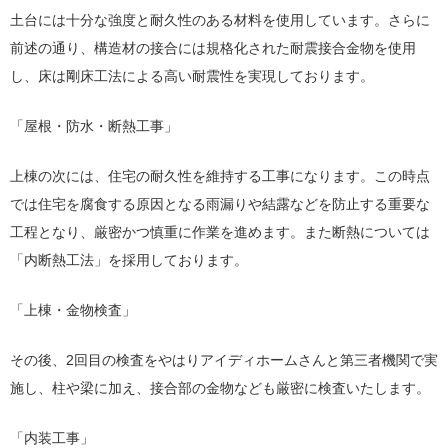
土台には十分な強度と耐久性のある材料を使用しています。さらに
前述の通り、構造材の接合には規格化された耐震接合金物を使用
し、床は剛床工法による高い耐震性を実現しております。
「屋根・防水・断熱工事」
上棟の次には、住宅の耐久性を維持する工事になります。この時点
では住宅を腐食する原因となる雨漏りや結露などを防止する重要な
工程となり、厳密かつ慎重に作業を進めます。また断熱については
「内断熱工法」を採用しております。
「上棟・金物検査」
その後、2回目の検査をやはりアイディホームさんと第三者機関で実
施し、柱や梁に加え、接合部の金物なども厳密に検査いたします。
「内装工事」