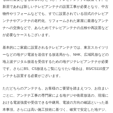
新居であれば新しいテレビアンテナの設置工事が必要となり、中古
物件やリフォームなどでも、すでに設置されている旧式のテレビア
ンテナやアンテナの老朽化、リフォームされた家屋に最適なアンテ
ナへの交換などで、あらためてテレビアンテナの点検や再設置など
が必要なケースもございます。
基本的にご家庭に設置されるテレビアンテナでは、東京スカイツリ
ーなどの地デジ電波を送信する放送局から、NHK、広域民放などの
地上波デジタル放送を受信するための地デジテレビアンテナが必要
です。さらにBS、CS放送もご覧になりたい場合は、BS/CS110度ア
ンテナも設置する必要がございます。
ただどちらのアンテナも、お客様のご要望を踏まえつつ、お住まい
ごとに、アンテナ工事の専門家による地デジや衛星放送の、現場に
おける電波強度や受信できる中継局、電波の方向の確認といった基
本事項。さらには高い施工技術に基づく、確実で安定した地デジ、