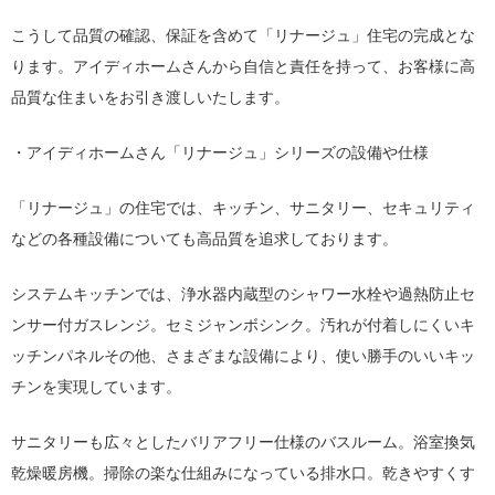
こうして品質の確認、保証を含めて「リナージュ」住宅の完成とな
ります。アイディホームさんから自信と責任を持って、お客様に高
品質な住まいをお引き渡しいたします。
・アイディホームさん「リナージュ」シリーズの設備や仕様
「リナージュ」の住宅では、キッチン、サニタリー、セキュリティ
などの各種設備についても高品質を追求しております。
システムキッチンでは、浄水器内蔵型のシャワー水栓や過熱防止セ
ンサー付ガスレンジ。セミジャンボシンク。汚れが付着しにくいキ
ッチンパネルその他、さまざまな設備により、使い勝手のいいキッ
チンを実現しています。
サニタリーも広々としたバリアフリー仕様のバスルーム。浴室換気
乾燥暖房機。掃除の楽な仕組みになっている排水口。乾きやすくす