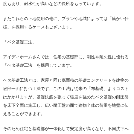
度もあり、耐水性が高いなどの長所をもっています。
またこれらの下地使用の他に、プランや地域によっては「筋かい仕
様」を採用するケースもございます。
「ベタ基礎工法」
アイディホームさんでは、住宅の基礎部に、剛性や耐久性に優れる
「ベタ基礎工法」を採用しています。
ベタ基礎工法とは、家屋と同じ底面積の基礎コンクリートを建物の
底部一面に打つ工法です。この工法は従来の「布基礎」よりコスト
はかかりますが、基礎鉄筋を張って強度を強めたベタ基礎の耐圧盤
を床下全面に施工し、広い耐圧盤の面で建物全体の荷重を地盤に伝
えることができます。
そのため住宅と基礎部が一体化して安定度が高くなり、不同沈下へ