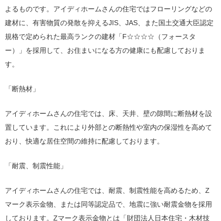
よるものです。アイディホームさんの住宅ではフローリングなどの
建材に、有害物質の発散を抑えるJIS、JAS、また国土交通大臣認定
規格で定められた最高ランクの建材「F☆☆☆☆（フォースタ
ー）」を採用して、お住まいになる方の健康にも配慮しておりま
す。
「断熱材」
アイディホームさんの住宅では、床、天井、壁の隙間に断熱材を設
置しています。これにより外部との断熱性や室内の保湿性を高めて
おり、快適な居住空間の維持に配慮しております。
「耐震、制震性能」
アイディホームさんの住宅では、耐震、制震性能を高めるため、Z
マーク表示金物、または同等認定品で、地震に強い耐震金物を採用
しております。Zマーク表示金物とは「財団法人日本住宅・木材技