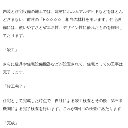
内装と住宅設備の施工では、建材にホルムアルデヒドなどをほとん
ど含まない、前述の「F☆☆☆☆」相当の材料を用います。住宅設
備には、使いやすさと省エネ性、デザイン性に優れたものを採用し
ております。
「竣工」
さらに建具や住宅設備機器などが設置されて、住宅としての工事は
完了します。
「竣工完了」
住宅として完成した時点で、自社による竣工検査とその後、第三者
機関による完了検査を行います。これが3回目の検査にあたります。
「完成」