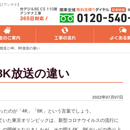
ひアンテナ】
れ
よくある質問
無料web見積り
K放送と4K、8K放送の違い
8K放送の違い
2022年07月07日
ったのが「4K」「8K」という言葉でしょう。
れていた東京オリンピックは、新型コロナウイルスの流行に
年）の開催となりましたが、その間も4K、8Kテレビの売り上