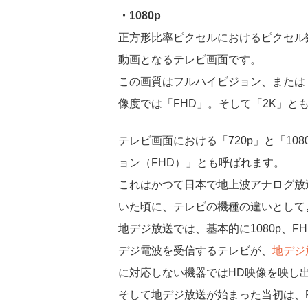
・1080p
正方形比率ピクセルにおけるピクセル数が1
動画となるテレビ画面です。
この画質はフルハイビジョン、または「F
像度では「FHD」。そして「2K」と
テレビ画面における「720p」と「10
ョン（FHD）」とも呼ばれます。
これはかつて日本で地上波アナログ放
いた頃に、テレビの機種の違いとして
地デジ放送では、基本的に1080p、
デジ電波を受信するテレビが、
地デジ
に対応しない機器ではHD映像を映し
そして地デジ放送が始まった当初は、F