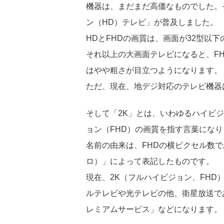
機器は、まだまだ高価なものでした。
ン（HD）テレビ」が普及しました。
HDとFHDの画質は、画面が32型以
それ以上の大画面テレビになると、F
はやや粗さが目立つようになります。
ただ、現在、地デジ対応のテレビ機器
そして「2K」とは、いわゆるハイビジ
ョン（FHD）の画質を指す言葉になり
名前の由来は、FHDの横ピクセル数であ
ロ）」によって表記したものです。
現在、2K（フルハイビジョン、FH
ルテレビや光テレビの他、衛星放送で
レミアムサービス」などになります。