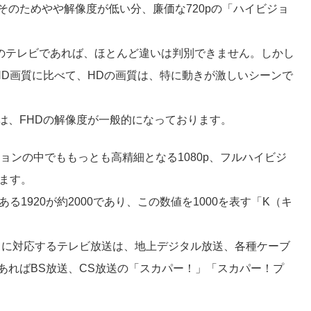
そのためやや解像度が低い分、廉価な720pの「ハイビジョ
下のテレビであれば、ほとんど違いは判別できません。しかし
HD画質に比べて、HDの画質は、特に動きが激しいシーンで
は、FHDの解像度が一般的になっております。
ョンの中でももっとも高精細となる1080p、フルハイビジ
ます。
る1920が約2000であり、この数値を1000を表す「K（キ
D）に対応するテレビ放送は、地上デジタル放送、各種ケーブ
あればBS放送、CS放送の「スカパー！」「スカパー！プ