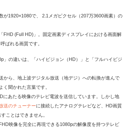
920×1080で、 2.1メガピクセル（207万3600画素）の
HD (Full HD)」。固定画素ディスプレイにおける画面解
も呼ばれる画質です。
80p」の違いは、「ハイビジョン（HD）」と「フルハイビジ
送から、地上波デジタル放送（地デジ）への転換が進んで
よく聞かれた言葉です。
FHDにあたる映像のテレビ電波を送信しています。しかし地
放送のチューナー
に接続したアナログテレビなど、HD画質
出すことはできません。
HD映像を完全に再現できる1080pの解像度を持つテレビ