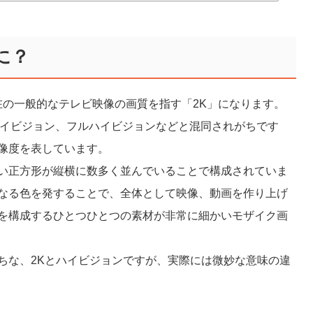
に？
在の一般的なテレビ映像の画質を指す「2K」になります。
、ハイビジョン、フルハイビジョンなどと混同されがちです
像度を表しています。
い正方形が縦横に数多く並んでいることで構成されていま
なる色を発することで、全体として映像、動画を作り上げ
を構成するひとつひとつの素材が非常に細かいモザイク画
ちな、2Kとハイビジョンですが、実際には微妙な意味の違