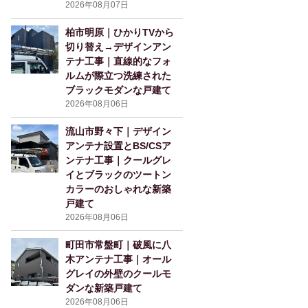
2026年08月07日
柏市明原｜ひかりTVから
切り替え→デザインアン
テナ工事｜直線的なフォ
ルムが際立つ洗練された
ブラックモダンな戸建て
2026年08月06日
流山市野々下｜デザイン
アンテナ設置とBS/CSア
ンテナ工事｜クールグレ
イとブラックのツートン
カラーのおしゃれな新築
戸建て
2026年08月06日
町田市常盤町｜破風に八
木アンテナ工事｜オール
グレイの外壁のクールモ
ダンな新築戸建て
2026年08月06日