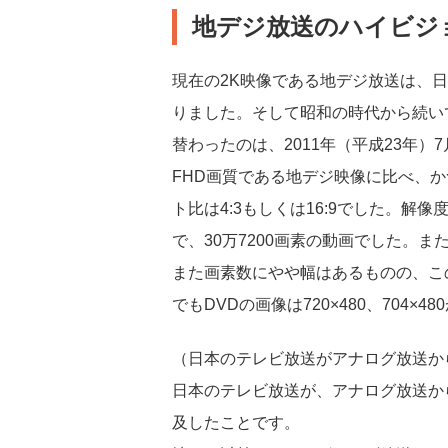
地デジ放送のハイビジ
現在の2K映像である地デジ放送は、日本
りました。そして昭和の時代から続い
替わったのは、2011年（平成23年）
FHD画質である地デジ映像に比べ、
ト比は4:3もしくは16:9でした。解像
で、30万7200画素の動画でした。
また画素数にやや幅はあるものの、こ
でもDVDの画像は720×480、704
（日本のテレビ放送がアナログ放送か
日本のテレビ放送が、アナログ放送か
及したことです。