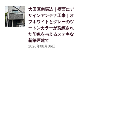
大田区南馬込｜壁面にデ
ザインアンテナ工事｜オ
フホワイトとグレーのツ
ートンカラーが洗練され
た印象を与えるステキな
新築戸建て
2026年08月06日