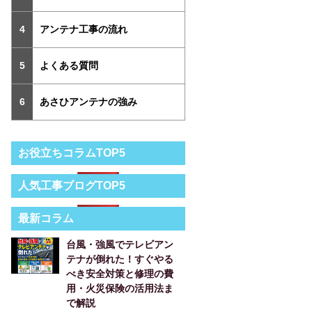
アンテナ工事の流れ
よくある質問
あさひアンテナの強み
お役立ちコラムTOP5
人気工事ブログTOP5
最新コラム
台風・強風でテレビアン
テナが倒れた！すぐやる
べき安全対策と修理の費
用・火災保険の活用法ま
で解説