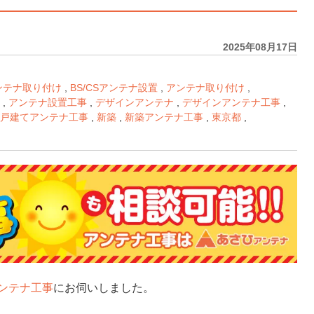
2025年08月17日
アンテナ取り付け
,
BS/CSアンテナ設置
,
アンテナ取り付け
,
,
アンテナ設置工事
,
デザインアンテナ
,
デザインアンテナ工事
,
戸建てアンテナ工事
,
新築
,
新築アンテナ工事
,
東京都
,
ンテナ工事
にお伺いしました。