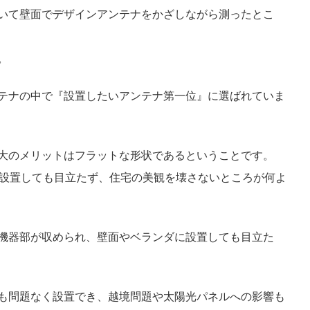
いて壁面でデザインアンテナをかざしながら測ったとこ
。
テナの中で『設置したいアンテナ第一位』に選ばれていま
大のメリットはフラットな形状であるということです。
に設置しても目立たず、住宅の美観を壊さないところが何よ
機器部が収められ、壁面やベランダに設置しても目立た
も問題なく設置でき、越境問題や太陽光パネルへの影響も