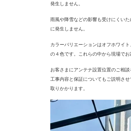
発生しません。
雨風や降雪などの影響も受けにくいた
に発生しません。
カラーバリエーションはオフホワイト
の４色です。これらの中から現場でお
お客さまにアンテナ設置位置のご相談
工事内容と保証についてもご説明させ
取りかかります。