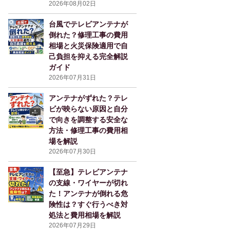
2026年08月02日
台風でテレビアンテナが
倒れた？修理工事の費用
相場と火災保険適用で自
己負担を抑える完全解説
ガイド
2026年07月31日
アンテナがずれた？テレ
ビが映らない原因と自分
で向きを調整する安全な
方法・修理工事の費用相
場を解説
2026年07月30日
【至急】テレビアンテナ
の支線・ワイヤーが切れ
た！アンテナが倒れる危
険性は？すぐ行うべき対
処法と費用相場を解説
2026年07月29日