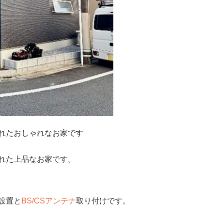
れたおしゃれなお家です
れた上品なお家です。
設置と
BS/CSアンテナ
取り付けです。