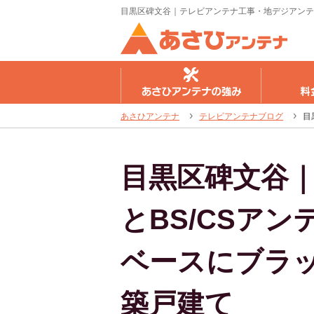
目黒区碑文谷｜テレビアンテナ工事・地デジアンテ
さひアンテナの強み
料金のご案内
工事の流
あさひアンテナ
テレビアンテナブログ
目
目黒区碑文谷
とBS/CSア
ベースにブラ
築戸建て