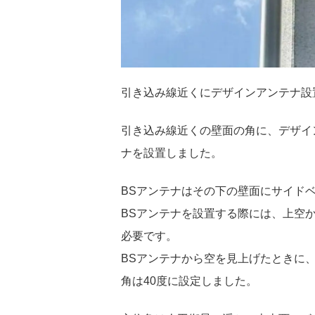
引き込み線近くにデザインアンテナ設置
引き込み線近くの壁面の角に、デザイ
ナを設置しました。
BSアンテナはその下の壁面にサイド
BSアンテナを設置する際には、上空
必要です。
BSアンテナから空を見上げたときに
角は40度に設定しました。