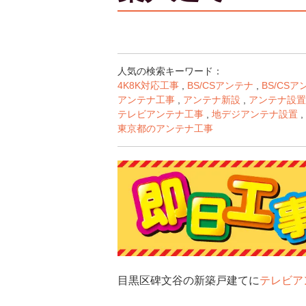
人気の検索キーワード：
4K8K対応工事
,
BS/CSアンテナ
,
BS/CS
アンテナ工事
,
アンテナ新設
,
アンテナ設置
テレビアンテナ工事
,
地デジアンテナ設置
,
東京都のアンテナ工事
目黒区碑文谷の新築戸建てに
テレビア