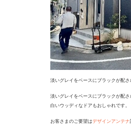
淡いグレイをベースにブラックが配さ
淡いグレイをベースにブラックが配さ
白いウッディなドアもおしゃれです。
お客さまのご要望は
デザインアンテナ