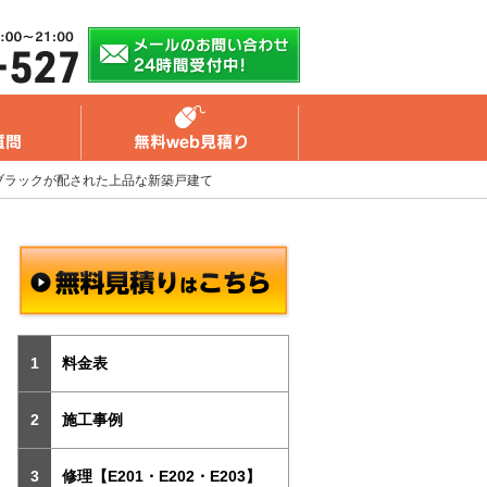
ブラックが配された上品な新築戸建て
料金表
施工事例
修理【E201・E202・E203】