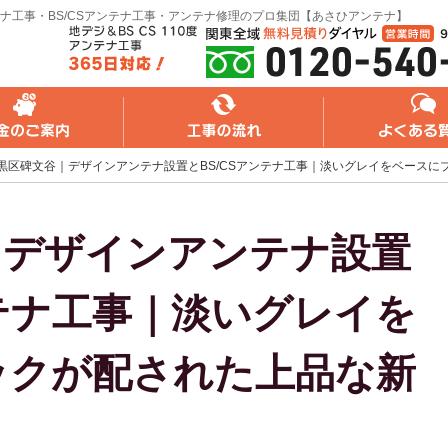
ナ工事・BS/CSアンテナ工事・アンテナ修理のプロ集団【あさひアンテナ】
れ
よくある質問
無料web見積り
黒区碑文谷｜デザインアンテナ設置とBS/CSアンテナ工事｜淡いグレイをベースに
｜デザインアンテナ設置
ンテナ工事｜淡いグレイを
ックが配された上品な新