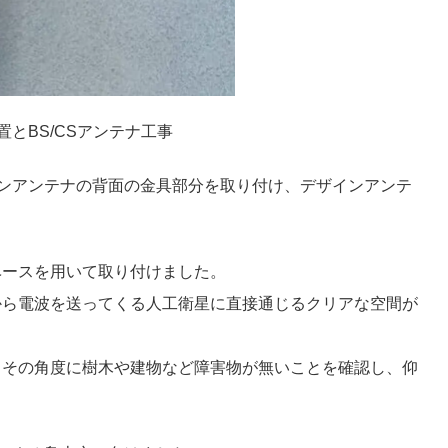
とBS/CSアンテナ工事
ンアンテナの背面の金具部分を取り付け、デザインアンテ
ベースを用いて取り付けました。
から電波を送ってくる人工衛星に直接通じるクリアな空間が
、その角度に樹木や建物など障害物が無いことを確認し、仰