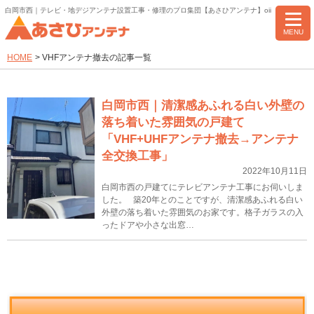
白岡市西｜テレビ・地デジアンテナ設置工事・修理のプロ集団【あさひアンテナ】oii
MENU
HOME
>
VHFアンテナ撤去の記事一覧
白岡市西｜清潔感あふれる白い外壁の
落ち着いた雰囲気の戸建て
「VHF+UHFアンテナ撤去→アンテナ
全交換工事」
2022年10月11日
白岡市西の戸建てにテレビアンテナ工事にお伺いしま
した。 築20年とのことですが、清潔感あふれる白い
外壁の落ち着いた雰囲気のお家です。格子ガラスの入
ったドアや小さな出窓…