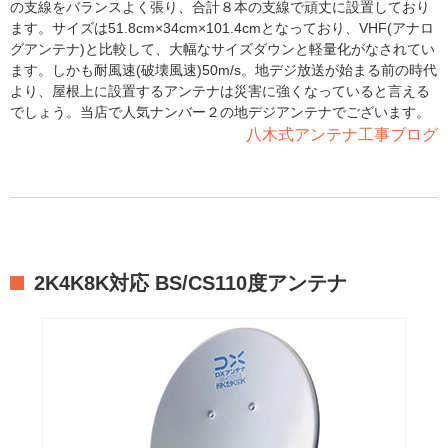
の支線をバランスよく張り、合計８本の支線で頑丈に設置しており
ます。サイズは51.8cm×34cm×101.4cmとなっており、VHF(アナロ
グアンテナ)と比較して、大幅なサイズダウンと軽量化がなされてい
ます。しかも耐風速(破壊風速)50m/s。地デジ放送が始まる前の時代
より、屋根上に設置するアンテナは災害に強くなっていると言える
でしょう。当店で人気ナンバー２の地デジアンテナでございます。
八木式アンテナ工事ブログ
2K4K8K対応 BS/CS110度アンテナ