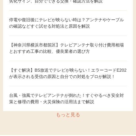
劣化サイン、自分でできる交換・確認方法を解説
停電や復旧後にテレビが映らない時は？アンテナやケーブル
の確認などすぐ試せる対処法と原因を解説
【神奈川県横浜市都筑区】テレビアンテナ取り付け費用相場
とおすすめ工事の比較、優良業者の選び方
【すぐ解決】BS放送でテレビが映らない！エラーコードE202
が表示される受信の原因と自分での対処をプロが解説！
台風・強風でテレビアンテナが倒れた！すぐやるべき安全対
策と修理の費用・火災保険の活用法まで解説
もっと見る