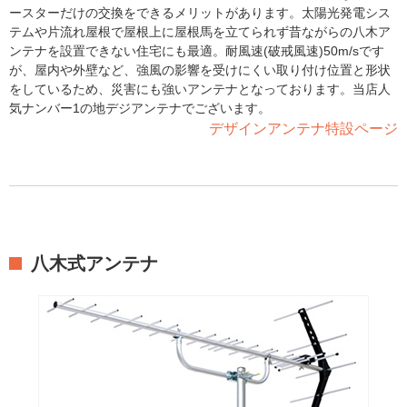
ースターだけの交換をできるメリットがあります。太陽光発電シス
テムや片流れ屋根で屋根上に屋根馬を立てられず昔ながらの八木ア
ンテナを設置できない住宅にも最適。耐風速(破戒風速)50m/sです
が、屋内や外壁など、強風の影響を受けにくい取り付け位置と形状
をしているため、災害にも強いアンテナとなっております。当店人
気ナンバー1の地デジアンテナでございます。
デザインアンテナ特設ページ
八木式アンテナ