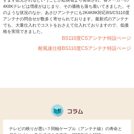
すます拡充されるということが総務省より発表され、各メーカーの
4K8Kテレビは増産がはじまり、その価格も落ち着いてきました。そ
のような状況のなか、あさひアンテナにも2K4K8K対応BS/CS110度
アンテナの問合せが数多く寄せられております。最新式のアンテナ
でも、大量仕入れでコストをおさえて仕入れておりますので、低価
格を実現できました。
BS110度CSアンテナ特設ページ
耐風速仕様BS110度CSアンテナ特設ページ
テレビの映りが悪い？同軸ケーブル（アンテナ線）の寿命と