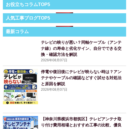
お役立ちコラムTOP5
人気工事ブログTOP5
最新コラム
テレビの映りが悪い？同軸ケーブル（アンテ
ナ線）の寿命と劣化サイン、自分でできる交
換・確認方法を解説
2026年08月07日
停電や復旧後にテレビが映らない時は？アン
テナやケーブルの確認などすぐ試せる対処法
と原因を解説
2026年08月07日
【神奈川県横浜市都筑区】テレビアンテナ取
り付け費用相場とおすすめ工事の比較、優良