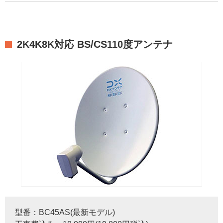
2K4K8K対応 BS/CS110度アンテナ
型番：BC45AS(最新モデル)