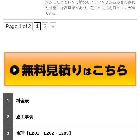
がかった白とレンガ調のサイディングが組み合わされ
た外壁には高級感があり、芝生のあるお庭やレンガ造
りの…
Page 1 of 2
1
2
»
料金表
施工事例
修理【E201・E202・E203】