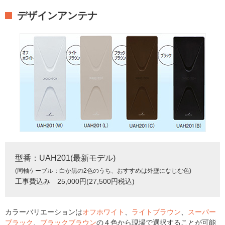
デザインアンテナ
型番：UAH201(最新モデル)
(同軸ケーブル：白か黒の2色のうち、おすすめは外壁になじむ色)
工事費込み 25,000円(27,500円税込)
カラーバリエーションは
オフホワイト
、
ライトブラウン
、
スーパー
ブラック
、
ブラックブラウン
の４色から現場で選択することが可能