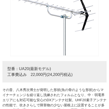
型番：UA20(最新モデル)
工事費込み 22,000円(24,200円税込)
その昔、八木秀次博士が発明した形状(魚の骨のような形状)からマ
イナーチェンジを繰り返し洗練されたフォルムとなり、中・弱電界
エリアにも対応可能な安心のDXアンテナ社製。UHF20素子アンテナ
の性能で、吹きさらしで障害物の少ない屋根上に設置することが多