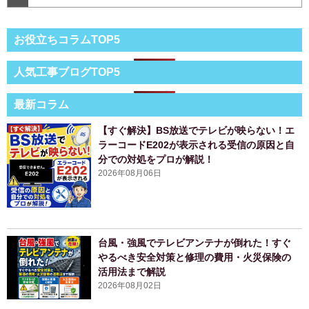
お役立ちコラムTOP5
人気工事ブログTOP5
最新コラム
【すぐ解決】BS放送でテレビが映らない！エ
ラーコードE202が表示される受信の原因と自
分での対処をプロが解説！
2026年08月06日
台風・強風でテレビアンテナが倒れた！すぐ
やるべき安全対策と修理の費用・火災保険の
活用法まで解説
2026年08月02日