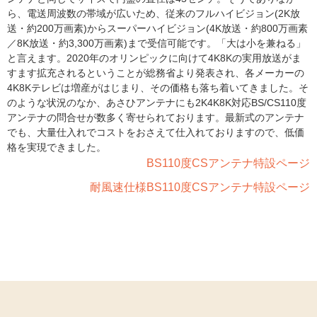
ら、電送周波数の帯域が広いため、従来のフルハイビジョン(2K放
送・約200万画素)からスーパーハイビジョン(4K放送・約800万画素
／8K放送・約3,300万画素)まで受信可能です。「大は小を兼ねる」
と言えます。2020年のオリンピックに向けて4K8Kの実用放送がま
すます拡充されるということが総務省より発表され、各メーカーの
4K8Kテレビは増産がはじまり、その価格も落ち着いてきました。そ
のような状況のなか、あさひアンテナにも2K4K8K対応BS/CS110度
アンテナの問合せが数多く寄せられております。最新式のアンテナ
でも、大量仕入れでコストをおさえて仕入れておりますので、低価
格を実現できました。
BS110度CSアンテナ特設ページ
耐風速仕様BS110度CSアンテナ特設ページ