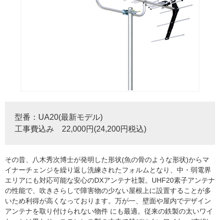
型番：UA20(最新モデル)
工事費込み 22,000円(24,200円税込)
その昔、八木秀次博士が発明した形状(魚の骨のような形状)からマ
イナーチェンジを繰り返し洗練されたフォルムとなり、中・弱電界
エリアにも対応可能な安心のDXアンテナ社製。UHF20素子アンテナ
の性能で、吹きさらしで障害物の少ない屋根上に設置することが多
いため利得が高くなっております。万が一、壁面や屋内でデザイン
アンテナを取り付けられない物件 にも最適。従来の鉄製の太いワイ