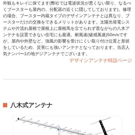
外観もキレイに保てます(弊社では電波状況が悪くない限り、なるべ
くブースターも屋内の、分配器の近くに隠してしております)。修理
の場合、ブースター内蔵タイプのデザインアンテナとは異なり、ブ
ースターだけの交換をできるメリットがあります。太陽光発電シス
テムや片流れ屋根で屋根上に屋根馬を立てられず昔ながらの八木ア
ンテナを設置できない住宅にも最適。耐風速(破戒風速)50m/sです
が、屋内や外壁など、強風の影響を受けにくい取り付け位置と形状
をしているため、災害にも強いアンテナとなっております。当店人
気ナンバー1の地デジアンテナでございます。
デザインアンテナ特設ページ
八木式アンテナ