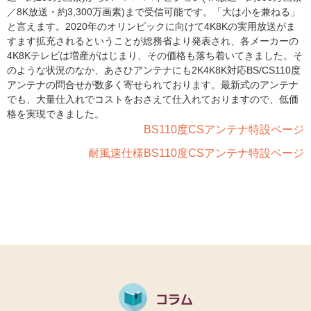
／8K放送・約3,300万画素)まで受信可能です。「大は小を兼ねる」
と言えます。2020年のオリンピックに向けて4K8Kの実用放送がま
すます拡充されるということが総務省より発表され、各メーカーの
4K8Kテレビは増産がはじまり、その価格も落ち着いてきました。そ
のような状況のなか、あさひアンテナにも2K4K8K対応BS/CS110度
アンテナの問合せが数多く寄せられております。最新式のアンテナ
でも、大量仕入れでコストをおさえて仕入れておりますので、低価
格を実現できました。
BS110度CSアンテナ特設ページ
耐風速仕様BS110度CSアンテナ特設ページ