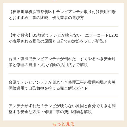
【神奈川県横浜市都筑区】テレビアンテナ取り付け費用相場
とおすすめ工事の比較、優良業者の選び方
【すぐ解決】BS放送でテレビが映らない！エラーコードE202
が表示される受信の原因と自分での対処をプロが解説！
台風・強風でテレビアンテナが倒れた！すぐやるべき安全対
策と修理の費用・火災保険の活用法まで解説
台風でテレビアンテナが倒れた？修理工事の費用相場と火災
保険適用で自己負担を抑える完全解説ガイド
アンテナがずれた？テレビが映らない原因と自分で向きを調
整する安全な方法・修理工事の費用相場を解説
もっと見る