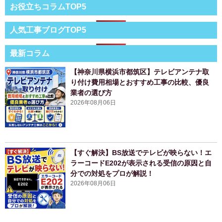
お役立ちコラムTOP5
人気工事ブログTOP5
最新コラム
【神奈川県横浜市都筑区】テレビアンテナ取
り付け費用相場とおすすめ工事の比較、優良
業者の選び方
2026年08月06日
【すぐ解決】BS放送でテレビが映らない！エ
ラーコードE202が表示される受信の原因と自
分での対処をプロが解説！
2026年08月06日