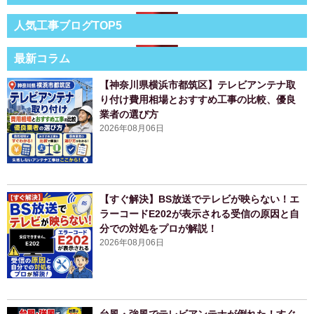
人気工事ブログTOP5
最新コラム
【神奈川県横浜市都筑区】テレビアンテナ取
り付け費用相場とおすすめ工事の比較、優良
業者の選び方
2026年08月06日
【すぐ解決】BS放送でテレビが映らない！エ
ラーコードE202が表示される受信の原因と自
分での対処をプロが解説！
2026年08月06日
台風・強風でテレビアンテナが倒れた！すぐ