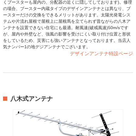
くブースターも屋内の、分配器の近くに隠してしております)。修理
の場合、ブースター内蔵タイプのデザインアンテナとは異なり、ブ
ースターだけの交換をできるメリットがあります。太陽光発電シス
テムや片流れ屋根で屋根上に屋根馬を立てられず昔ながらの八木ア
ンテナを設置できない住宅にも最適。耐風速(破戒風速)50m/sです
が、屋内や外壁など、強風の影響を受けにくい取り付け位置と形状
をしているため、災害にも強いアンテナとなっております。当店人
気ナンバー1の地デジアンテナでございます。
デザインアンテナ特設ページ
八木式アンテナ