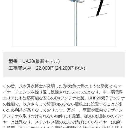
型番：UA20(最新モデル)
工事費込み 22,000円(24,200円税込)
その昔、八木秀次博士が発明した形状(魚の骨のような形状)からマ
イナーチェンジを繰り返し洗練されたフォルムとなり、中・弱電界
エリアにも対応可能な安心のDXアンテナ社製。UHF20素子アンテナ
の性能で、吹きさらしで障害物の少ない屋根上に設置することが多
いため利得が高くなっております。万が一、壁面や屋内でデザイン
アンテナを取り付けられない物件 にも最適。従来の鉄製の太いワイ
ヤーとは異なり、ステンレス製の丈夫で錆びにくいワイヤー(支線)