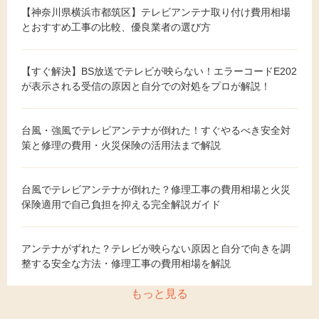
【神奈川県横浜市都筑区】テレビアンテナ取り付け費用相場
とおすすめ工事の比較、優良業者の選び方
【すぐ解決】BS放送でテレビが映らない！エラーコードE202
が表示される受信の原因と自分での対処をプロが解説！
台風・強風でテレビアンテナが倒れた！すぐやるべき安全対
策と修理の費用・火災保険の活用法まで解説
台風でテレビアンテナが倒れた？修理工事の費用相場と火災
保険適用で自己負担を抑える完全解説ガイド
アンテナがずれた？テレビが映らない原因と自分で向きを調
整する安全な方法・修理工事の費用相場を解説
もっと見る