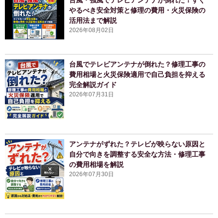
やるべき安全対策と修理の費用・火災保険の
活用法まで解説
2026年08月02日
台風でテレビアンテナが倒れた？修理工事の
費用相場と火災保険適用で自己負担を抑える
完全解説ガイド
2026年07月31日
アンテナがずれた？テレビが映らない原因と
自分で向きを調整する安全な方法・修理工事
の費用相場を解説
2026年07月30日