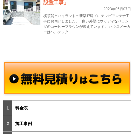
設置工事」
2023年06月07日
横須賀市ハイランドの新築戸建てにテレビアンテナ工
事にお伺いしました。 白い外壁にウッディなベラン
ダのコーヒーブラウンが映えています。 ハウスメーカ
ーはベルテック…
料金表
施工事例