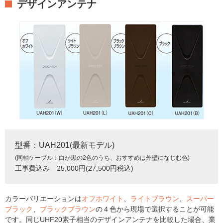
デザインアンテナ
型番：UAH201(最新モデル)
(同軸ケーブル：白か黒の2色のうち、おすすめは外壁になじむ色)
工事費込み 25,000円(27,500円税込)
カラーバリエーションは
オフホワイト
、
ライトブラウン
、
スーパー
ブラック
、
ブラックブラウン
の４色から現場で選択することが可能
です。同じUHF20素子相当のデザインアンテナを比較した場合、業