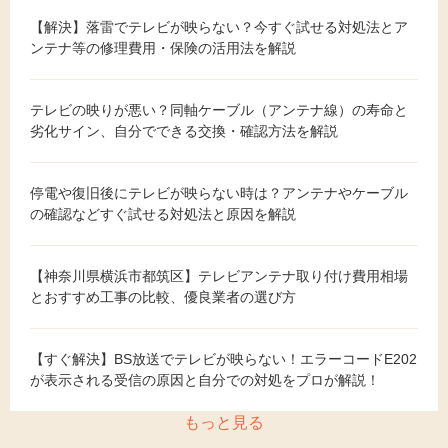
【解決】落雷でテレビが映らない？今すぐ試せる対処法とア
ンテナ等の修理費用・保険の活用法を解説
テレビの映りが悪い？同軸ケーブル（アンテナ線）の寿命と
劣化サイン、自分でできる交換・確認方法を解説
停電や復旧後にテレビが映らない時は？アンテナやケーブル
の確認などすぐ試せる対処法と原因を解説
【神奈川県横浜市都筑区】テレビアンテナ取り付け費用相場
とおすすめ工事の比較、優良業者の選び方
【すぐ解決】BS放送でテレビが映らない！エラーコードE202
が表示される受信の原因と自分での対処をプロが解説！
もっと見る