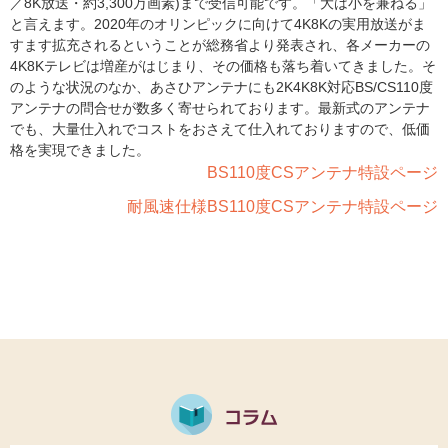
／8K放送・約3,300万画素)まで受信可能です。「大は小を兼ねる」
と言えます。2020年のオリンピックに向けて4K8Kの実用放送がま
すます拡充されるということが総務省より発表され、各メーカーの
4K8Kテレビは増産がはじまり、その価格も落ち着いてきました。そ
のような状況のなか、あさひアンテナにも2K4K8K対応BS/CS110度
アンテナの問合せが数多く寄せられております。最新式のアンテナ
でも、大量仕入れでコストをおさえて仕入れておりますので、低価
格を実現できました。
BS110度CSアンテナ特設ページ
耐風速仕様BS110度CSアンテナ特設ページ