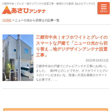
三郷市中央｜テレビ・地デジアンテナ設置工事・修理のプロ集団【あさひアンテナ】
MENU
HOME
>
ニューロ光から切替えの記事一覧
三郷市中央｜オフホワイトとグレイの
スマートな戸建て「ニューロ光から切
り替え→地デジデザインアンテナ設置
工事」
2022年10月11日
三郷市中央の戸建てにテレビアンテナ工事にお伺いし
ました。 築4年とのことですが、オフホワイトとグレ
イのトーンがきれいな、段違い片流れ屋根のスマート
なお家です。 …