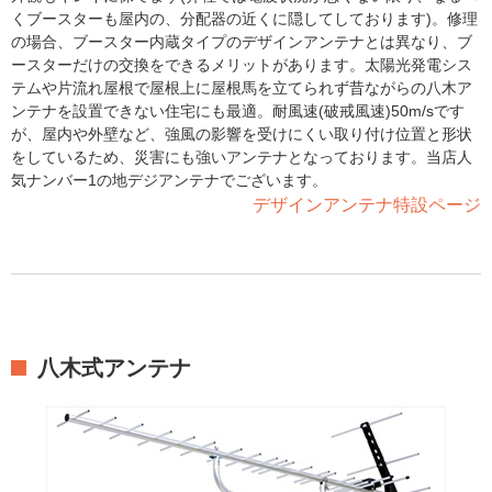
くブースターも屋内の、分配器の近くに隠してしております)。修理
の場合、ブースター内蔵タイプのデザインアンテナとは異なり、ブ
ースターだけの交換をできるメリットがあります。太陽光発電シス
テムや片流れ屋根で屋根上に屋根馬を立てられず昔ながらの八木ア
ンテナを設置できない住宅にも最適。耐風速(破戒風速)50m/sです
が、屋内や外壁など、強風の影響を受けにくい取り付け位置と形状
をしているため、災害にも強いアンテナとなっております。当店人
気ナンバー1の地デジアンテナでございます。
デザインアンテナ特設ページ
八木式アンテナ