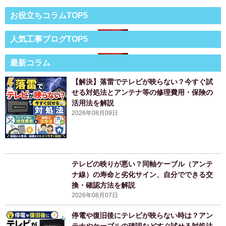
お役立ちコラムTOP5
人気工事ブログTOP5
最新コラム
【解決】落雷でテレビが映らない？今すぐ試
せる対処法とアンテナ等の修理費用・保険の
活用法を解説
2026年08月09日
テレビの映りが悪い？同軸ケーブル（アンテ
ナ線）の寿命と劣化サイン、自分でできる交
換・確認方法を解説
2026年08月07日
停電や復旧後にテレビが映らない時は？アン