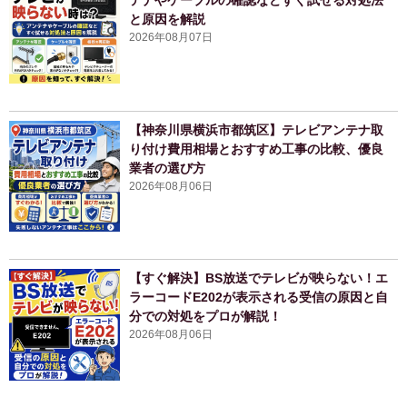
テナやケーブルの確認などすぐ試せる対処法
と原因を解説
2026年08月07日
【神奈川県横浜市都筑区】テレビアンテナ取
り付け費用相場とおすすめ工事の比較、優良
業者の選び方
2026年08月06日
【すぐ解決】BS放送でテレビが映らない！エ
ラーコードE202が表示される受信の原因と自
分での対処をプロが解説！
2026年08月06日