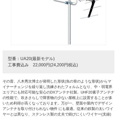
型番：UA20(最新モデル)
工事費込み 22,000円(24,200円税込)
その昔、八木秀次博士が発明した形状(魚の骨のような形状)からマ
イナーチェンジを繰り返し洗練されたフォルムとなり、中・弱電界
エリアにも対応可能な安心のDXアンテナ社製。UHF20素子アンテナ
の性能で、吹きさらしで障害物の少ない屋根上に設置することが多
いため利得が高くなっております。万が一、壁面や屋内でデザイン
アンテナを取り付けられない物件 にも最適。従来の鉄製の太いワイ
ヤーとは異なり、ステンレス製の丈夫で錆びにくいワイヤー(支線)