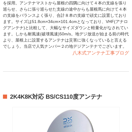
を採用。アンテナマストから屋根の四隅に向けて４本の支線を張り
巡らせ、さらに張り巡らせた支線の途中からも屋根馬に向けて４本
の支線をバランスよく張り、合計８本の支線で頑丈に設置しており
ます。サイズは51.8cm×34cm×101.4cmとなっており、VHF(アナロ
グアンテナ)と比較して、大幅なサイズダウンと軽量化がなされてい
ます。しかも耐風速(破壊風速)50m/s。地デジ放送が始まる前の時代
より、屋根上に設置するアンテナは災害に強くなっていると言える
でしょう。当店で人気ナンバー２の地デジアンテナでございます。
八木式アンテナ工事ブログ
2K4K8K対応 BS/CS110度アンテナ