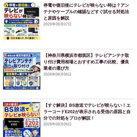
停電や復旧後にテレビが映らない時は？アン
テナやケーブルの確認などすぐ試せる対処法
と原因を解説
2026年08月07日
【神奈川県横浜市都筑区】テレビアンテナ取
り付け費用相場とおすすめ工事の比較、優良
業者の選び方
2026年08月06日
【すぐ解決】BS放送でテレビが映らない！エ
ラーコードE202が表示される受信の原因と自
分での対処をプロが解説！
2026年08月06日