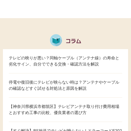
テレビの映りが悪い？同軸ケーブル（アンテナ線）の寿命と
劣化サイン、自分でできる交換・確認方法を解説
停電や復旧後にテレビが映らない時は？アンテナやケーブル
の確認などすぐ試せる対処法と原因を解説
【神奈川県横浜市都筑区】テレビアンテナ取り付け費用相場
とおすすめ工事の比較、優良業者の選び方
【すぐ解決】BS放送でテレビが映らない！エラーコードE202