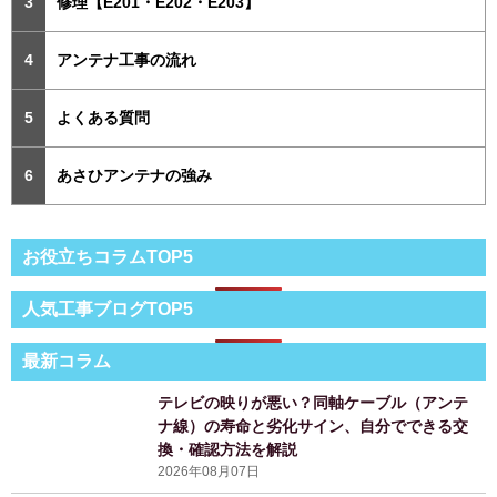
修理【E201・E202・E203】
アンテナ工事の流れ
よくある質問
あさひアンテナの強み
お役立ちコラムTOP5
人気工事ブログTOP5
最新コラム
テレビの映りが悪い？同軸ケーブル（アンテ
ナ線）の寿命と劣化サイン、自分でできる交
換・確認方法を解説
2026年08月07日