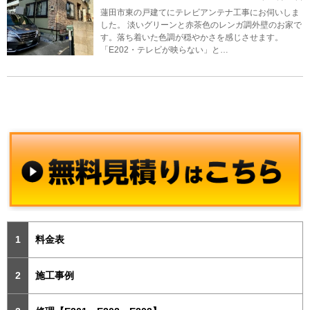
蓮田市東の戸建てにテレビアンテナ工事にお伺いしま
した。 淡いグリーンと赤茶色のレンガ調外壁のお家で
す。落ち着いた色調が穏やかさを感じさせます。
「E202・テレビが映らない」と…
料金表
施工事例