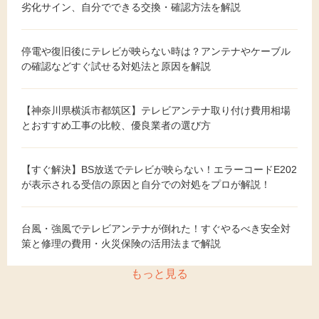
劣化サイン、自分でできる交換・確認方法を解説
停電や復旧後にテレビが映らない時は？アンテナやケーブル
の確認などすぐ試せる対処法と原因を解説
【神奈川県横浜市都筑区】テレビアンテナ取り付け費用相場
とおすすめ工事の比較、優良業者の選び方
【すぐ解決】BS放送でテレビが映らない！エラーコードE202
が表示される受信の原因と自分での対処をプロが解説！
台風・強風でテレビアンテナが倒れた！すぐやるべき安全対
策と修理の費用・火災保険の活用法まで解説
もっと見る