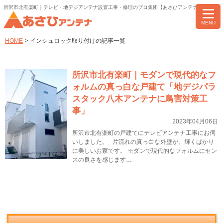
所沢市北有楽町｜テレビ・地デジアンテナ設置工事・修理のプロ集団【あさひアンテナ】
MENU
HOME
>
インシュロック取り付けの記事一覧
所沢市北有楽町｜モダンで現代的なフ
ォルムの真っ白な戸建て「地デジパラ
スタック八木アンテナに鳥害対策工
事」
2023年04月06日
所沢市北有楽町の戸建てにテレビアンテナ工事にお伺
いしました。 片流れの真っ白な外壁が、輝くばかり
に美しいお家です。 モダンで現代的なフォルムにセン
スの良さを感じます…