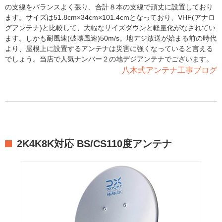
の支線をバランスよく張り、合計８本の支線で頑丈に設置しており
ます。サイズは51.8cm×34cm×101.4cmとなっており、VHF(アナロ
グアンテナ)と比較して、大幅なサイズダウンと軽量化がなされてい
ます。しかも耐風速(破壊風速)50m/s。地デジ放送が始まる前の時代
より、屋根上に設置するアンテナは災害に強くなっていると言える
でしょう。当店で人気ナンバー２の地デジアンテナでございます。
八木式アンテナ工事ブログ
2K4K8K対応 BS/CS110度アンテナ