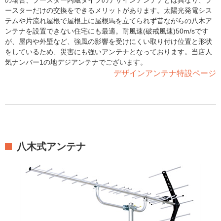
ースターだけの交換をできるメリットがあります。太陽光発電シス
テムや片流れ屋根で屋根上に屋根馬を立てられず昔ながらの八木ア
ンテナを設置できない住宅にも最適。耐風速(破戒風速)50m/sです
が、屋内や外壁など、強風の影響を受けにくい取り付け位置と形状
をしているため、災害にも強いアンテナとなっております。当店人
気ナンバー1の地デジアンテナでございます。
デザインアンテナ特設ページ
八木式アンテナ