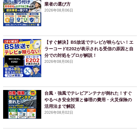
業者の選び方
2026年08月06日
【すぐ解決】BS放送でテレビが映らない！エ
ラーコードE202が表示される受信の原因と自
分での対処をプロが解説！
2026年08月06日
台風・強風でテレビアンテナが倒れた！すぐ
やるべき安全対策と修理の費用・火災保険の
活用法まで解説
2026年08月02日