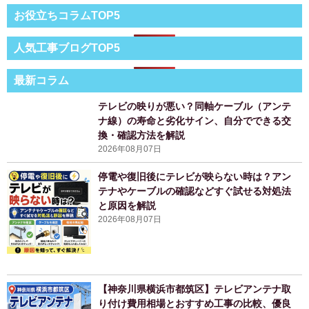
お役立ちコラムTOP5
人気工事ブログTOP5
最新コラム
テレビの映りが悪い？同軸ケーブル（アンテ
ナ線）の寿命と劣化サイン、自分でできる交
換・確認方法を解説
2026年08月07日
停電や復旧後にテレビが映らない時は？アン
テナやケーブルの確認などすぐ試せる対処法
と原因を解説
2026年08月07日
【神奈川県横浜市都筑区】テレビアンテナ取
り付け費用相場とおすすめ工事の比較、優良