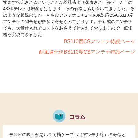
すます拡充されるということが総務省より発表され、各メーカーの
4K8Kテレビは増産がはじまり、その価格も落ち着いてきました。そ
のような状況のなか、あさひアンテナにも2K4K8K対応BS/CS110度
アンテナの問合せが数多く寄せられております。最新式のアンテナ
でも、大量仕入れでコストをおさえて仕入れておりますので、低価
格を実現できました。
BS110度CSアンテナ特設ページ
耐風速仕様BS110度CSアンテナ特設ページ
テレビの映りが悪い？同軸ケーブル（アンテナ線）の寿命と