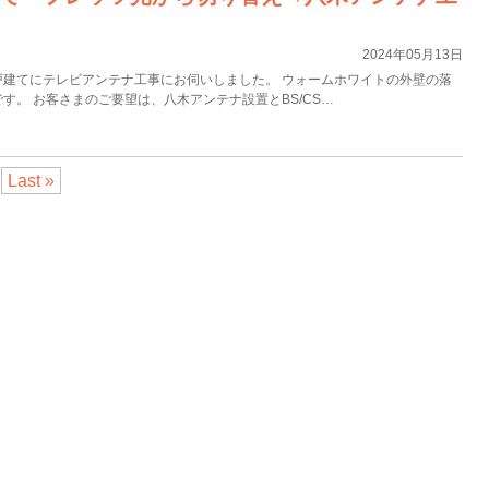
2024年05月13日
戸建てにテレビアンテナ工事にお伺いしました。 ウォームホワイトの外壁の落
す。 お客さまのご要望は、八木アンテナ設置とBS/CS…
Last »