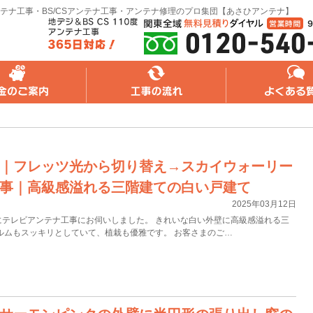
テナ工事・BS/CSアンテナ工事・アンテナ修理のプロ集団【あさひアンテナ】
れ
よくある質問
無料web見積り
｜フレッツ光から切り替え→スカイウォーリー
事｜高級感溢れる三階建ての白い戸建て
2025年03月12日
にテレビアンテナ工事にお伺いしました。 きれいな白い外壁に高級感溢れる三
ルムもスッキリとしていて、植栽も優雅です。 お客さまのご…