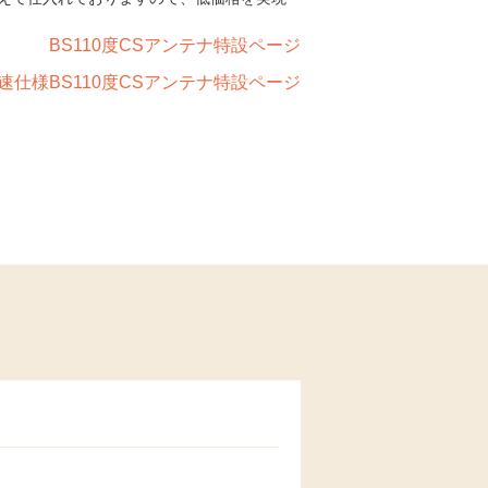
BS110度CSアンテナ特設ページ
速仕様BS110度CSアンテナ特設ページ