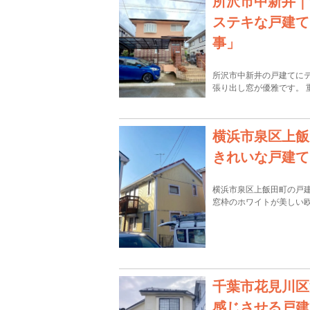
所沢市中新井｜
ステキな戸建て
事」
所沢市中新井の戸建てに
張り出し窓が優雅です。 
横浜市泉区上飯
きれいな戸建て
横浜市泉区上飯田町の戸
窓枠のホワイトが美しい
千葉市花見川区
感じさせる戸建