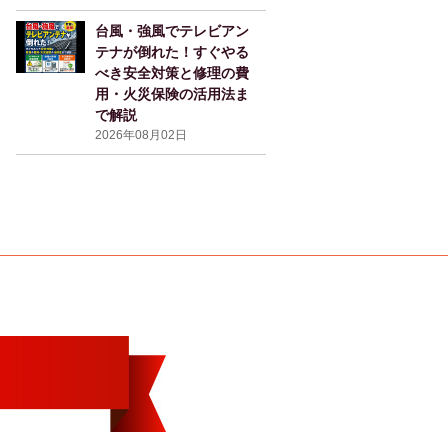
台風・強風でテレビアン
テナが倒れた！すぐやる
べき安全対策と修理の費
用・火災保険の活用法ま
で解説
2026年08月02日