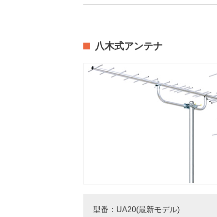
八木式アンテナ
型番：UA20(最新モデル)