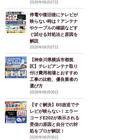
2026年08月07日
停電や復旧後にテレビが
映らない時は？アンテナ
やケーブルの確認などす
ぐ試せる対処法と原因を
解説
2026年08月07日
【神奈川県横浜市都筑
区】テレビアンテナ取り
付け費用相場とおすすめ
工事の比較、優良業者の
選び方
2026年08月06日
【すぐ解決】BS放送でテ
レビが映らない！エラー
コードE202が表示される
受信の原因と自分での対
処をプロが解説！
2026年08月06日