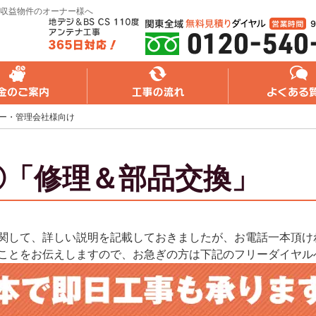
収益物件のオーナー様へ
れ
よくある質問
無料web見積り
ナー・管理会社様向け
②「修理＆部品交換」
関して、詳しい説明を記載しておきましたが、お電話一本頂け
ことをお伝えしますので、お急ぎの方は下記のフリーダイヤル