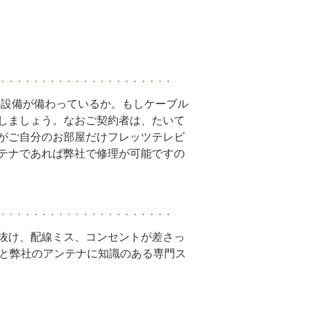
の設備が備わっているか。もしケーブル
しましょう。なおご契約者は、たいて
がご自分のお部屋だけフレッツテレビ
テナであれば弊社で修理が可能ですの
線の抜け、配線ミス、コンセントが差さっ
様と弊社のアンテナに知識のある専門ス