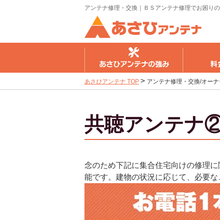
アンテナ修理・交換｜ＢＳアンテナ修理でお困りの
さひアンテナの強み
料金のご案内
工事の流
>
あさひアンテナ TOP
アンテナ修理・交換/オー
共聴アンテナ
念のため下記に集合住宅向けの修理に
能です。建物の状況に応じて、必要な