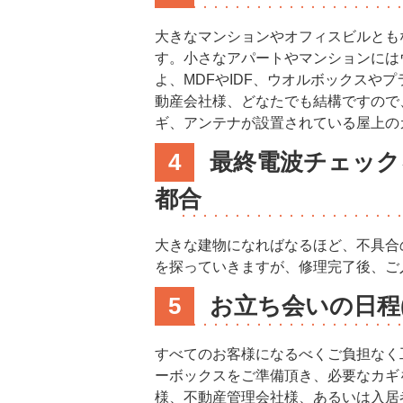
大きなマンションやオフィスビルとも
す。小さなアパートやマンションには
よ、MDFやIDF、ウオルボックス
動産会社様、どなたでも結構ですので
ギ、アンテナが設置されている屋上の
4
最終電波チェック
都合
大きな建物になればなるほど、不具合
を探っていきますが、修理完了後、ご
5
お立ち会いの日程
すべてのお客様になるべくご負担なく
ーボックスをご準備頂き、必要なカギ
様、不動産管理会社様、あるいは入居