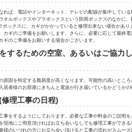
なれば、電話やインターネット、テレビの配線が集中しているM
ウオルボックスやプラボックスという防雨ボックスのなかに、
やプラボックスに、カギがかかっていると修理出来ない場合があ
、カギのご準備をお願いします。さらに、必要に応じて最終電
カギのご準備をお願いする場合がございます。
をするための空室、あるいはご協力し
の原因を特定する難易度が高くなります。可能性の高いところ
入居者様のお部屋にきちんと電波が行き届いているかどうかの
(修理工事の日程)
工事をするようにしております。必要な工事や料金のご説明を
を現地にご用意頂ければお立ち会いなしでも修理工事ができる
者様のいづれの方にお立ち会い頂けると工事の流れがスムーズ