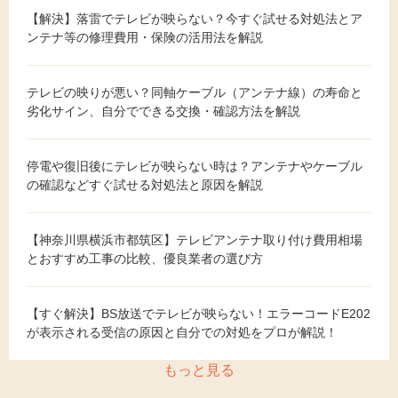
【解決】落雷でテレビが映らない？今すぐ試せる対処法とア
ンテナ等の修理費用・保険の活用法を解説
テレビの映りが悪い？同軸ケーブル（アンテナ線）の寿命と
劣化サイン、自分でできる交換・確認方法を解説
停電や復旧後にテレビが映らない時は？アンテナやケーブル
の確認などすぐ試せる対処法と原因を解説
【神奈川県横浜市都筑区】テレビアンテナ取り付け費用相場
とおすすめ工事の比較、優良業者の選び方
【すぐ解決】BS放送でテレビが映らない！エラーコードE202
が表示される受信の原因と自分での対処をプロが解説！
もっと見る