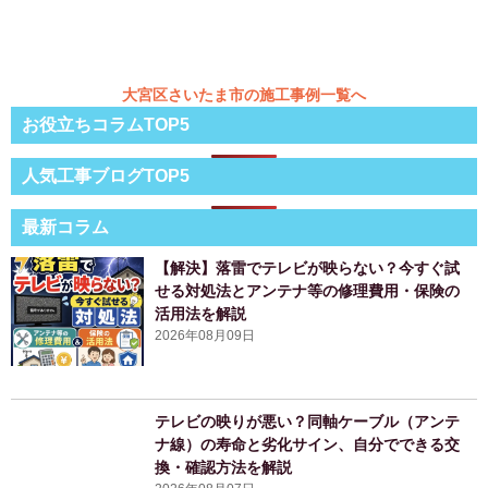
大宮区さいたま市の施工事例一覧へ
お役立ちコラムTOP5
人気工事ブログTOP5
最新コラム
【解決】落雷でテレビが映らない？今すぐ試
せる対処法とアンテナ等の修理費用・保険の
活用法を解説
2026年08月09日
テレビの映りが悪い？同軸ケーブル（アンテ
ナ線）の寿命と劣化サイン、自分でできる交
換・確認方法を解説