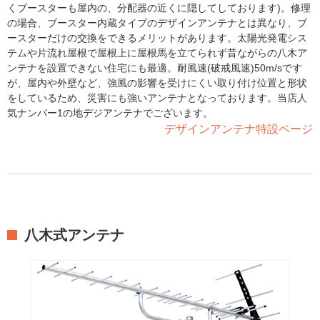
くブースターも屋内の、分配器の近くに隠してしております)。修理
の場合、ブースター内蔵タイプのデザインアンテナとは異なり、ブ
ースターだけの交換をできるメリットがあります。太陽光発電シス
テムや片流れ屋根で屋根上に屋根馬を立てられず昔ながらの八木ア
ンテナを設置できない住宅にも最適。耐風速(破戒風速)50m/sです
が、屋内や外壁など、強風の影響を受けにくい取り付け位置と形状
をしているため、災害にも強いアンテナとなっております。当店人
気ナンバー1の地デジアンテナでございます。
デザインアンテナ特設ページ
八木式アンテナ