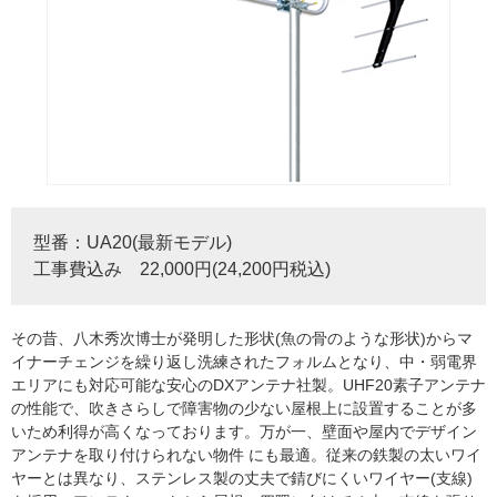
型番：UA20(最新モデル)
工事費込み 22,000円(24,200円税込)
その昔、八木秀次博士が発明した形状(魚の骨のような形状)からマ
イナーチェンジを繰り返し洗練されたフォルムとなり、中・弱電界
エリアにも対応可能な安心のDXアンテナ社製。UHF20素子アンテナ
の性能で、吹きさらしで障害物の少ない屋根上に設置することが多
いため利得が高くなっております。万が一、壁面や屋内でデザイン
アンテナを取り付けられない物件 にも最適。従来の鉄製の太いワイ
ヤーとは異なり、ステンレス製の丈夫で錆びにくいワイヤー(支線)