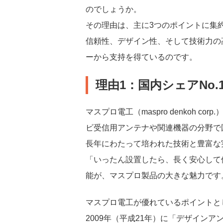
のでしょうか。
その理由は、主に3つのポイントに集
信頼性、デザイン性、そして技術力の
ーから支持を得ているのです。
理由1：国内シェアNo
マスプロ電工（maspro denkoh 
ビ受信用アンテナや関連機器の分野で
長年にわたって培われた技術と豊富な
「いったん設置したら、長く安心して
能が、マスプロ製品の大きな魅力です
マスプロ電工が優れているポイントと
2009年（平成21年）に「デザイン