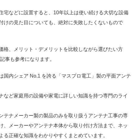
住宅などに設置すると、10年以上は使い続ける大切な設備
付けの見た目についても、絶対に失敗したくないもので
価格、メリット・デメリットを比較しながら選びたい方
記事も参考になります。
国内シェア No.1 を誇る「マスプロ電工」製の平面アンテ
ナなど家庭用の設備や家電に詳しい知識を持つ専門のライ
ンテナメーカー製の製品のみを取り扱うアンテナ工事の専
け、メーカーやアンテナ本体から取り付け方法まで、ネッ
よる正確な知識をわかりやすくまとめています。