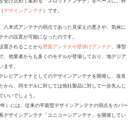
を受け止めて集める「スロットアンテナ」をベースに、外
（
デザインアンテナ
）です。
、八木式アンテナの弱点であった見栄えの悪さや、気候に
テナの設置が可能になったのです。
設置されることから
壁面アンテナや壁掛けアンテナ
、薄型
で、他業者からも多くのモデルが登場しており、地デジア
います。
テレビアンテナとしてのデザインアンテナを開発し、改良
とから、同モデルに対しては他社製品に対して一歩先んじ
ていいでしょう。
29年）には、従来の平面型デザインアンテナの弱点をカバー
系デザインアンテナ「ユニコーンアンテナ」を開発してい