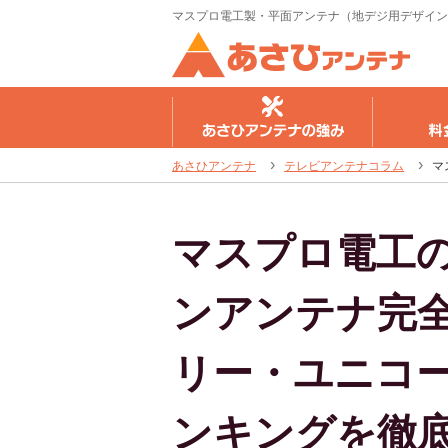
マスプロ電工製・平面アンテナ（地デジ用デザイン
さひアンテナの強み
料金のご案内
工事の流
あさひアンテナ
テレビアンテナコラム
マ
マスプロ電工
ンアンテナ完
リー・ユニコ
ンキングを徹