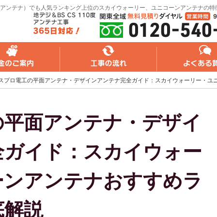
アンテナ）でも人気ランキング上位のスカイウォーリー、ユニコーンアンテナの特
れ
よくある質問
無料web見積り
スプロ電工の平面アンテナ・デザインアンテナ完全ガイド：スカイウォーリー・ユ
の平面アンテナ・デザイ
全ガイド：スカイウォー
ーンアンテナおすすめラ
底解説