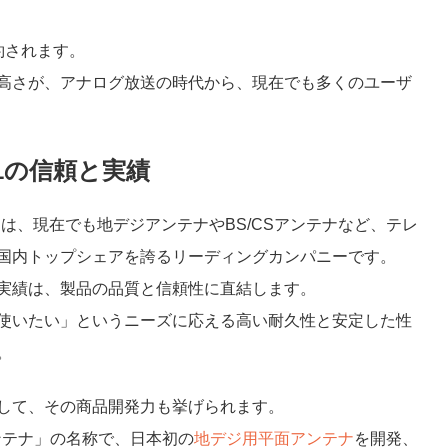
約されます。
高さが、アナログ放送の時代から、現在でも多くのユーザ
.1の信頼と実績
corp.）は、現在でも地デジアンテナやBS/CSアンテナなど、テレ
国内トップシェアを誇るリーディングカンパニーです。
実績は、製品の品質と信頼性に直結します。
使いたい」というニーズに応える高い耐久性と安定した性
。
して、その商品開発力も挙げられます。
アンテナ」の名称で、日本初の
地デジ用平面アンテナ
を開発、