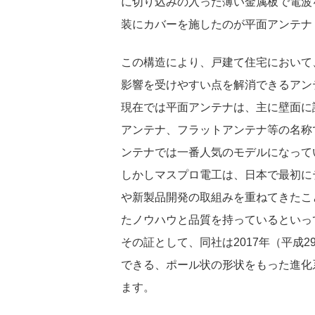
に切り込みの入った薄い金属板で電波
装にカバーを施したのが平面アンテナ
この構造により、戸建て住宅において
影響を受けやすい点を解消できるアン
現在では平面アンテナは、主に壁面に
アンテナ、フラットアンテナ等の名称
ンテナでは一番人気のモデルになって
しかしマスプロ電工は、日本で最初に
や新製品開発の取組みを重ねてきたこ
たノウハウと品質を持っているといっ
その証として、同社は2017年（平成
できる、ポール状の形状をもった進化
ます。