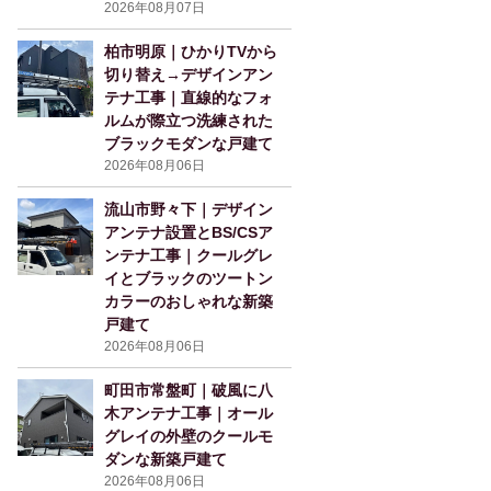
2026年08月07日
柏市明原｜ひかりTVから
切り替え→デザインアン
テナ工事｜直線的なフォ
ルムが際立つ洗練された
ブラックモダンな戸建て
2026年08月06日
流山市野々下｜デザイン
アンテナ設置とBS/CSア
ンテナ工事｜クールグレ
イとブラックのツートン
カラーのおしゃれな新築
戸建て
2026年08月06日
町田市常盤町｜破風に八
木アンテナ工事｜オール
グレイの外壁のクールモ
ダンな新築戸建て
2026年08月06日