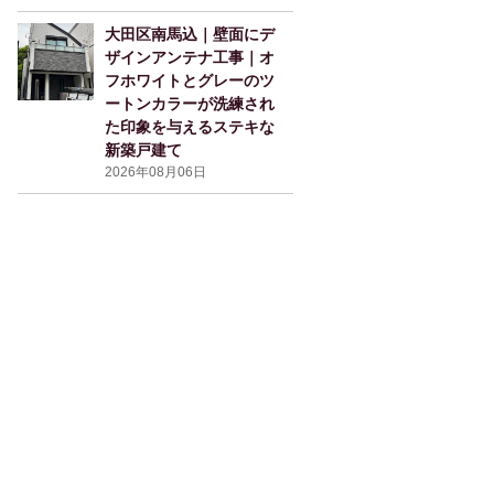
大田区南馬込｜壁面にデ
ザインアンテナ工事｜オ
フホワイトとグレーのツ
ートンカラーが洗練され
た印象を与えるステキな
新築戸建て
2026年08月06日