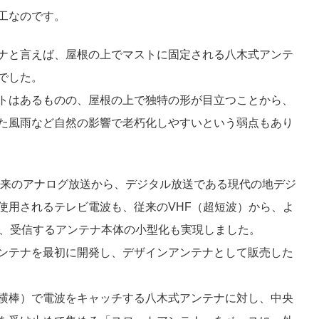
工なのです。
ナと言えば、屋根の上でマストに固定される八木式アンテ
でした。
トはあるものの、屋根の上で独特の形が目立つことから、
た風雨など自然の影響で老朽化しやすいという弱点もあり
が従来のアナログ放送から、デジタル放送である現代の地デジ
使用されるテレビ電波も、従来のVHF（超短波）から、よ
り、受信するアンテナ本体の小型化も実現しました。
ンテナを最初に開発し、デザインアンテナとして販売した
横棒）で電波をキャッチする八木式アンテナに対し、中央