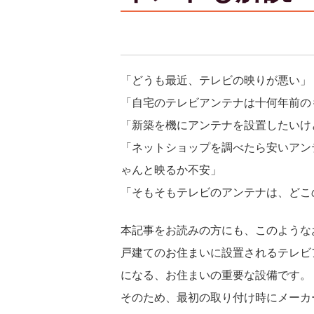
「どうも最近、テレビの映りが悪い」
「自宅のテレビアンテナは十何年前の
「新築を機にアンテナを設置したいけ
「ネットショップを調べたら安いアン
ゃんと映るか不安」
「そもそもテレビのアンテナは、どこ
本記事をお読みの方にも、このような
戸建てのお住まいに設置されるテレビ
になる、お住まいの重要な設備です。
そのため、最初の取り付け時にメーカ