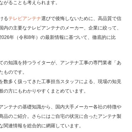
ながることも考えられます。
ける
テレビアンテナ
選びで後悔しないために、高品質で信
国内の主要なテレビアンテナのメーカー、企業に絞って、
026年（令和8年）の最新情報に基づいて、徹底的に比
ての知識を持つライターが、アンテナ工事の専門業者「あ
たものです。
を数多く扱ってきた工事担当スタッフによる、現場の知見
般の方にもわかりやすくまとめています。
アンテナの基礎知識から、国内大手メーカー各社の特徴や
商品のご紹介。さらにはご自宅の状況に合ったアンテナ製
な関連情報を総合的に網羅しています。