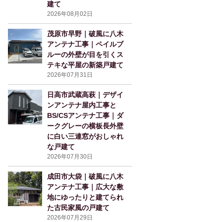
建て
2026年08月02日
茂原市早野｜破風に八木
アンテナ工事｜ペイルブ
ルーの外壁が目を引くス
テキな平屋の新築戸建て
2026年07月31日
日高市武蔵高萩｜デザイ
ンアンテナ屋内工事と
BS/CSアンテナ工事｜ダ
ークグレーの横板長外壁
に白い三連窓がおしゃれ
な戸建て
2026年07月30日
成田市大袋｜破風に八木
アンテナ工事｜広大な敷
地にゆったりと建てられ
た古民家風の戸建て
2026年07月29日