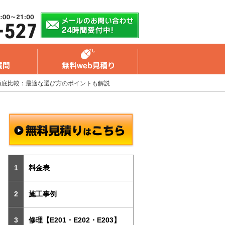
徹底比較：最適な選び方のポイントも解説
料金表
施工事例
修理【E201・E202・E203】