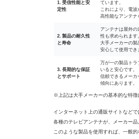
1. 受信性能と安
ています。
定性
これにより、電波
高性能なアンテナ
アンテナは屋外の
2. 製品の耐久性
性も求められます
と寿命
大手メーカーの製
安心して使用でき
万が一の製品トラ
3. 長期的な保証
いると安心です。
とサポート
信頼できるメーカ
傾向にあります。
※上記は大手メーカーの基本的な特徴
インターネット上の通販サイトなどで
各種のテレビアンテナが、メーカー品
このような製品を使用すれば、一般的