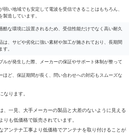
が弱い地域でも安定して電波を受信できることはもちろん、
を製造しています。
過酷な環境に設置されるため、受信性能だけでなく高い耐久
。
品は、サビや劣化に強い素材や加工が施されており、長期間
ます。
ブルが発生した際、メーカーの保証やサポート体制が整って
ーほど、保証期間が長く、問い合わせへの対応もスムーズな
になります。
は、一見、大手メーカーの製品と大差のないように見える
よりも低価格で販売されています。
なアンテナ工事より低価格でアンテナを取り付けることが