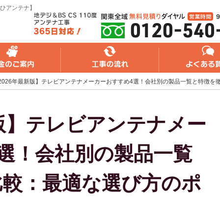
ひアンテナ】
れ
よくある質問
無料web見積り
2026年最新版】テレビアンテナメーカーおすすめ4選！会社別の製品一覧と特徴を
新版】テレビアンテナメー
選！会社別の製品一覧
比較：最適な選び方のポ