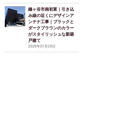
鎌ヶ谷市南初富｜引き込
み線の近くにデザインア
ンテナ工事｜ブラックと
ダークブラウンのカラー
がスタイリッシュな新築
戸建て
2026年07月29日