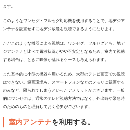
ます。
このようなワンセグ・フルセグ対応機を使用することで、地デジア
ンテナを設置せずに地デジ放送を視聴できるようになります。
ただこのような機器による視聴は、ワンセグ、フルセグとも、地デ
ジアンテナと比べて電波状況がやや不安定となるため、室内で視聴
する場合は、ときに映像が乱れるケースも考えられます。
また基本的に小型の機器を用いるため、大型のテレビ画面での視聴
はできない。録画環境も、スマートフォンなどのメモリに録画する
のみなど、限られてしまうといったデメリットがございます。一般
的にワンセグは、通常のテレビ視聴方法ではなく、外出時や緊急時
のためのものと理解しておく必要がございます。
室内アンテナ
を利用する。