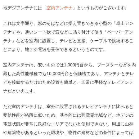
地デジアンテナには「
室内アンテナ
」というものがございます。
これは文字通り、窓のそばなどに据え置きできる小型の「卓上アン
テナ」や、薄いシート状で窓などに貼り付けて使う「ペーパーアン
テナ」などを室内に設置し、テレビと直接、ケーブルで接続するこ
とにより、地デジ電波を受信できるというものです。
室内アンテナは、安いものでは1,000円台から、ブースターなどを内
蔵した高性能機種でも10,000円台と低価格であり、アンテナとテレ
ビを接続するだけのため設置も簡単と、非常に手軽なテレビアンテ
ナだといえます。
ただ室内アンテナは、室外に設置されるテレビアンテナに比べると
受信性能が格段に低いため、基本的には強電界地域など、地デジの
電波状態が非常に良好なエリアでないと使用できない。周辺に山林
や建築物があるといった環境や、物件の建材などの条件によっては