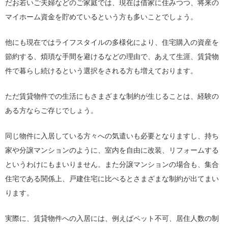
だお若いご夫婦などのご家庭では、現在は借家に住みつつ、将来の
マイホーム資金を貯めているという方も多いことでしょう。
他にも現在ではライフスタイルの多様化により、住宅購入の資産を
節約する、煩瑣な手間を避けるなどの理由で、あえて生涯、賃貸物
件で暮らし続けるという選択をされる方も増えております。
ただ賃貸物件での生活にもさまざまな制約が生じることは、経験の
ある方ならご存じでしょう。
同じ物件に入居している方々への気遣いも必要となりますし、持ち
家や分譲マンションのように、室内を自由に改装、リフォームする
というわけにもまいりません。また分譲マンションの場合も、集合
住宅である関係上、戸建住宅に比べるとさまざまな制約が出てまい
ります。
実際に、賃貸物件への入居には、例えばペット不可、居住人数の制