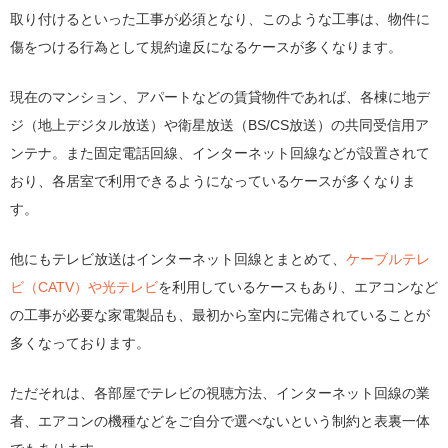
取り付けるといった工事が必須となり、このような工事は、物件に
傷をつける行為として規約違反になるケースが多くなります。
現在のマンション、アパートなどの賃貸物件であれば、各棟に地デ
ジ（地上デジタル放送）や衛星放送（BS/CS放送）の共同受信用ア
ンテナ。また固定電話回線、インターネット回線などが設置されて
おり、各居室で利用できるようになっているケースが多くなりま
す。
他にもテレビ放送はインターネット回線とまとめて、
ケーブルテレ
ビ（CATV）や光テレビ
を利用しているケースもあり、エアコンなど
の工事が必要な家電製品も、最初から室内に完備されていることが
多くなっております。
ただそれは、各部屋でテレビの視聴方法、インターネット回線の業
者、エアコンの機種などをご自分で選べないという制約と表裏一体