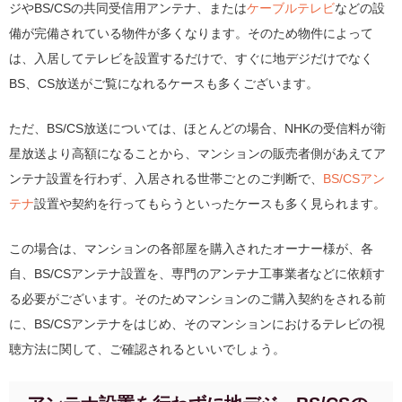
ジやBS/CSの共同受信用アンテナ、または
ケーブルテレビ
などの設
備が完備されている物件が多くなります。そのため物件によって
は、入居してテレビを設置するだけで、すぐに地デジだけでなく
BS、CS放送がご覧になれるケースも多くございます。
ただ、BS/CS放送については、ほとんどの場合、NHKの受信料が衛
星放送より高額になることから、マンションの販売者側があえてア
ンテナ設置を行わず、入居される世帯ごとのご判断で、
BS/CSアン
テナ
設置や契約を行ってもらうといったケースも多く見られます。
この場合は、マンションの各部屋を購入されたオーナー様が、各
自、BS/CSアンテナ設置を、専門のアンテナ工事業者などに依頼す
る必要がございます。そのためマンションのご購入契約をされる前
に、BS/CSアンテナをはじめ、そのマンションにおけるテレビの視
聴方法に関して、ご確認されるといいでしょう。