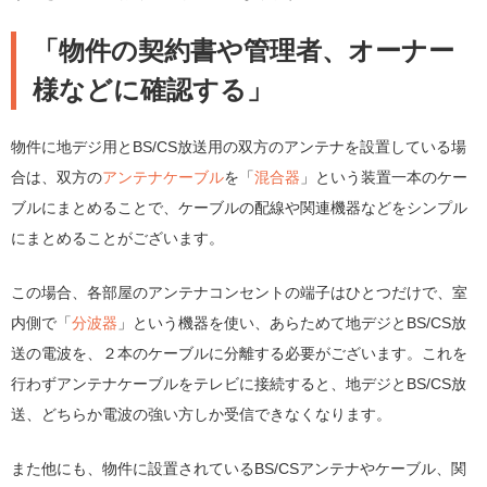
「物件の契約書や管理者、オーナー
様などに確認する」
物件に地デジ用とBS/CS放送用の双方のアンテナを設置している場
合は、双方の
アンテナケーブル
を「
混合器
」という装置一本のケー
ブルにまとめることで、ケーブルの配線や関連機器などをシンプル
にまとめることがございます。
この場合、各部屋のアンテナコンセントの端子はひとつだけで、室
内側で「
分波器
」という機器を使い、あらためて地デジとBS/CS放
送の電波を、２本のケーブルに分離する必要がございます。これを
行わずアンテナケーブルをテレビに接続すると、地デジとBS/CS放
送、どちらか電波の強い方しか受信できなくなります。
また他にも、物件に設置されているBS/CSアンテナやケーブル、関