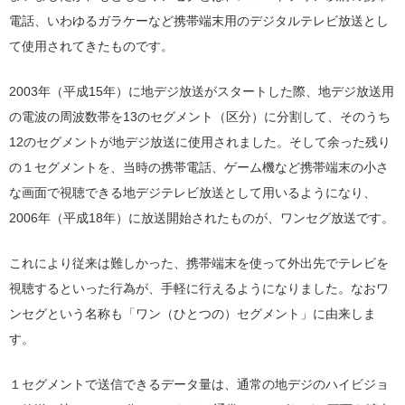
電話、いわゆるガラケーなど携帯端末用のデジタルテレビ放送とし
て使用されてきたものです。
2003年（平成15年）に地デジ放送がスタートした際、地デジ放送用
の電波の周波数帯を13のセグメント（区分）に分割して、そのうち
12のセグメントが地デジ放送に使用されました。そして余った残り
の１セグメントを、当時の携帯電話、ゲーム機など携帯端末の小さ
な画面で視聴できる地デジテレビ放送として用いるようになり、
2006年（平成18年）に放送開始されたものが、ワンセグ放送です。
これにより従来は難しかった、携帯端末を使って外出先でテレビを
視聴するといった行為が、手軽に行えるようになりました。なおワ
ンセグという名称も「ワン（ひとつの）セグメント」に由来しま
す。
１セグメントで送信できるデータ量は、通常の地デジのハイビジョ