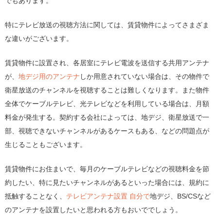
でもあります。
特にテレビ放送の視聴方法に関しては、賃貸物件によってさまざま
な違いがございます。
賃貸物件に設置され、各居室にテレビ電波を送信する共用アンテナ
が、
地デジ用のアンテナ
しか用意されていない場合は、その物件で
衛星放送のチャンネルを視聴することは難しくなります。また物件
全体でケーブルテレビ、光テレビなどを利用している場合は、月額
料金が発生する。契約する会社によっては、地デジ、衛星放送で一
部、視聴できないチャンネルがあるケースもある、などの問題点が
生じることもございます。
賃貸物件にお住まいで、毎月のケーブルテレビなどの視聴料金を節
約したい、特に見たいチャンネルがあるといった場合には、規約に
抵触することなく、
テレビアンテナ設置 自分で
地デジ、BS/CSなど
のアンテナを設置したいと思われる方もおいででしょう。