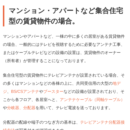
マンション・アパートなど集合住宅
型の賃貸物件の場合。
マンションやアパートなど、一棟の中に多くの居室がある賃貸物件
の場合、一般的にはテレビを視聴するために必要なアンテナ工事、
またはケーブルテレビなどの設備の設置は、賃貸物件のオーナー
（所有者）が管理することになっております。
集合住宅型の賃貸物件にテレビアンテナが設置されている場合、そ
の多くはマンションなどの各棟の上に、共同受信用の大型の
地デ
ジ
、
BS/CSアンテナ
や
ブースター
などの設備が設置されており、そ
こから各フロア、各居室へと、
アンテナケーブル（同軸ケーブル）
や
分岐器、分配器
を用いて、テレビ電波を送っております。
分配器の配線や端子のつなぎ方の基本は、
テレビアンテナ分配器接