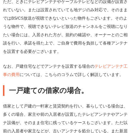
ただ、ときにテレビアンテナやケーブルテレビなどの設備が設置さ
れていない。または設置されていても地デジのみ対応で、そのまま
ではBS/CS放送が視聴できないといった物件もございます。そのよ
うな物件で、視聴できないテレビ放送のチャンネルをご視聴になり
たい場合には、入居された方が、規約の確認や、オーナーとのご相
談を行い、承諾を得た上で、ご自身で費用を負担して各種アンテナ
を設置する必要がございます。
なお、戸建住宅などでアンテナを設置する場合の
テレビアンテナ工
事の費用
については、こちらのコラムで詳しく解説しています。
一戸建ての借家の場合。
借家として戸建の一軒家と賃貸契約を行い、暮らしている場合は、
多くの場合、家主や前の入居者が設置したテレビアンテナやアンテ
ナ設備が、そのまま住宅に残っているケースもございます。ただ以
前の入居者や家主などが、古いアンテナを処分している、また新居