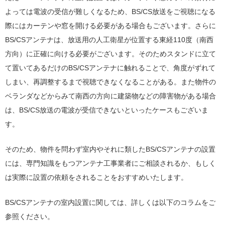
よっては電波の受信が難しくなるため、BS/CS放送をご視聴になる
際にはカーテンや窓を開ける必要がある場合もございます。さらに
BS/CSアンテナは、放送用の人工衛星が位置する東経110度（南西
方向）に正確に向ける必要がございます。そのためスタンドに立て
て置いてあるだけのBS/CSアンテナに触れることで、角度がずれて
しまい、再調整するまで視聴できなくなることがある。また物件の
ベランダなどからみて南西の方向に建築物などの障害物がある場合
は、BS/CS放送の電波が受信できないといったケースもございま
す。
そのため、物件を問わず室内やそれに類したBS/CSアンテナの設置
には、専門知識をもつアンテナ工事業者にご相談されるか、もしく
は実際に設置の依頼をされることをおすすめいたします。
BS/CSアンテナの室内設置に関しては、詳しくは以下のコラムをご
参照ください。