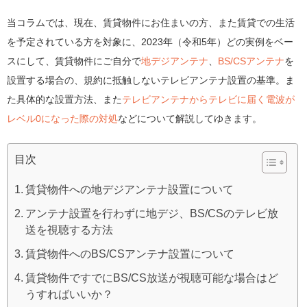
当コラムでは、現在、賃貸物件にお住まいの方、また賃貸での生活
を予定されている方を対象に、2023年（令和5年）どの実例をベー
スにして、賃貸物件にご自分で
地デジアンテナ
、
BS/CSアンテナ
を
設置する場合の、規約に抵触しないテレビアンテナ設置の基準。ま
た具体的な設置方法、また
テレビアンテナからテレビに届く電波が
レベル0になった際の対処
などについて解説してゆきます。
目次
賃貸物件への地デジアンテナ設置について
アンテナ設置を行わずに地デジ、BS/CSのテレビ放
送を視聴する方法
賃貸物件へのBS/CSアンテナ設置について
賃貸物件ですでにBS/CS放送が視聴可能な場合はど
うすればいいか？