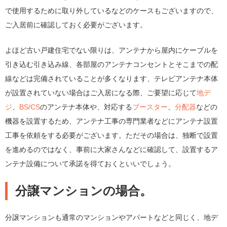
で使用するために取り外しているなどのケースもございますので、
ご入居前に確認しておく必要がございます。
よほど古い戸建住宅でない限りは、アンテナから屋内にケーブルを
引き込む引き込み線、各部屋のアンテナコンセントとそこまでの配
線などは完備されていることが多くなります、テレビアンテナ本体
が設置されていない場合はご入居になる際、ご要望に応じて
地デ
ジ
、
BS/CS
のアンテナ本体や、対応する
ブースター
、
分配器
などの
機器を設置するため、アンテナ工事の専門業者などにアンテナ設置
工事を依頼をする必要がございます。ただその場合は、独断で設置
を進めるのではなく、事前に大家さんなどに確認して、設置するア
ンテナ設備について承諾を得ておくといいでしょう。
分譲マンションの場合。
分譲マンションも通常のマンションやアパートなどと同じく、地デ