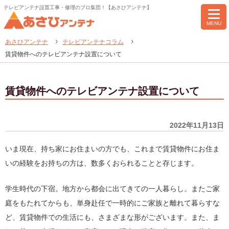
テレビアンテナ設置工事・修理のプロ集団！【あさひアンテナ】
MENU
あさひアンテナ
テレビアンテナコラム
賃貸物件へのテレビアンテナ設置について
賃貸物件へのテレビアンテナ設置について
2022年11月13日
いま現在、持ち家にお住まいの方でも、これまで賃貸物件にお住ま
いの経験をお持ちの方は、数多くおられることと存じます。
学生時代の下宿。地方から都会に出てきての一人暮らし。またご家
庭をもたれてからも、単身赴任で一時的にご家族と離れて暮らすな
ど、賃貸物件での生活にも、さまざまな形がございます。また、ま