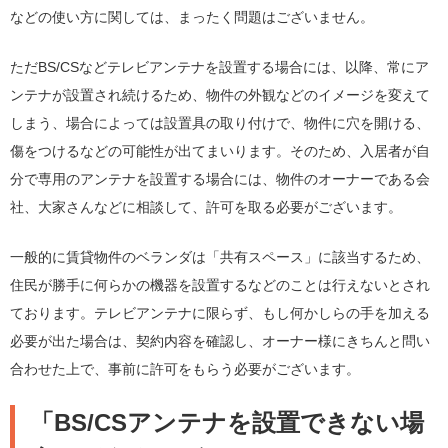
などの使い方に関しては、まったく問題はございません。
ただBS/CSなどテレビアンテナを設置する場合には、以降、常にア
ンテナが設置され続けるため、物件の外観などのイメージを変えて
しまう、場合によっては設置具の取り付けで、物件に穴を開ける、
傷をつけるなどの可能性が出てまいります。そのため、入居者が自
分で専用のアンテナを設置する場合には、物件のオーナーである会
社、大家さんなどに相談して、許可を取る必要がございます。
一般的に賃貸物件のベランダは「共有スペース」に該当するため、
住民が勝手に何らかの機器を設置するなどのことは行えないとされ
ております。テレビアンテナに限らず、もし何かしらの手を加える
必要が出た場合は、契約内容を確認し、オーナー様にきちんと問い
合わせた上で、事前に許可をもらう必要がございます。
「BS/CSアンテナを設置できない場