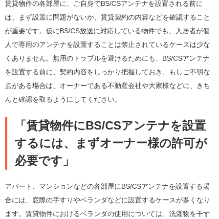
賃貸物件の各部屋に、ご自身でBS/CSアンテナを設置される前に
は、まず設置に問題がないか、賃貸契約の内容などを確認すること
が重要です。仮にBS/CS放送に対応している物件でも、入居者が個
人で専用のアンテナを設置することは禁止されているケースは少な
くありません。無用のトラブルを避けるためにも、BS/CSアンテナ
を設置する前に、契約内容をしっかり把握しておき、もしご不明な
点がある場合は、オーナーである不動産会社や大家様などに、きち
んと確認を取るようにしてください。
「賃貸物件にBS/CSアンテナを設置
するには、まずオーナー様の許可が
必要です」
アパート、マンションなどの各部屋にBS/CSアンテナを設置する場
合には、窓際の手すりやベランダなどに設置するケースが多くなり
ます。賃貸物件におけるベランダの使用については、洗濯物を干す