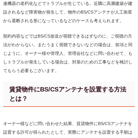
連機器の老朽化などでトラブルが生じている。近隣に高層建築が建
設されるなど障害物が発生して、物件のBS/CSアンテナが人工衛星
から遮断される形になっているなどのケースも考えられます。
契約内容などではBS/CS放送が視聴できるはずなのに、ご視聴の方
法がわからない。またうまく視聴できないなどの場合は、前項と同
じように、オーナー様や管理人、管理会社などに問い合わせて、も
しトラブルが発生している場合は、対策のための工事などを検討し
てもらう必要もございます。
賃貸物件にBS/CSアンテナを設置する方法
とは？
オーナー様などに問い合わせた結果、賃貸物件にBS/CSアンテナを
設置する許可が得られたとして、実際にアンテナを設置する手順は