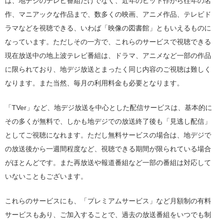
は、地デジのテレビ番組だけでなく、近年のヒット作から往年の名
作、マニアックな作品まで、数多くの映画、アニメ作品、テレビド
ラマなどを視聴できる、いわば「映像の図書館」ともいえるものに
なっています。ただしその一方で、これらのサービスで視聴できる
現在放送中の地上波テレビ番組は、ドラマ、アニメなど一部の作品
に限られており、地デジ放送とまったく同じ内容のご視聴は難しく
なります。また当然、毎月の利用料金も必要となります。
「TVer」など、地デジ放送を中心とした配信サービスは、基本的に
その多くが無料で、しかも地デジでの放送終了後も「見逃し配信」
としてご視聴になれます。ただし無料サービスの場合は、地デジで
の放送後から一週間程度など、視聴できる期間が限られている場合
がほとんどです。また再放送や報道番組など一部の番組は対応して
いないこともございます。
これらのサービスにも、「プレミアムサービス」など月額制の有料
サービスもあり、ご加入することで、過去の放送番組をいつでも制