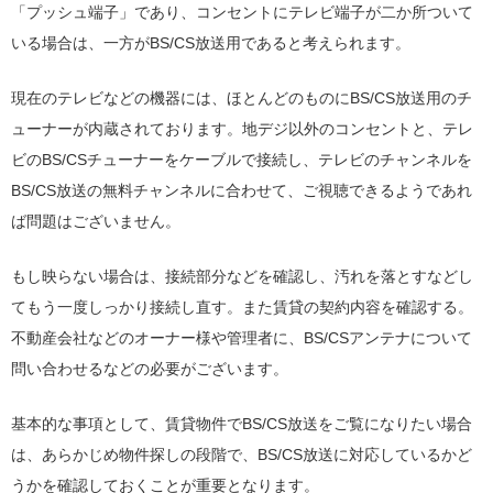
「プッシュ端子」であり、コンセントにテレビ端子が二か所ついて
いる場合は、一方がBS/CS放送用であると考えられます。
現在のテレビなどの機器には、ほとんどのものにBS/CS放送用のチ
ューナーが内蔵されております。地デジ以外のコンセントと、テレ
ビのBS/CSチューナーをケーブルで接続し、テレビのチャンネルを
BS/CS放送の無料チャンネルに合わせて、ご視聴できるようであれ
ば問題はございません。
もし映らない場合は、接続部分などを確認し、汚れを落とすなどし
てもう一度しっかり接続し直す。また賃貸の契約内容を確認する。
不動産会社などのオーナー様や管理者に、BS/CSアンテナについて
問い合わせるなどの必要がございます。
基本的な事項として、賃貸物件でBS/CS放送をご覧になりたい場合
は、あらかじめ物件探しの段階で、BS/CS放送に対応しているかど
うかを確認しておくことが重要となります。