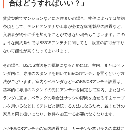
合はどうすればいい？」
賃貸契約でマンションなどにお住まいの場合、物件によっては契約
条項として、テレビアンテナや工事が必要な家電製品の設置など、
入居者が物件に手を加えることができない場合もございます。この
ような契約条件ではBS/CSアンテナに関しても、設置の許可が下り
ない可能性が高くなってまいります。
その場合、BS/CS放送をご視聴になるためには、室内、またはベラ
ンダ内に、専用のスタンドを用いてBS/CSアンテナを置くという方
法がございます。室内やベランダなどへのBS/CSアンテナ設置は、
基本的に専用のスタンドの先にアンテナを固定して室内、またはベ
ランダに置き、ベランダの場合はサッシの隙間を通せる平面ケーブ
ルを用いるなどしてテレビと接続する方法になるため、置くだけの
家具と同じ扱いになり、物件を加工する必要はなくなります。
ただBS/CSアンテナの室内設置では、カーテンや窓ガラスの素材に