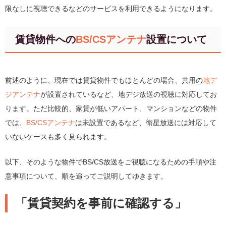
限なしに視聴できるなどのサービスを利用できるようになります。
賃貸物件への
BS/CSアンテナ
設置について
前述のように、現在では賃貸物件でもほとんどの場合、共用の
地デ
ジアンテナ
が設置されているなど、地デジ放送の視聴に対応してお
ります。ただ比較的、家賃が低いアパート、マンションなどの物件
では、
BS/CSアンテナ
は未設置であるなど、衛星放送には対応して
いないケースも多く見られます。
以下、そのような物件でBS/CS放送をご視聴になるための手順や注
意事項について、順を追ってご説明してゆきます。
「賃貸契約を事前に確認する」