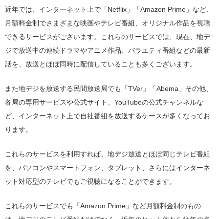
近年では、インターネット上で「Netflix」「Amazon Prime」など、
月額料金制でさまざまな映画やテレビ番組、オリジナル作品を視聴
できるサービスがございます。これらのサービスでは、現在、地デ
ジで放送中の連続ドラマやアニメ作品、バラエティ番組などの最新
話を、放送とほぼ同時に配信していることも多くございます。
また地デジを放送する民間放送局でも「TVer」「Abema」その他、
各局の専用サービスや公式サイト、YouTubeの公式チャンネルな
ど、インターネット上で自社番組を放送するケースが多くなってお
ります。
これらのサービスを利用すれば、地デジ放送とほぼ同じテレビ番組
を、パソコンやスマートフォン、タブレット、さらにはインターネ
ット対応型のテレビでもご視聴になることができます。
これらのサービスでも「Amazon Prime」など月額料金制のもの