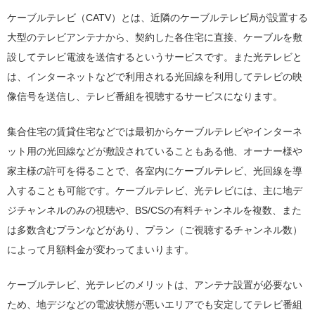
ケーブルテレビ（CATV）とは、近隣のケーブルテレビ局が設置する
大型のテレビアンテナから、契約した各住宅に直接、ケーブルを敷
設してテレビ電波を送信するというサービスです。また光テレビと
は、インターネットなどで利用される光回線を利用してテレビの映
像信号を送信し、テレビ番組を視聴するサービスになります。
集合住宅の賃貸住宅などでは最初からケーブルテレビやインターネ
ット用の光回線などが敷設されていることもある他、オーナー様や
家主様の許可を得ることで、各室内にケーブルテレビ、光回線を導
入することも可能です。ケーブルテレビ、光テレビには、主に地デ
ジチャンネルのみの視聴や、BS/CSの有料チャンネルを複数、また
は多数含むプランなどがあり、プラン（ご視聴するチャンネル数）
によって月額料金が変わってまいります。
ケーブルテレビ、光テレビのメリットは、アンテナ設置が必要ない
ため、地デジなどの電波状態が悪いエリアでも安定してテレビ番組