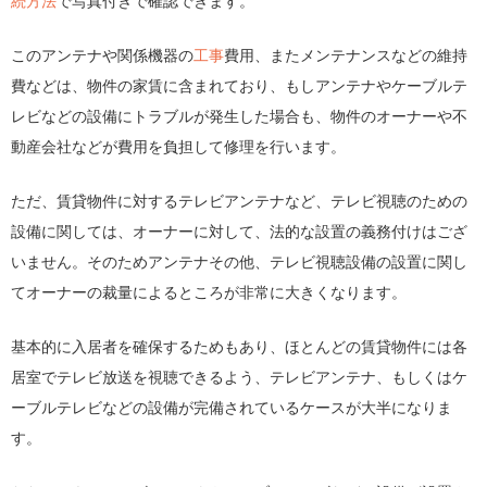
続方法
で写真付きで確認できます。
このアンテナや関係機器の
工事
費用、またメンテナンスなどの維持
費などは、物件の家賃に含まれており、もしアンテナやケーブルテ
レビなどの設備にトラブルが発生した場合も、物件のオーナーや不
動産会社などが費用を負担して修理を行います。
ただ、賃貸物件に対するテレビアンテナなど、テレビ視聴のための
設備に関しては、オーナーに対して、法的な設置の義務付けはござ
いません。そのためアンテナその他、テレビ視聴設備の設置に関し
てオーナーの裁量によるところが非常に大きくなります。
基本的に入居者を確保するためもあり、ほとんどの賃貸物件には各
居室でテレビ放送を視聴できるよう、テレビアンテナ、もしくはケ
ーブルテレビなどの設備が完備されているケースが大半になりま
す。