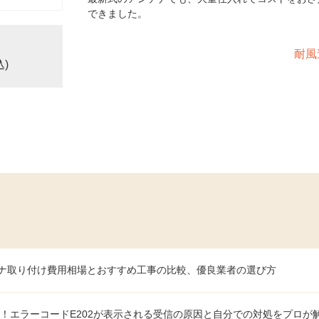
できました。
耐風
込)
ナ取り付け費用相場とおすすめ工事の比較、優良業者の選び方
！エラーコードE202が表示される受信の原因と自分での対処をプロが