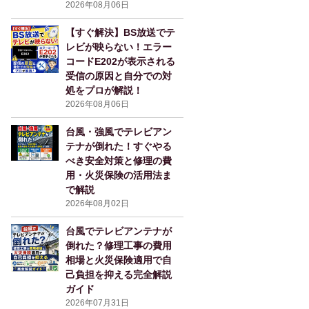
2026年08月06日
【すぐ解決】BS放送でテ
レビが映らない！エラー
コードE202が表示される
受信の原因と自分での対
処をプロが解説！
2026年08月06日
台風・強風でテレビアン
テナが倒れた！すぐやる
べき安全対策と修理の費
用・火災保険の活用法ま
で解説
2026年08月02日
台風でテレビアンテナが
倒れた？修理工事の費用
相場と火災保険適用で自
己負担を抑える完全解説
ガイド
2026年07月31日