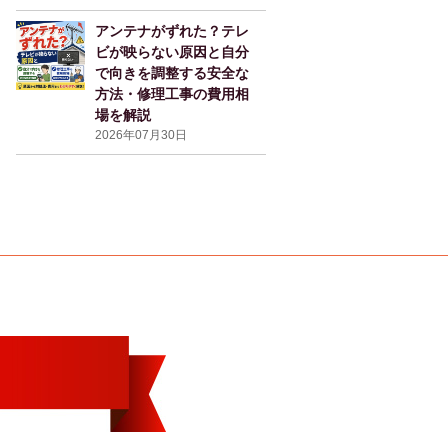
アンテナがずれた？テレ
ビが映らない原因と自分
で向きを調整する安全な
方法・修理工事の費用相
場を解説
2026年07月30日