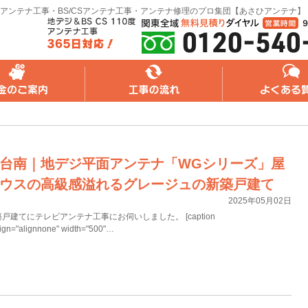
アンテナ工事・BS/CSアンテナ工事・アンテナ修理のプロ集団【あさひアンテナ】
れ
よくある質問
無料web見積り
台南｜地デジ平面アンテナ「WGシリーズ」屋
ウスの高級感溢れるグレージュの新築戸建て
2025年05月02日
建てにテレビアンテナ工事にお伺いしました。 [caption
lign="alignnone" width="500"…