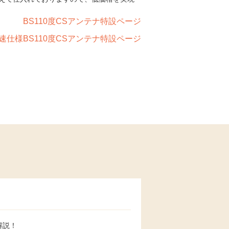
BS110度CSアンテナ特設ページ
速仕様BS110度CSアンテナ特設ページ
解説！