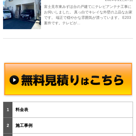
富士見市東みずほ台の戸建てにテレビアンテナ工事に
お伺いしました。 真っ白でキレイな外壁の上品なお家
です。 端正で穏やかな雰囲気が漂っています。 E203
案件です。テレビが…
料金表
施工事例