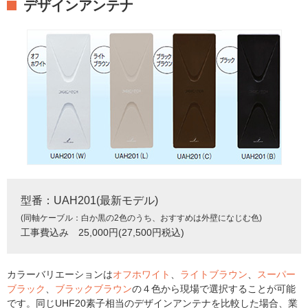
デザインアンテナ
型番：UAH201(最新モデル)
(同軸ケーブル：白か黒の2色のうち、おすすめは外壁になじむ色)
工事費込み 25,000円(27,500円税込)
カラーバリエーションは
オフホワイト
、
ライトブラウン
、
スーパー
ブラック
、
ブラックブラウン
の４色から現場で選択することが可能
です。同じUHF20素子相当のデザインアンテナを比較した場合、業