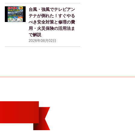
台風・強風でテレビアン
テナが倒れた！すぐやる
べき安全対策と修理の費
用・火災保険の活用法ま
で解説
2026年08月02日