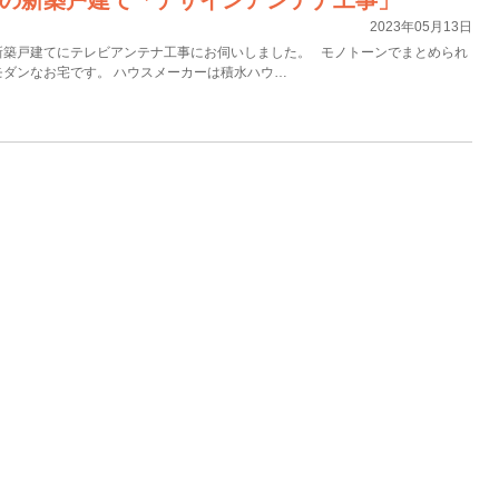
2023年05月13日
新築戸建てにテレビアンテナ工事にお伺いしました。 モノトーンでまとめられ
ダンなお宅です。 ハウスメーカーは積水ハウ…