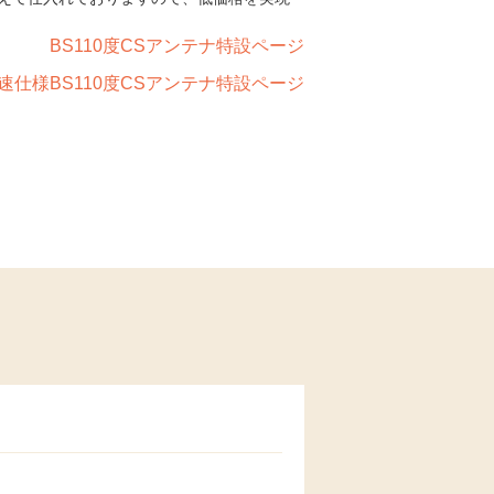
BS110度CSアンテナ特設ページ
速仕様BS110度CSアンテナ特設ページ