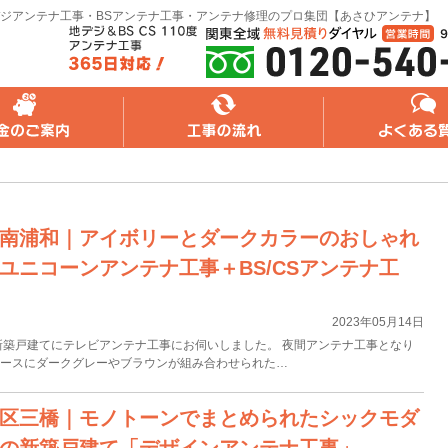
ジアンテナ工事・BSアンテナ工事・アンテナ修理のプロ集団【あさひアンテナ】
れ
よくある質問
無料web見積り
南浦和｜アイボリーとダークカラーのおしゃれ
ユニコーンアンテナ工事＋BS/CSアンテナ工
2023年05月14日
新築戸建てにテレビアンテナ工事にお伺いしました。 夜間アンテナ工事となり
ベースにダークグレーやブラウンが組み合わせられた…
区三橋｜モノトーンでまとめられたシックモダ
の新築戸建て「デザインアンテナ工事」