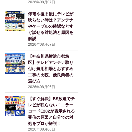
2026年08月07日
停電や復旧後にテレビが
映らない時は？アンテナ
やケーブルの確認などす
ぐ試せる対処法と原因を
解説
2026年08月07日
【神奈川県横浜市都筑
区】テレビアンテナ取り
付け費用相場とおすすめ
工事の比較、優良業者の
選び方
2026年08月06日
【すぐ解決】BS放送でテ
レビが映らない！エラー
コードE202が表示される
受信の原因と自分での対
処をプロが解説！
2026年08月06日