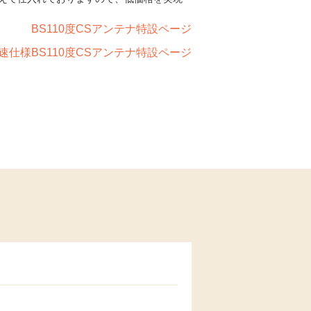
BS110度CSアンテナ特設ページ
速仕様BS110度CSアンテナ特設ページ