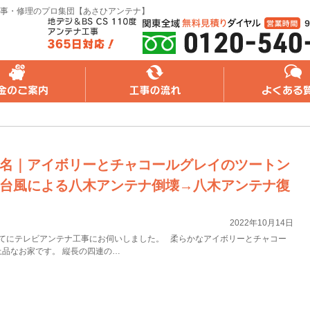
事・修理のプロ集団【あさひアンテナ】
れ
よくある質問
無料web見積り
名｜アイボリーとチャコールグレイのツートン
台風による八木アンテナ倒壊→八木アンテナ復
2022年10月14日
てにテレビアンテナ工事にお伺いしました。 柔らかなアイボリーとチャコー
品なお家です。 縦長の四連の…