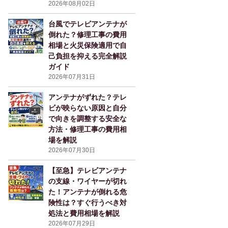
2026年08月02日
台風でテレビアンテナが
倒れた？修理工事の費用
相場と火災保険適用で自
己負担を抑える完全解説
ガイド
2026年07月31日
アンテナがずれた？テレ
ビが映らない原因と自分
で向きを調整する安全な
方法・修理工事の費用相
場を解説
2026年07月30日
【至急】テレビアンテナ
の支線・ワイヤーが切れ
た！アンテナが倒れる危
険性は？すぐ行うべき対
処法と費用相場を解説
2026年07月29日