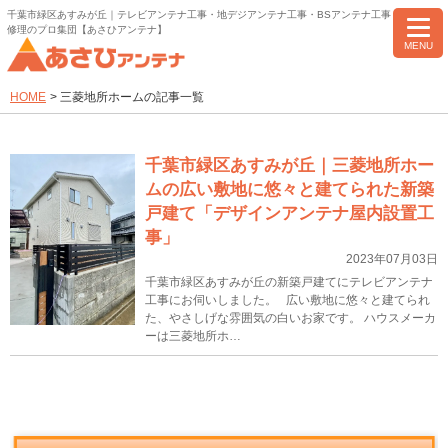
千葉市緑区あすみが丘｜テレビアンテナ工事・地デジアンテナ工事・BSアンテナ工事・アンテナ
修理のプロ集団【あさひアンテナ】
MENU
HOME
>
三菱地所ホームの記事一覧
千葉市緑区あすみが丘｜三菱地所ホー
ムの広い敷地に悠々と建てられた新築
戸建て「デザインアンテナ屋内設置工
事」
2023年07月03日
千葉市緑区あすみが丘の新築戸建てにテレビアンテナ
工事にお伺いしました。 広い敷地に悠々と建てられ
た、やさしげな雰囲気の白いお家です。 ハウスメーカ
ーは三菱地所ホ…