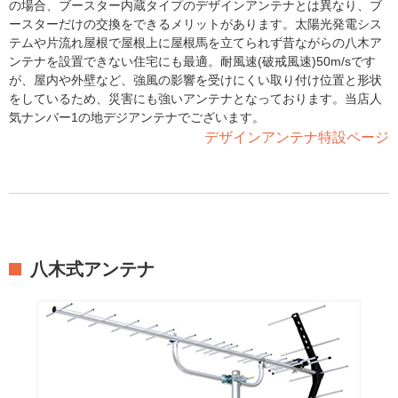
の場合、ブースター内蔵タイプのデザインアンテナとは異なり、ブ
ースターだけの交換をできるメリットがあります。太陽光発電シス
テムや片流れ屋根で屋根上に屋根馬を立てられず昔ながらの八木ア
ンテナを設置できない住宅にも最適。耐風速(破戒風速)50m/sです
が、屋内や外壁など、強風の影響を受けにくい取り付け位置と形状
をしているため、災害にも強いアンテナとなっております。当店人
気ナンバー1の地デジアンテナでございます。
デザインアンテナ特設ページ
八木式アンテナ