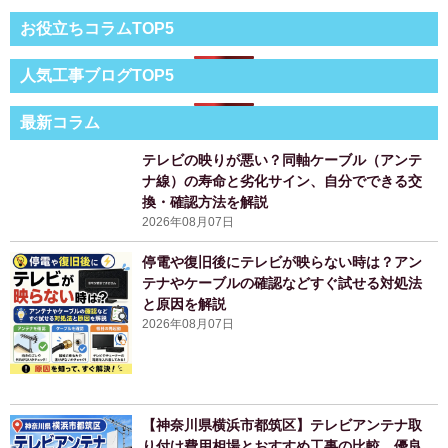
お役立ちコラムTOP5
人気工事ブログTOP5
最新コラム
テレビの映りが悪い？同軸ケーブル（アンテ
ナ線）の寿命と劣化サイン、自分でできる交
換・確認方法を解説
2026年08月07日
停電や復旧後にテレビが映らない時は？アン
テナやケーブルの確認などすぐ試せる対処法
と原因を解説
2026年08月07日
【神奈川県横浜市都筑区】テレビアンテナ取
り付け費用相場とおすすめ工事の比較、優良