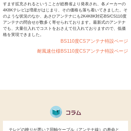
すます拡充されるということが総務省より発表され、各メーカーの
4K8Kテレビは増産がはじまり、その価格も落ち着いてきました。そ
のような状況のなか、あさひアンテナにも2K4K8K対応BS/CS110度
アンテナの問合せが数多く寄せられております。最新式のアンテナ
でも、大量仕入れでコストをおさえて仕入れておりますので、低価
格を実現できました。
BS110度CSアンテナ特設ページ
耐風速仕様BS110度CSアンテナ特設ページ
テレビの映りが悪い？同軸ケーブル（アンテナ線）の寿命と