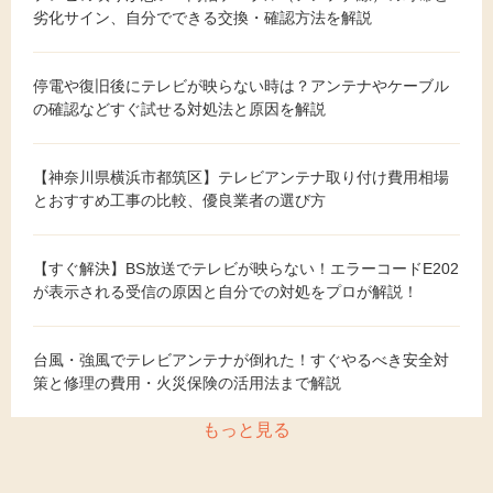
劣化サイン、自分でできる交換・確認方法を解説
停電や復旧後にテレビが映らない時は？アンテナやケーブル
の確認などすぐ試せる対処法と原因を解説
【神奈川県横浜市都筑区】テレビアンテナ取り付け費用相場
とおすすめ工事の比較、優良業者の選び方
【すぐ解決】BS放送でテレビが映らない！エラーコードE202
が表示される受信の原因と自分での対処をプロが解説！
台風・強風でテレビアンテナが倒れた！すぐやるべき安全対
策と修理の費用・火災保険の活用法まで解説
もっと見る