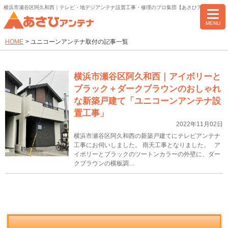
横浜市瀬谷区阿久和西｜テレビ・地デジアンテナ設置工事・修理のプロ集団【あさひアンテナ】
MENU
HOME
>
ユニコーンアンテナ取付の記事一覧
横浜市瀬谷区阿久和西｜アイボリーと
ブラック＋ダークブラウンのおしゃれ
な新築戸建て「ユニコーンアンテナ設
置工事」
2022年11月02日
横浜市瀬谷区阿久和西の新築戸建てにテレビアンテナ
工事にお伺いしました。 雨天工事となりました。 ア
イボリーとブラックのツートンカラーの外壁に、ダー
クブラウンの横板調…