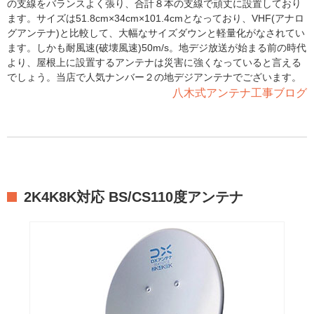
の支線をバランスよく張り、合計８本の支線で頑丈に設置しており
ます。サイズは51.8cm×34cm×101.4cmとなっており、VHF(アナロ
グアンテナ)と比較して、大幅なサイズダウンと軽量化がなされてい
ます。しかも耐風速(破壊風速)50m/s。地デジ放送が始まる前の時代
より、屋根上に設置するアンテナは災害に強くなっていると言える
でしょう。当店で人気ナンバー２の地デジアンテナでございます。
八木式アンテナ工事ブログ
2K4K8K対応 BS/CS110度アンテナ