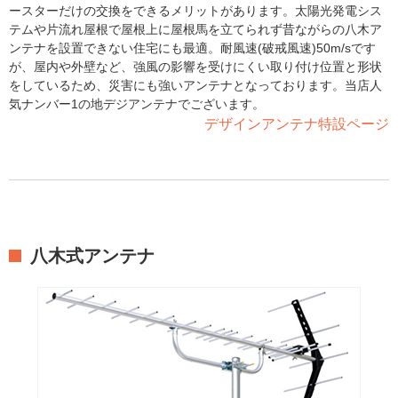
ースターだけの交換をできるメリットがあります。太陽光発電シス
テムや片流れ屋根で屋根上に屋根馬を立てられず昔ながらの八木ア
ンテナを設置できない住宅にも最適。耐風速(破戒風速)50m/sです
が、屋内や外壁など、強風の影響を受けにくい取り付け位置と形状
をしているため、災害にも強いアンテナとなっております。当店人
気ナンバー1の地デジアンテナでございます。
デザインアンテナ特設ページ
八木式アンテナ