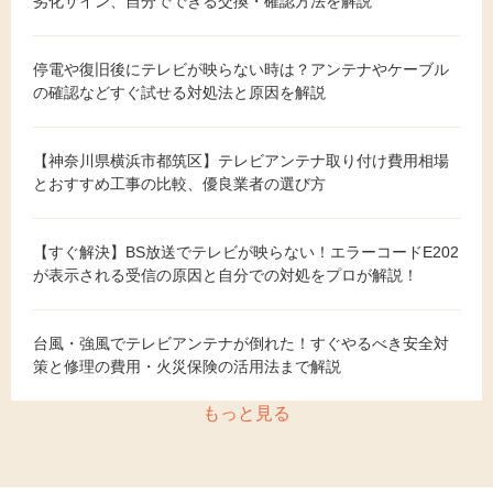
劣化サイン、自分でできる交換・確認方法を解説
停電や復旧後にテレビが映らない時は？アンテナやケーブル
の確認などすぐ試せる対処法と原因を解説
【神奈川県横浜市都筑区】テレビアンテナ取り付け費用相場
とおすすめ工事の比較、優良業者の選び方
【すぐ解決】BS放送でテレビが映らない！エラーコードE202
が表示される受信の原因と自分での対処をプロが解説！
台風・強風でテレビアンテナが倒れた！すぐやるべき安全対
策と修理の費用・火災保険の活用法まで解説
もっと見る