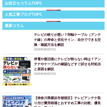
お役立ちコラムTOP5
人気工事ブログTOP5
最新コラム
テレビの映りが悪い？同軸ケーブル（アンテ
ナ線）の寿命と劣化サイン、自分でできる交
換・確認方法を解説
2026年08月07日
停電や復旧後にテレビが映らない時は？アン
テナやケーブルの確認などすぐ試せる対処法
と原因を解説
2026年08月07日
【神奈川県横浜市都筑区】テレビアンテナ取
り付け費用相場とおすすめ工事の比較、優良