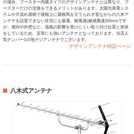
の場合、ブースター内蔵タイプのデザインアンテナとは異なり、ブ
ースターだけの交換をできるメリットがあります。太陽光発電シス
テムや片流れ屋根で屋根上に屋根馬を立てられず昔ながらの八木ア
ンテナを設置できない住宅にも最適。耐風速(破戒風速)50m/sです
が、屋内や外壁など、強風の影響を受けにくい取り付け位置と形状
をしているため、災害にも強いアンテナとなっております。当店人
気ナンバー1の地デジアンテナでございます。
デザインアンテナ特設ページ
八木式アンテナ