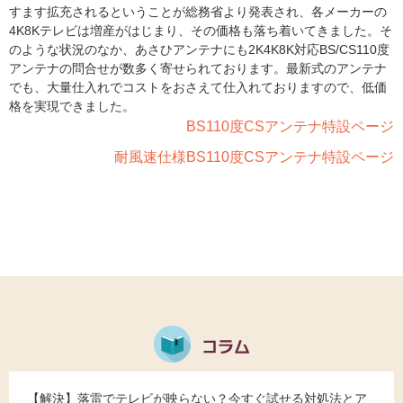
すます拡充されるということが総務省より発表され、各メーカーの
4K8Kテレビは増産がはじまり、その価格も落ち着いてきました。そ
のような状況のなか、あさひアンテナにも2K4K8K対応BS/CS110度
アンテナの問合せが数多く寄せられております。最新式のアンテナ
でも、大量仕入れでコストをおさえて仕入れておりますので、低価
格を実現できました。
BS110度CSアンテナ特設ページ
耐風速仕様BS110度CSアンテナ特設ページ
【解決】落雷でテレビが映らない？今すぐ試せる対処法とア