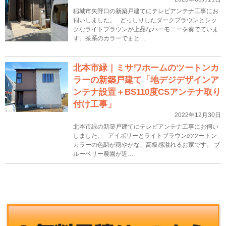
稲城市矢野口の新築戸建てにテレビアンテナ工事にお
伺いしました。 どっしりしたダークブラウンとシッ
クなライトブラウンが上品なハーモニーを奏でていま
す。茶系のカラーでまと…
北本市緑｜ミサワホームのツートンカ
ラーの新築戸建て「地デジデザインア
ンテナ設置＋BS110度CSアンテナ取り
付け工事」
2022年12月30日
北本市緑の新築戸建てにテレビアンテナ工事にお伺い
しました。 アイボリーとライトブラウンのツートン
カラーの色調が穏やかな、高級感溢れるお家です。 ブ
ルーベリー農園が近…