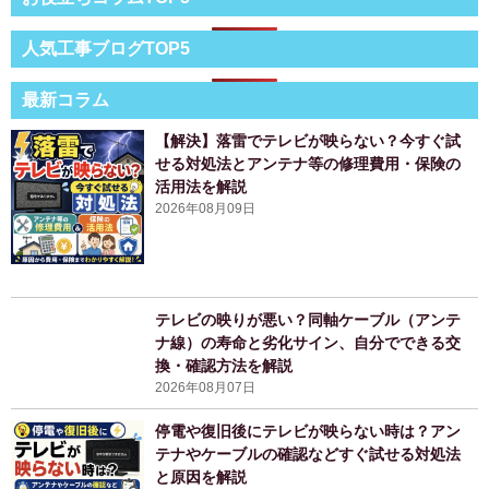
人気工事ブログTOP5
最新コラム
【解決】落雷でテレビが映らない？今すぐ試
せる対処法とアンテナ等の修理費用・保険の
活用法を解説
2026年08月09日
テレビの映りが悪い？同軸ケーブル（アンテ
ナ線）の寿命と劣化サイン、自分でできる交
換・確認方法を解説
2026年08月07日
停電や復旧後にテレビが映らない時は？アン
テナやケーブルの確認などすぐ試せる対処法
と原因を解説