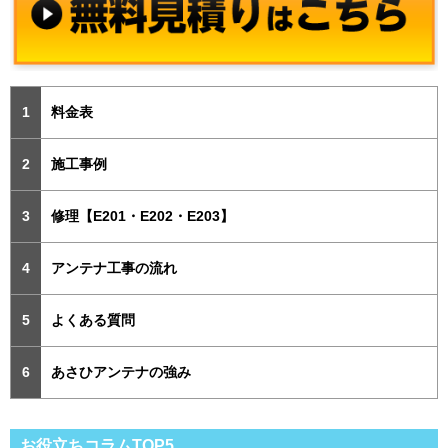
料金表
施工事例
修理【E201・E202・E203】
アンテナ工事の流れ
よくある質問
あさひアンテナの強み
お役立ちコラムTOP5