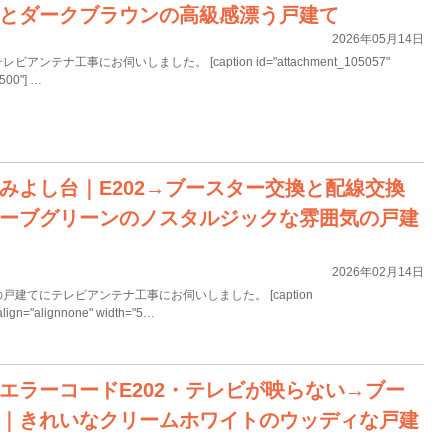
とダークブラウンの高級感漂う戸建て
2026年05月14日
テナ工事にお伺いしました。 [caption id="attachment_105057"
"500"] …
みよし台｜E202→ブースター交換と配線交換
ーブグリーンのノスタルジックな雰囲気の戸建
2026年02月14日
建てにテレビアンテナ工事にお伺いしました。 [caption
align="alignnone" width="5…
エラーコードE202・テレビが映らない→ブー
｜きれいなクリームホワイトのウッディな戸建