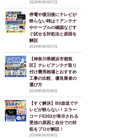
2026年08月07日
停電や復旧後にテレビが
映らない時は？アンテナ
やケーブルの確認などす
ぐ試せる対処法と原因を
解説
2026年08月07日
【神奈川県横浜市都筑
区】テレビアンテナ取り
付け費用相場とおすすめ
工事の比較、優良業者の
選び方
2026年08月06日
【すぐ解決】BS放送でテ
レビが映らない！エラー
コードE202が表示される
受信の原因と自分での対
処をプロが解説！
2026年08月06日