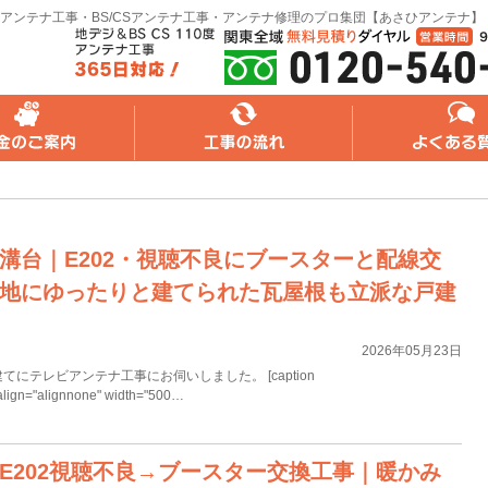
アンテナ工事・BS/CSアンテナ工事・アンテナ修理のプロ集団【あさひアンテナ】
れ
よくある質問
無料web見積り
溝台｜E202・視聴不良にブースターと配線交
地にゆったりと建てられた瓦屋根も立派な戸建
2026年05月23日
にテレビアンテナ工事にお伺いしました。 [caption
align="alignnone" width="500…
E202視聴不良→ブースター交換工事｜暖かみ