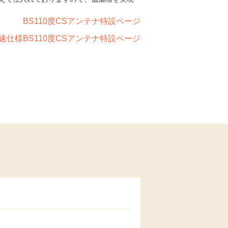
BS110度CSアンテナ特設ページ
速仕様BS110度CSアンテナ特設ページ