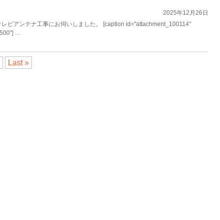
2025年12月26日
テナ工事にお伺いしました。 [caption id="attachment_100114"
"500"] …
Last »