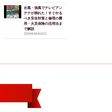
台風・強風でテレビアン
テナが倒れた！すぐやる
べき安全対策と修理の費
用・火災保険の活用法ま
で解説
2026年08月02日