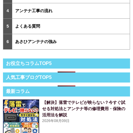
アンテナ工事の流れ
よくある質問
あさひアンテナの強み
お役立ちコラムTOP5
人気工事ブログTOP5
最新コラム
【解決】落雷でテレビが映らない？今すぐ試
せる対処法とアンテナ等の修理費用・保険の
活用法を解説
2026年08月09日