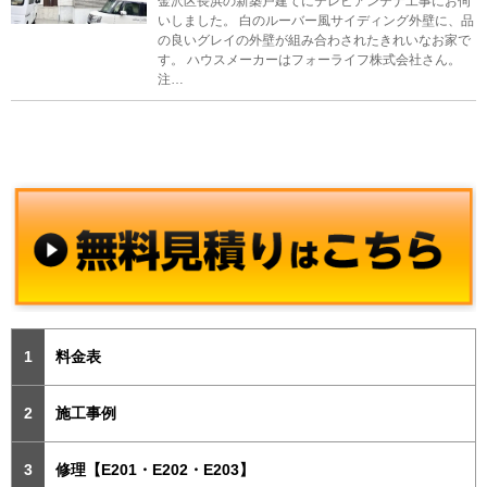
金沢区長浜の新築戸建てにテレビアンテナ工事にお伺
いしました。 白のルーバー風サイディング外壁に、品
の良いグレイの外壁が組み合わされたきれいなお家で
す。 ハウスメーカーはフォーライフ株式会社さん。
注…
料金表
施工事例
修理【E201・E202・E203】