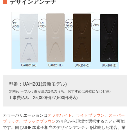
デザインアンテナ
型番：UAH201(最新モデル)
(同軸ケーブル：白か黒の2色のうち、おすすめは外壁になじむ色)
工事費込み 25,000円(27,500円税込)
カラーバリエーションは
オフホワイト
、
ライトブラウン
、
スーパー
ブラック
、
ブラックブラウン
の４色から現場で選択することが可能
です。同じUHF20素子相当のデザインアンテナを比較した場合、業